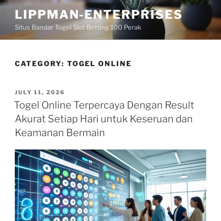
Skip
LIPPMAN-ENTERPRISES
to
Situs Bandar Togel Slot Betting 100 Perak
content
CATEGORY:
TOGEL ONLINE
POSTED
JULY 11, 2026
ON
Togel Online Terpercaya Dengan Result
Akurat Setiap Hari untuk Keseruan dan
Keamanan Bermain