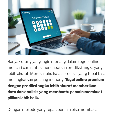
Banyak orang yang ingin menang dalam togel online
mencari cara untuk mendapatkan prediksi angka yang
lebih akurat. Mereka tahu kalau prediksi yang tepat bisa
meningkatkan peluang menang.
Togel online premium
dengan prediksi angka lebih akurat memberikan
data dan analisis yang membantu pemain membuat
pilihan lebih baik.
Dengan metode yang tepat, pemain bisa membaca