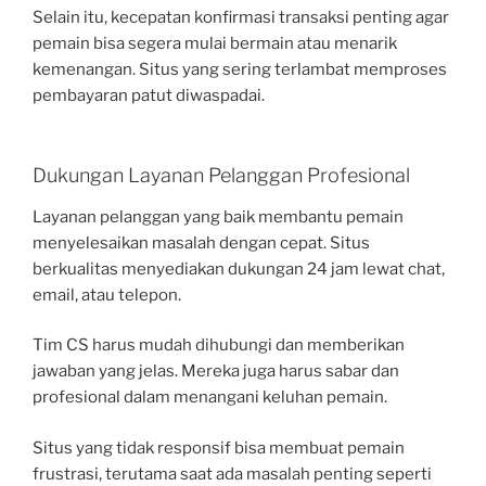
Selain itu, kecepatan konfirmasi transaksi penting agar
pemain bisa segera mulai bermain atau menarik
kemenangan. Situs yang sering terlambat memproses
pembayaran patut diwaspadai.
Dukungan Layanan Pelanggan Profesional
Layanan pelanggan yang baik membantu pemain
menyelesaikan masalah dengan cepat. Situs
berkualitas menyediakan dukungan 24 jam lewat chat,
email, atau telepon.
Tim CS harus mudah dihubungi dan memberikan
jawaban yang jelas. Mereka juga harus sabar dan
profesional dalam menangani keluhan pemain.
Situs yang tidak responsif bisa membuat pemain
frustrasi, terutama saat ada masalah penting seperti