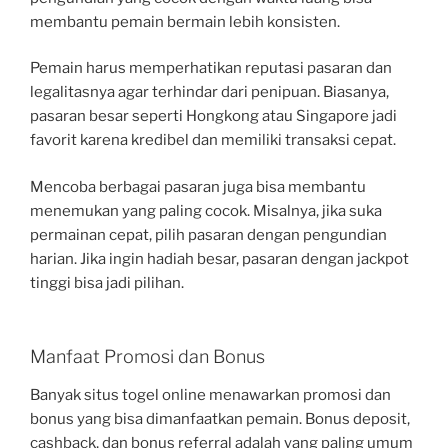
membantu pemain bermain lebih konsisten.
Pemain harus memperhatikan reputasi pasaran dan
legalitasnya agar terhindar dari penipuan. Biasanya,
pasaran besar seperti Hongkong atau Singapore jadi
favorit karena kredibel dan memiliki transaksi cepat.
Mencoba berbagai pasaran juga bisa membantu
menemukan yang paling cocok. Misalnya, jika suka
permainan cepat, pilih pasaran dengan pengundian
harian. Jika ingin hadiah besar, pasaran dengan jackpot
tinggi bisa jadi pilihan.
Manfaat Promosi dan Bonus
Banyak situs togel online menawarkan promosi dan
bonus yang bisa dimanfaatkan pemain. Bonus deposit,
cashback, dan bonus referral adalah yang paling umum