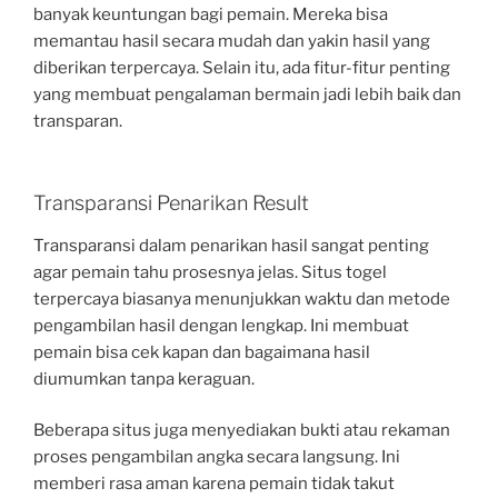
banyak keuntungan bagi pemain. Mereka bisa
memantau hasil secara mudah dan yakin hasil yang
diberikan terpercaya. Selain itu, ada fitur-fitur penting
yang membuat pengalaman bermain jadi lebih baik dan
transparan.
Transparansi Penarikan Result
Transparansi dalam penarikan hasil sangat penting
agar pemain tahu prosesnya jelas. Situs togel
terpercaya biasanya menunjukkan waktu dan metode
pengambilan hasil dengan lengkap. Ini membuat
pemain bisa cek kapan dan bagaimana hasil
diumumkan tanpa keraguan.
Beberapa situs juga menyediakan bukti atau rekaman
proses pengambilan angka secara langsung. Ini
memberi rasa aman karena pemain tidak takut