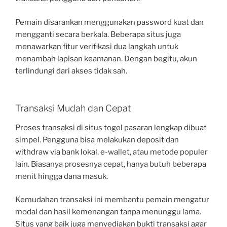
Pemain disarankan menggunakan password kuat dan
mengganti secara berkala. Beberapa situs juga
menawarkan fitur verifikasi dua langkah untuk
menambah lapisan keamanan. Dengan begitu, akun
terlindungi dari akses tidak sah.
Transaksi Mudah dan Cepat
Proses transaksi di situs togel pasaran lengkap dibuat
simpel. Pengguna bisa melakukan deposit dan
withdraw via bank lokal, e-wallet, atau metode populer
lain. Biasanya prosesnya cepat, hanya butuh beberapa
menit hingga dana masuk.
Kemudahan transaksi ini membantu pemain mengatur
modal dan hasil kemenangan tanpa menunggu lama.
Situs yang baik juga menyediakan bukti transaksi agar