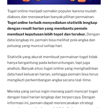
Togel online menjadi semakin populer karena mudah
diakses dan menawarkan banyak pilihan permainan.
Togel online terbaik menyediakan statistik lengkap
dengan result harian yang membantu pemain
membuat keputusan lebih tepat dan terukur.
Dengan
data lengkap ini, pemain bisa melihat pola angka dan
peluang yang muncul setiap hari.
Statistik yang akurat membuat permainan togel tidak
hanya bergantung pada keberuntungan, tapi juga
analisis. Banyak situs togel online yang menghadirkan
data hasil keluaran harian, sehingga pemain bisa terus
mengikuti perkembangan angka secara real-time.
Mereka yang serius ingin menang pasti mencari togel
dengan hasil harian lengkap dan terpercaya. Dengan
informasi ini, pemain dapat merencanakan strategi