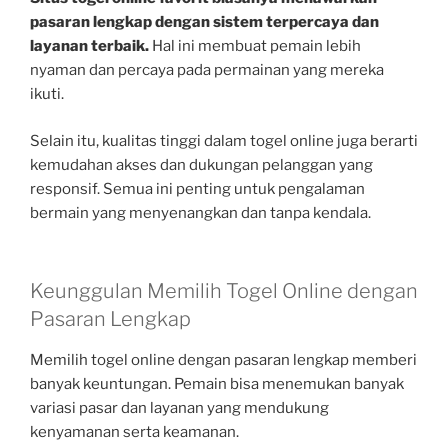
pasaran lengkap dengan sistem terpercaya dan
layanan terbaik.
Hal ini membuat pemain lebih
nyaman dan percaya pada permainan yang mereka
ikuti.
Selain itu, kualitas tinggi dalam togel online juga berarti
kemudahan akses dan dukungan pelanggan yang
responsif. Semua ini penting untuk pengalaman
bermain yang menyenangkan dan tanpa kendala.
Keunggulan Memilih Togel Online dengan
Pasaran Lengkap
Memilih togel online dengan pasaran lengkap memberi
banyak keuntungan. Pemain bisa menemukan banyak
variasi pasar dan layanan yang mendukung
kenyamanan serta keamanan.