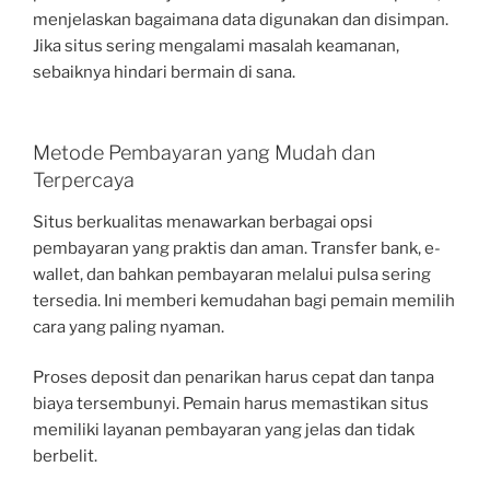
menjelaskan bagaimana data digunakan dan disimpan.
Jika situs sering mengalami masalah keamanan,
sebaiknya hindari bermain di sana.
Metode Pembayaran yang Mudah dan
Terpercaya
Situs berkualitas menawarkan berbagai opsi
pembayaran yang praktis dan aman. Transfer bank, e-
wallet, dan bahkan pembayaran melalui pulsa sering
tersedia. Ini memberi kemudahan bagi pemain memilih
cara yang paling nyaman.
Proses deposit dan penarikan harus cepat dan tanpa
biaya tersembunyi. Pemain harus memastikan situs
memiliki layanan pembayaran yang jelas dan tidak
berbelit.