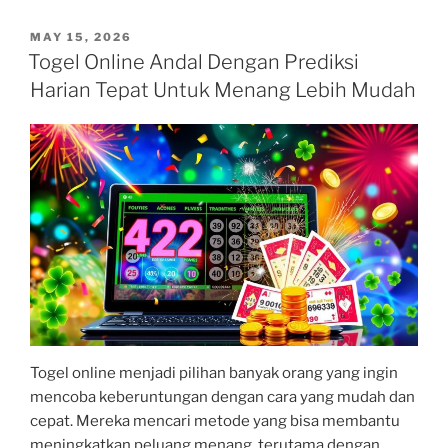
POSTED
MAY 15, 2026
ON
Togel Online Andal Dengan Prediksi
Harian Tepat Untuk Menang Lebih Mudah
Togel online menjadi pilihan banyak orang yang ingin
mencoba keberuntungan dengan cara yang mudah dan
cepat. Mereka mencari metode yang bisa membantu
meningkatkan peluang menang, terutama dengan