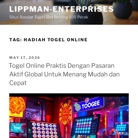
Skip
LIPPMAN-ENTERPRISES
to
Situs Bandar Togel Slot Betting 100 Perak
content
TAG:
HADIAH TOGEL ONLINE
POSTED
MAY 17, 2026
ON
Togel Online Praktis Dengan Pasaran
Aktif Global Untuk Menang Mudah dan
Cepat