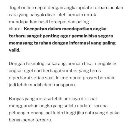
Togel online cepat dengan angka update terbaru adalah
cara yang banyak dicari oleh pemain untuk
mendapatkan hasil tercepat dan paling
akurat.
Kecepatan dalam mendapatkan angka
terbaru sangat penting agar pemain bisa segera
memasang taruhan dengan informasi yang paling
valid.
Dengan teknologi sekarang, pemain bisa mengakses
angka togel dari berbagai sumber yang terus
diperbarui setiap saat. Ini membuat proses bermain
jadi lebih mudah dan transparan.
Banyak yang merasa lebih percaya diri saat
menggunakan angka yang selalu update, karena
peluang menang jadi lebih tinggi jika data yang dipakai
benar-benar terbaru.