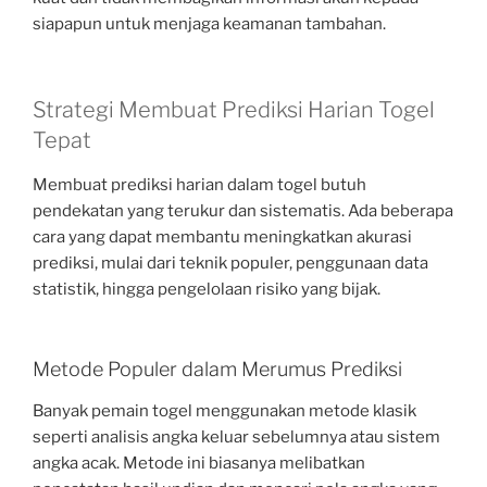
siapapun untuk menjaga keamanan tambahan.
Strategi Membuat Prediksi Harian Togel
Tepat
Membuat prediksi harian dalam togel butuh
pendekatan yang terukur dan sistematis. Ada beberapa
cara yang dapat membantu meningkatkan akurasi
prediksi, mulai dari teknik populer, penggunaan data
statistik, hingga pengelolaan risiko yang bijak.
Metode Populer dalam Merumus Prediksi
Banyak pemain togel menggunakan metode klasik
seperti analisis angka keluar sebelumnya atau sistem
angka acak. Metode ini biasanya melibatkan