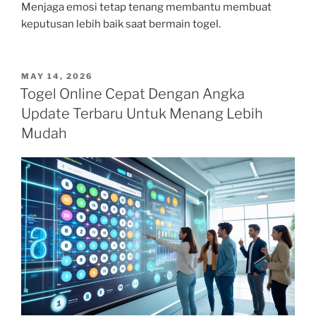
Menjaga emosi tetap tenang membantu membuat
keputusan lebih baik saat bermain togel.
POSTED
MAY 14, 2026
ON
Togel Online Cepat Dengan Angka
Update Terbaru Untuk Menang Lebih
Mudah