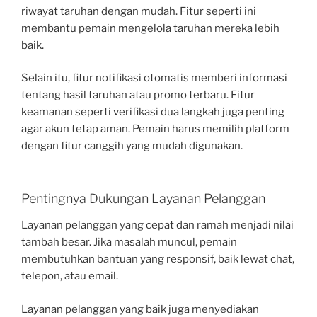
riwayat taruhan dengan mudah. Fitur seperti ini
membantu pemain mengelola taruhan mereka lebih
baik.
Selain itu, fitur notifikasi otomatis memberi informasi
tentang hasil taruhan atau promo terbaru. Fitur
keamanan seperti verifikasi dua langkah juga penting
agar akun tetap aman. Pemain harus memilih platform
dengan fitur canggih yang mudah digunakan.
Pentingnya Dukungan Layanan Pelanggan
Layanan pelanggan yang cepat dan ramah menjadi nilai
tambah besar. Jika masalah muncul, pemain
membutuhkan bantuan yang responsif, baik lewat chat,
telepon, atau email.
Layanan pelanggan yang baik juga menyediakan