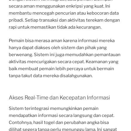
secara aman menggunakan enkripsi yang kuat. Ini
membantu mencegah pencurian atau kebocoran data
pribadi. Setiap transaksi dan aktivitas terekam dengan
rapi untuk memastikan tidak ada kecurangan.
Pemain bisa merasa aman karena informasi mereka
hanya dapat diakses oleh sistem dan pihak yang
berwenang. Sistem ini juga memudahkan pemantauan
aktivitas mencurigakan secara cepat. Keamanan yang
baik membuat pemain lebih percaya untuk bermain
tanpa takut data mereka disalahgunakan.
Akses Real-Time dan Kecepatan Informasi
Sistem terintegrasi memungkinkan pemain
mendapatkan informasi secara langsung dan cepat.
Contohnya, hasil togel dan perubahan angka bisa
dilihat segera tanpa perlu menunggu lama. Ini sangat