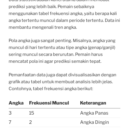
prediksi yang lebih baik. Pemain sebaiknya
menggunakan tabel frekuensi angka, yaitu berapa kali
angka tertentu muncul dalam periode tertentu. Data ini
membantu mengenali tren angka.
Pola angka juga sangat penting. Misalnya, angka yang
muncul di hari tertentu atau tipe angka (genap/ganjil)
sering muncul secara berurutan. Pemain harus
mencatat pola ini agar prediksi semakin tepat.
Pemanfaatan data juga dapat divisualisasikan dengan
grafik atau tabel untuk membuat analisis lebih jelas.
Contohnya, tabel frekuensi angka berikut:
Angka
Frekuensi Muncul
Keterangan
3
15
Angka Panas
7
2
Angka Dingin