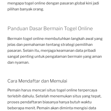
mengapa togel online dengan pasaran global kini jadi
pilihan banyak orang.
Panduan Dasar Bermain Togel Online
Bermain togel online membutuhkan langkah awal yang
jelas dan pemahaman tentang strategi pemilihan
pasaran. Selain itu, menjaga keamanan data pribadi
sangat penting untuk pengalaman bermain yang aman
dan nyaman.
Cara Mendaftar dan Memulai
Pemain harus mencari situs togel online terpercaya
terlebih dahulu. Setelah menemukan situs yang tepat,
proses pendaftaran biasanya hanya butuh waktu
beberapa menit. Pemain akan diminta mengisi data