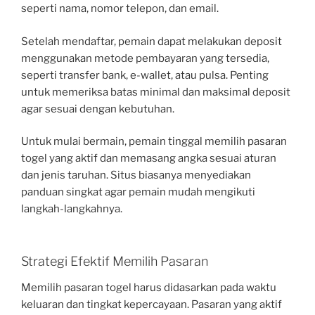
seperti nama, nomor telepon, dan email.
Setelah mendaftar, pemain dapat melakukan deposit
menggunakan metode pembayaran yang tersedia,
seperti transfer bank, e-wallet, atau pulsa. Penting
untuk memeriksa batas minimal dan maksimal deposit
agar sesuai dengan kebutuhan.
Untuk mulai bermain, pemain tinggal memilih pasaran
togel yang aktif dan memasang angka sesuai aturan
dan jenis taruhan. Situs biasanya menyediakan
panduan singkat agar pemain mudah mengikuti
langkah-langkahnya.
Strategi Efektif Memilih Pasaran
Memilih pasaran togel harus didasarkan pada waktu
keluaran dan tingkat kepercayaan. Pasaran yang aktif