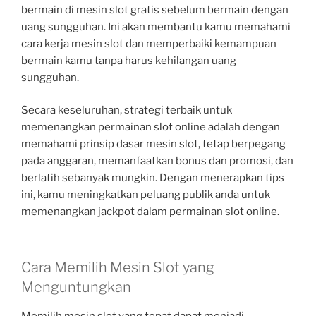
bermain di mesin slot gratis sebelum bermain dengan
uang sungguhan. Ini akan membantu kamu memahami
cara kerja mesin slot dan memperbaiki kemampuan
bermain kamu tanpa harus kehilangan uang
sungguhan.
Secara keseluruhan, strategi terbaik untuk
memenangkan permainan slot online adalah dengan
memahami prinsip dasar mesin slot, tetap berpegang
pada anggaran, memanfaatkan bonus dan promosi, dan
berlatih sebanyak mungkin. Dengan menerapkan tips
ini, kamu meningkatkan peluang publik anda untuk
memenangkan jackpot dalam permainan slot online.
Cara Memilih Mesin Slot yang
Menguntungkan
Memilih mesin slot yang tepat dapat menjadi