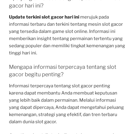
gacor hari ini?
Update terkini slot gacor hari ini
merujuk pada
informasi terbaru dan terkini tentang mesin slot gacor
yang tersedia dalam game slot online. Informasi ini
memberikan insight tentang permainan tertentu yang
sedang populer dan memiliki tingkat kemenangan yang
tinggi hari ini.
Mengapa informasi terpercaya tentang slot
gacor begitu penting?
Informasi terpercaya tentang slot gacor penting
karena dapat membantu Anda membuat keputusan
yang lebih baik dalam permainan. Melalui informasi
yang dapat dipercaya, Anda dapat mengetahui peluang
kemenangan, strategi yang efektif, dan tren terbaru
dalam dunia slot gacor.