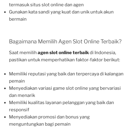
termasuk situs slot online dan agen
Gunakan kata sandi yang kuat dan unik untuk akun
bermain
Bagaimana Memilih Agen Slot Online Terbaik?
Saat memilih
agen slot online terbaik
di Indonesia,
pastikan untuk memperhatikan faktor-faktor berikut:
Memiliki reputasi yang baik dan terpercaya di kalangan
pemain
Menyediakan variasi game slot online yang bervariasi
dan menarik
Memiliki kualitas layanan pelanggan yang baik dan
responsif
Menyediakan promosi dan bonus yang
menguntungkan bagi pemain