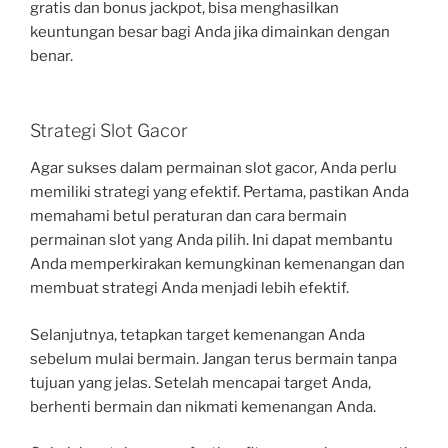
gratis dan bonus jackpot, bisa menghasilkan
keuntungan besar bagi Anda jika dimainkan dengan
benar.
Strategi Slot Gacor
Agar sukses dalam permainan slot gacor, Anda perlu
memiliki strategi yang efektif. Pertama, pastikan Anda
memahami betul peraturan dan cara bermain
permainan slot yang Anda pilih. Ini dapat membantu
Anda memperkirakan kemungkinan kemenangan dan
membuat strategi Anda menjadi lebih efektif.
Selanjutnya, tetapkan target kemenangan Anda
sebelum mulai bermain. Jangan terus bermain tanpa
tujuan yang jelas. Setelah mencapai target Anda,
berhenti bermain dan nikmati kemenangan Anda.