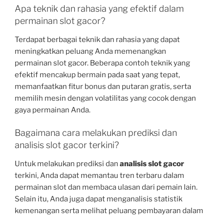
Apa teknik dan rahasia yang efektif dalam
permainan slot gacor?
Terdapat berbagai teknik dan rahasia yang dapat
meningkatkan peluang Anda memenangkan
permainan slot gacor. Beberapa contoh teknik yang
efektif mencakup bermain pada saat yang tepat,
memanfaatkan fitur bonus dan putaran gratis, serta
memilih mesin dengan volatilitas yang cocok dengan
gaya permainan Anda.
Bagaimana cara melakukan prediksi dan
analisis slot gacor terkini?
Untuk melakukan prediksi dan
analisis slot gacor
terkini, Anda dapat memantau tren terbaru dalam
permainan slot dan membaca ulasan dari pemain lain.
Selain itu, Anda juga dapat menganalisis statistik
kemenangan serta melihat peluang pembayaran dalam