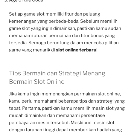
Age of the Gods
Setiap game slot memiliki fitur dan peluang
kemenangan yang berbeda-beda. Sebelum memilih
game slot yang ingin dimainkan, pastikan kamu sudah
memahami aturan permainan dan fitur bonus yang
tersedia. Semoga beruntung dalam mencoba pilihan
game yang menarik di
slot online terbaru
!
Tips Bermain dan Strategi Menang
Bermain Slot Online
Jika kamu ingin memenangkan permainan slot online,
kamu perlu memahami beberapa tips dan strategi yang
tepat. Pertama, pastikan kamu memilih mesin slot yang
mudah dimainkan dan memahami persentase
pembayaran mesin tersebut. Meskipun mesin slot
dengan taruhan tinggi dapat memberikan hadiah yang