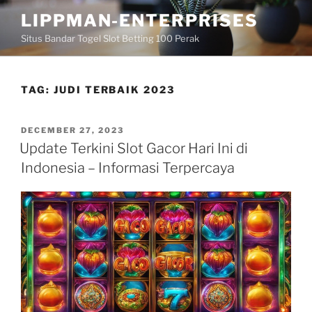
Skip
LIPPMAN-ENTERPRISES
to
Situs Bandar Togel Slot Betting 100 Perak
content
TAG:
JUDI TERBAIK 2023
POSTED
DECEMBER 27, 2023
ON
Update Terkini Slot Gacor Hari Ini di
Indonesia – Informasi Terpercaya