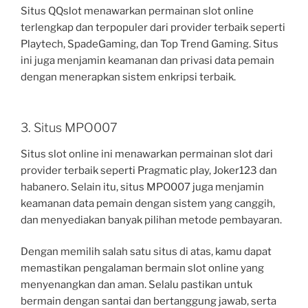
Situs QQslot menawarkan permainan slot online
terlengkap dan terpopuler dari provider terbaik seperti
Playtech, SpadeGaming, dan Top Trend Gaming. Situs
ini juga menjamin keamanan dan privasi data pemain
dengan menerapkan sistem enkripsi terbaik.
3. Situs MPO007
Situs slot online ini menawarkan permainan slot dari
provider terbaik seperti Pragmatic play, Joker123 dan
habanero. Selain itu, situs MPO007 juga menjamin
keamanan data pemain dengan sistem yang canggih,
dan menyediakan banyak pilihan metode pembayaran.
Dengan memilih salah satu situs di atas, kamu dapat
memastikan pengalaman bermain slot online yang
menyenangkan dan aman. Selalu pastikan untuk
bermain dengan santai dan bertanggung jawab, serta