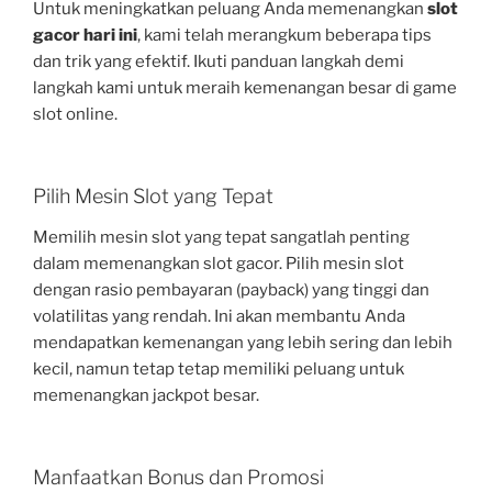
Untuk meningkatkan peluang Anda memenangkan
slot
gacor hari ini
, kami telah merangkum beberapa tips
dan trik yang efektif. Ikuti panduan langkah demi
langkah kami untuk meraih kemenangan besar di game
slot online.
Pilih Mesin Slot yang Tepat
Memilih mesin slot yang tepat sangatlah penting
dalam memenangkan slot gacor. Pilih mesin slot
dengan rasio pembayaran (payback) yang tinggi dan
volatilitas yang rendah. Ini akan membantu Anda
mendapatkan kemenangan yang lebih sering dan lebih
kecil, namun tetap tetap memiliki peluang untuk
memenangkan jackpot besar.
Manfaatkan Bonus dan Promosi