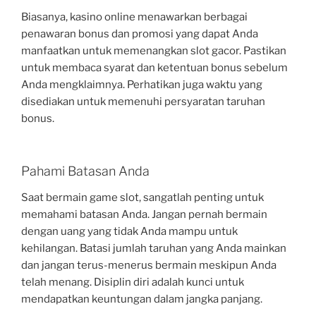
Biasanya, kasino online menawarkan berbagai
penawaran bonus dan promosi yang dapat Anda
manfaatkan untuk memenangkan slot gacor. Pastikan
untuk membaca syarat dan ketentuan bonus sebelum
Anda mengklaimnya. Perhatikan juga waktu yang
disediakan untuk memenuhi persyaratan taruhan
bonus.
Pahami Batasan Anda
Saat bermain game slot, sangatlah penting untuk
memahami batasan Anda. Jangan pernah bermain
dengan uang yang tidak Anda mampu untuk
kehilangan. Batasi jumlah taruhan yang Anda mainkan
dan jangan terus-menerus bermain meskipun Anda
telah menang. Disiplin diri adalah kunci untuk
mendapatkan keuntungan dalam jangka panjang.