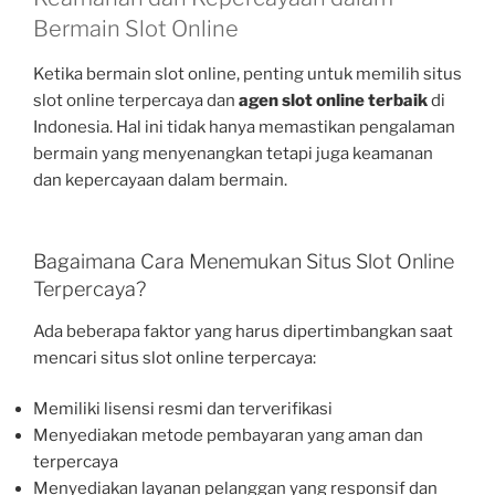
Bermain Slot Online
Ketika bermain slot online, penting untuk memilih situs
slot online terpercaya dan
agen slot online terbaik
di
Indonesia. Hal ini tidak hanya memastikan pengalaman
bermain yang menyenangkan tetapi juga keamanan
dan kepercayaan dalam bermain.
Bagaimana Cara Menemukan Situs Slot Online
Terpercaya?
Ada beberapa faktor yang harus dipertimbangkan saat
mencari situs slot online terpercaya:
Memiliki lisensi resmi dan terverifikasi
Menyediakan metode pembayaran yang aman dan
terpercaya
Menyediakan layanan pelanggan yang responsif dan