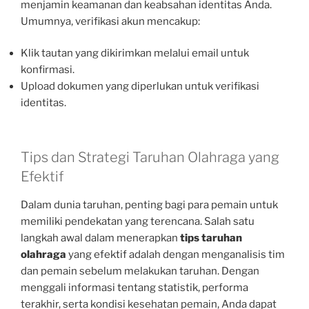
menjamin keamanan dan keabsahan identitas Anda.
Umumnya, verifikasi akun mencakup:
Klik tautan yang dikirimkan melalui email untuk
konfirmasi.
Upload dokumen yang diperlukan untuk verifikasi
identitas.
Tips dan Strategi Taruhan Olahraga yang
Efektif
Dalam dunia taruhan, penting bagi para pemain untuk
memiliki pendekatan yang terencana. Salah satu
langkah awal dalam menerapkan
tips taruhan
olahraga
yang efektif adalah dengan menganalisis tim
dan pemain sebelum melakukan taruhan. Dengan
menggali informasi tentang statistik, performa
terakhir, serta kondisi kesehatan pemain, Anda dapat