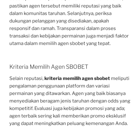
pastikan agen tersebut memiliki reputasi yang baik
dalam komunitas taruhan. Selanjutnya, periksa
dukungan pelanggan yang disediakan, apakah
responsif dan ramah. Transparansi dalam proses
transaksi dan kebijakan permainan juga menjadi faktor
utama dalam memilih agen sbobet yang tepat.
Kriteria Memilih Agen SBOBET
Selain reputasi,
kriteria memilih agen sbobet
meliputi
pengalaman penggunaan platform dan variasi
permainan yang ditawarkan. Agen yang baik biasanya
menyediakan beragam jenis taruhan dengan odds yang
kompetitif. Evaluasi juga kebijakan promosi yang ada;
agen terbaik sering kali memberikan promo eksklusif
yang dapat meningkatkan peluang kemenangan Anda.