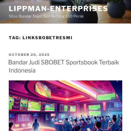
Skip
LIPPMAN-ENTERPRISES
to
Situs Bandar Togel Slot Betting 100 Perak
content
TAG:
LINKSBOBETRESMI
POSTED
OCTOBER 20, 2025
ON
Bandar Judi SBOBET Sportsbook Terbaik
Indonesia