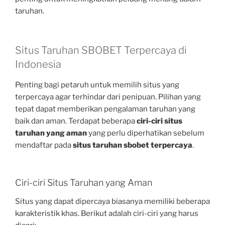
taruhan.
Situs Taruhan SBOBET Terpercaya di
Indonesia
Penting bagi petaruh untuk memilih situs yang
terpercaya agar terhindar dari penipuan. Pilihan yang
tepat dapat memberikan pengalaman taruhan yang
baik dan aman. Terdapat beberapa
ciri-ciri situs
taruhan yang aman
yang perlu diperhatikan sebelum
mendaftar pada
situs taruhan sbobet terpercaya
.
Ciri-ciri Situs Taruhan yang Aman
Situs yang dapat dipercaya biasanya memiliki beberapa
karakteristik khas. Berikut adalah ciri-ciri yang harus