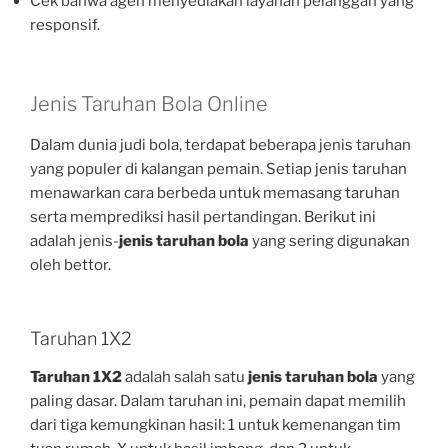
Cek bahwa agen menyediakan layanan pelanggan yang
responsif.
Jenis Taruhan Bola Online
Dalam dunia judi bola, terdapat beberapa jenis taruhan
yang populer di kalangan pemain. Setiap jenis taruhan
menawarkan cara berbeda untuk memasang taruhan
serta memprediksi hasil pertandingan. Berikut ini
adalah jenis-
jenis taruhan bola
yang sering digunakan
oleh bettor.
Taruhan 1X2
Taruhan 1X2
adalah salah satu
jenis taruhan bola
yang
paling dasar. Dalam taruhan ini, pemain dapat memilih
dari tiga kemungkinan hasil: 1 untuk kemenangan tim