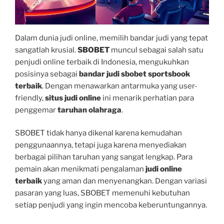
Dalam dunia judi online, memilih bandar judi yang tepat
sangatlah krusial.
SBOBET
muncul sebagai salah satu
penjudi online terbaik di Indonesia, mengukuhkan
posisinya sebagai
bandar judi sbobet sportsbook
terbaik
. Dengan menawarkan antarmuka yang user-
friendly,
situs judi online
ini menarik perhatian para
penggemar
taruhan olahraga
.
SBOBET tidak hanya dikenal karena kemudahan
penggunaannya, tetapi juga karena menyediakan
berbagai pilihan taruhan yang sangat lengkap. Para
pemain akan menikmati pengalaman
judi online
terbaik
yang aman dan menyenangkan. Dengan variasi
pasaran yang luas, SBOBET memenuhi kebutuhan
setiap penjudi yang ingin mencoba keberuntungannya.