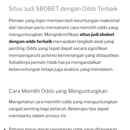
Situs Judi SBOBET dengan Odds Terbaik
Pemain yang ingin memperoleh keuntungan maksimal
dari taruhan perlu memahami cara memilih odds yang
menguntungkan. Mengidentifikasi
situs judi sbobet
dengan odds terbaik
merupakan langkah awal yang
penting. Odds yang tepat dapat secara signifikan
mempengaruhi potensi kemenangan yang didapatkan.
Sebaiknya pemain tidak hanya mengandalkan
keberuntungan tetapi juga analisis yang mendalam.
Cara Memilih Odds yang Menguntungkan
Mengetahui cara memilih odds yang menguntungkan
sangat penting bagi petaruh. Beberapa tips dapat
membantu dalam proses ini:
Pahami dasar-dasar penetapan odds yang ditawarkan