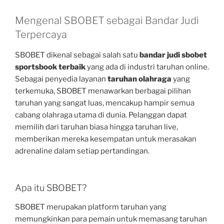
Mengenal SBOBET sebagai Bandar Judi
Terpercaya
SBOBET dikenal sebagai salah satu
bandar judi sbobet
sportsbook terbaik
yang ada di industri taruhan online.
Sebagai penyedia layanan
taruhan olahraga
yang
terkemuka, SBOBET menawarkan berbagai pilihan
taruhan yang sangat luas, mencakup hampir semua
cabang olahraga utama di dunia. Pelanggan dapat
memilih dari taruhan biasa hingga taruhan live,
memberikan mereka kesempatan untuk merasakan
adrenaline dalam setiap pertandingan.
Apa itu SBOBET?
SBOBET merupakan platform taruhan yang
memungkinkan para pemain untuk memasang taruhan