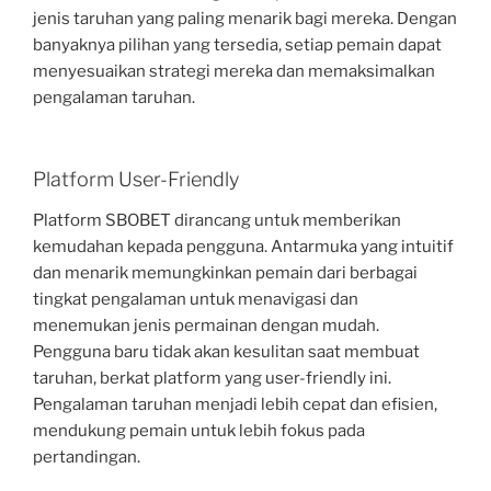
jenis taruhan yang paling menarik bagi mereka. Dengan
banyaknya pilihan yang tersedia, setiap pemain dapat
menyesuaikan strategi mereka dan memaksimalkan
pengalaman taruhan.
Platform User-Friendly
Platform SBOBET dirancang untuk memberikan
kemudahan kepada pengguna. Antarmuka yang intuitif
dan menarik memungkinkan pemain dari berbagai
tingkat pengalaman untuk menavigasi dan
menemukan jenis permainan dengan mudah.
Pengguna baru tidak akan kesulitan saat membuat
taruhan, berkat platform yang user-friendly ini.
Pengalaman taruhan menjadi lebih cepat dan efisien,
mendukung pemain untuk lebih fokus pada
pertandingan.