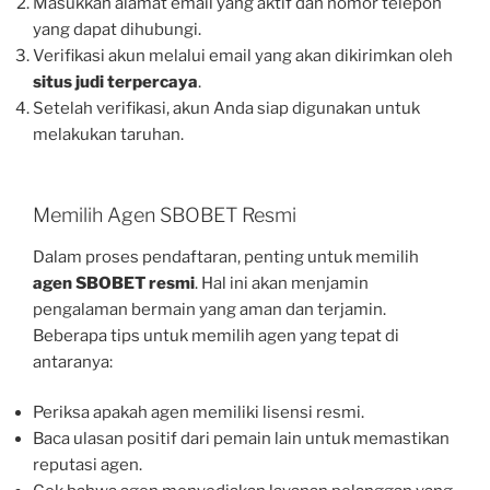
Masukkan alamat email yang aktif dan nomor telepon
yang dapat dihubungi.
Verifikasi akun melalui email yang akan dikirimkan oleh
situs judi terpercaya
.
Setelah verifikasi, akun Anda siap digunakan untuk
melakukan taruhan.
Memilih Agen SBOBET Resmi
Dalam proses pendaftaran, penting untuk memilih
agen SBOBET resmi
. Hal ini akan menjamin
pengalaman bermain yang aman dan terjamin.
Beberapa tips untuk memilih agen yang tepat di
antaranya:
Periksa apakah agen memiliki lisensi resmi.
Baca ulasan positif dari pemain lain untuk memastikan
reputasi agen.