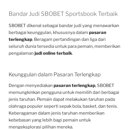
Bandar Judi SBOBET Sportsbook Terbaik
SBOBET dikenal sebagai bandar judi yang menawarkan
berbagai keunggulan, khususnya dalam
pasaran
terlengkap
. Beragam pertandingan dan liga dari
seluruh dunia tersedia untuk para pemain, memberikan
pengalaman
judi online terbaik
.
Keunggulan dalam Pasaran Terlengkap
Dengan menyediakan
pasaran terlengkap
, SBOBET
memungkinkan pengguna untuk memilih dari berbagai
jenis taruhan. Pemain dapat melakukan taruhan pada
olahraga populer seperti sepak bola, basket, dan tenis.
Keberagaman dalam jenis taruhan memberikan
kebebasan yang lebih bagi pemain untuk
mengeksplorasi pilihan mereka.