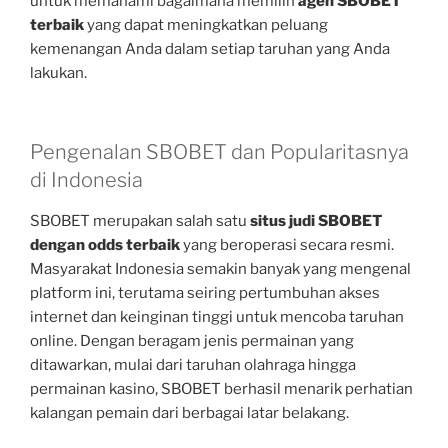
untuk memahami bagaimana memilih
agen SBOBET
terbaik
yang dapat meningkatkan peluang
kemenangan Anda dalam setiap taruhan yang Anda
lakukan.
Pengenalan SBOBET dan Popularitasnya
di Indonesia
SBOBET merupakan salah satu
situs judi SBOBET
dengan odds terbaik
yang beroperasi secara resmi.
Masyarakat Indonesia semakin banyak yang mengenal
platform ini, terutama seiring pertumbuhan akses
internet dan keinginan tinggi untuk mencoba taruhan
online. Dengan beragam jenis permainan yang
ditawarkan, mulai dari taruhan olahraga hingga
permainan kasino, SBOBET berhasil menarik perhatian
kalangan pemain dari berbagai latar belakang.