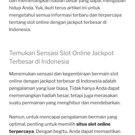
dan memenangkan hadiah besar yang dapat mengubah
hidup Anda. Yuk, ikuti terus artikel ini untuk
mengetahui semua informasi terbaru dan terpercaya
tentang slot online dengan jackpot terbesar di
Indonesia.
Temukan Sensasi Slot Online Jackpot
Terbesar di Indonesia
Menemukan sensasi dan kegembiraan bermain slot
online dengan jackpot terbesar di Indonesia adalah
pengalaman yang luar biasa. Tidak hanya Anda dapat
memenangkan hadiah besar, tetapi juga merasakan
suatu permainan yang menghibur dan mendebarkan.
Namun, untuk mencapai pengalaman bermain yang
optimal, penting untuk memilih
situs slot online
terpercaya
. Dengan begitu, Anda dapat memastikan