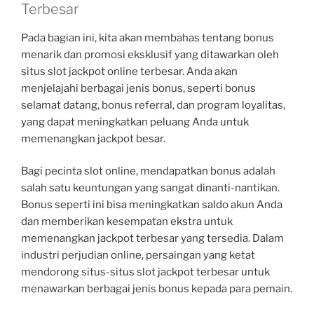
Terbesar
Pada bagian ini, kita akan membahas tentang bonus
menarik dan promosi eksklusif yang ditawarkan oleh
situs slot jackpot online terbesar. Anda akan
menjelajahi berbagai jenis bonus, seperti bonus
selamat datang, bonus referral, dan program loyalitas,
yang dapat meningkatkan peluang Anda untuk
memenangkan jackpot besar.
Bagi pecinta slot online, mendapatkan bonus adalah
salah satu keuntungan yang sangat dinanti-nantikan.
Bonus seperti ini bisa meningkatkan saldo akun Anda
dan memberikan kesempatan ekstra untuk
memenangkan jackpot terbesar yang tersedia. Dalam
industri perjudian online, persaingan yang ketat
mendorong situs-situs slot jackpot terbesar untuk
menawarkan berbagai jenis bonus kepada para pemain.