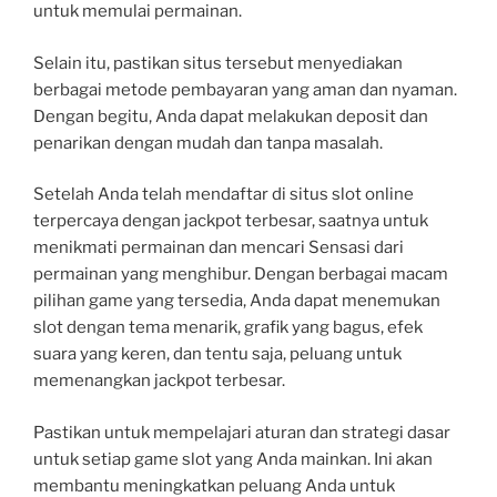
untuk memulai permainan.
Selain itu, pastikan situs tersebut menyediakan
berbagai metode pembayaran yang aman dan nyaman.
Dengan begitu, Anda dapat melakukan deposit dan
penarikan dengan mudah dan tanpa masalah.
Setelah Anda telah mendaftar di situs slot online
terpercaya dengan jackpot terbesar, saatnya untuk
menikmati permainan dan mencari Sensasi dari
permainan yang menghibur. Dengan berbagai macam
pilihan game yang tersedia, Anda dapat menemukan
slot dengan tema menarik, grafik yang bagus, efek
suara yang keren, dan tentu saja, peluang untuk
memenangkan jackpot terbesar.
Pastikan untuk mempelajari aturan dan strategi dasar
untuk setiap game slot yang Anda mainkan. Ini akan
membantu meningkatkan peluang Anda untuk