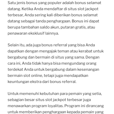
Satu jenis bonus yang populer adalah bonus selamat
datang. Ketika Anda mendaftar di situs slot jackpot
terbesar, Anda sering kali diberikan bonus selamat
datang sebagai tanda penghargaan. Bonus ini dapat
berupa tambahan saldo akun, putaran gratis, atau
penawaran eksklusif lainnya.
Selain itu, ada juga bonus referral yang bisa Anda
dapatkan dengan mengajak teman atau kerabat untuk
bergabung dan bermain di situs yang sama. Dengan
cara ini, Anda tidak hanya bisa mengundang orang
terdekat Anda untuk bergabung dalam kesenangan
bermain slot online, tetapi juga mendapatkan
keuntungan ekstra dari bonus referral.
Untuk memenuhi kebutuhan para pemain yang setia,
sebagian besar situs slot jackpot terbesar juga
menawarkan program loyalitas. Program ini dirancang
untuk memberikan penghargaan kepada pemain yang