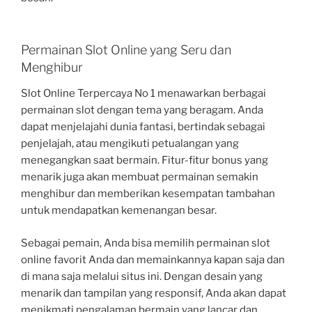
Permainan Slot Online yang Seru dan
Menghibur
Slot Online Terpercaya No 1 menawarkan berbagai
permainan slot dengan tema yang beragam. Anda
dapat menjelajahi dunia fantasi, bertindak sebagai
penjelajah, atau mengikuti petualangan yang
menegangkan saat bermain. Fitur-fitur bonus yang
menarik juga akan membuat permainan semakin
menghibur dan memberikan kesempatan tambahan
untuk mendapatkan kemenangan besar.
Sebagai pemain, Anda bisa memilih permainan slot
online favorit Anda dan memainkannya kapan saja dan
di mana saja melalui situs ini. Dengan desain yang
menarik dan tampilan yang responsif, Anda akan dapat
menikmati pengalaman bermain yang lancar dan