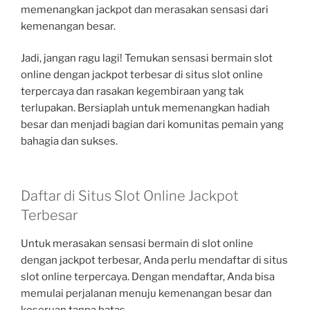
memenangkan jackpot dan merasakan sensasi dari
kemenangan besar.
Jadi, jangan ragu lagi! Temukan sensasi bermain slot
online dengan jackpot terbesar di situs slot online
terpercaya dan rasakan kegembiraan yang tak
terlupakan. Bersiaplah untuk memenangkan hadiah
besar dan menjadi bagian dari komunitas pemain yang
bahagia dan sukses.
Daftar di Situs Slot Online Jackpot
Terbesar
Untuk merasakan sensasi bermain di slot online
dengan jackpot terbesar, Anda perlu mendaftar di situs
slot online terpercaya. Dengan mendaftar, Anda bisa
memulai perjalanan menuju kemenangan besar dan
keseruan tanpa batas.