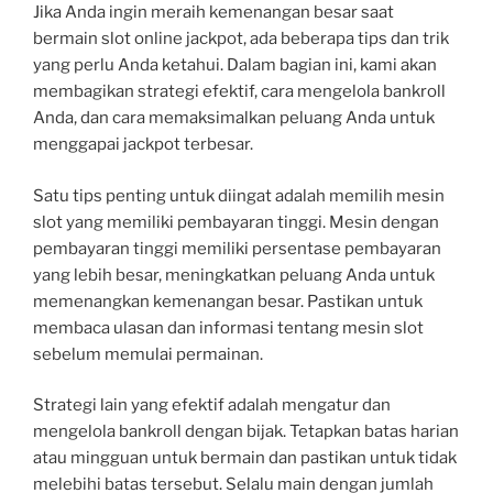
Jika Anda ingin meraih kemenangan besar saat
bermain slot online jackpot, ada beberapa tips dan trik
yang perlu Anda ketahui. Dalam bagian ini, kami akan
membagikan strategi efektif, cara mengelola bankroll
Anda, dan cara memaksimalkan peluang Anda untuk
menggapai jackpot terbesar.
Satu tips penting untuk diingat adalah memilih mesin
slot yang memiliki pembayaran tinggi. Mesin dengan
pembayaran tinggi memiliki persentase pembayaran
yang lebih besar, meningkatkan peluang Anda untuk
memenangkan kemenangan besar. Pastikan untuk
membaca ulasan dan informasi tentang mesin slot
sebelum memulai permainan.
Strategi lain yang efektif adalah mengatur dan
mengelola bankroll dengan bijak. Tetapkan batas harian
atau mingguan untuk bermain dan pastikan untuk tidak
melebihi batas tersebut. Selalu main dengan jumlah