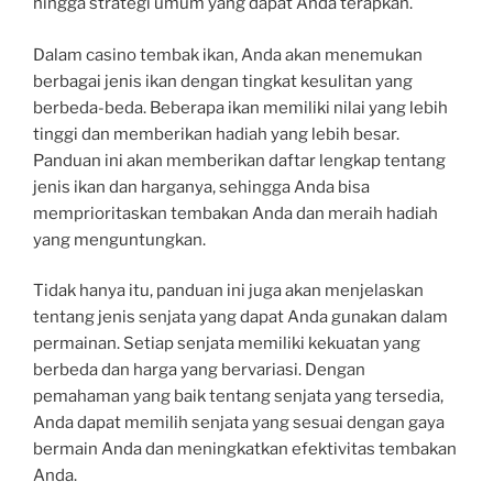
hingga strategi umum yang dapat Anda terapkan.
Dalam casino tembak ikan, Anda akan menemukan
berbagai jenis ikan dengan tingkat kesulitan yang
berbeda-beda. Beberapa ikan memiliki nilai yang lebih
tinggi dan memberikan hadiah yang lebih besar.
Panduan ini akan memberikan daftar lengkap tentang
jenis ikan dan harganya, sehingga Anda bisa
memprioritaskan tembakan Anda dan meraih hadiah
yang menguntungkan.
Tidak hanya itu, panduan ini juga akan menjelaskan
tentang jenis senjata yang dapat Anda gunakan dalam
permainan. Setiap senjata memiliki kekuatan yang
berbeda dan harga yang bervariasi. Dengan
pemahaman yang baik tentang senjata yang tersedia,
Anda dapat memilih senjata yang sesuai dengan gaya
bermain Anda dan meningkatkan efektivitas tembakan
Anda.