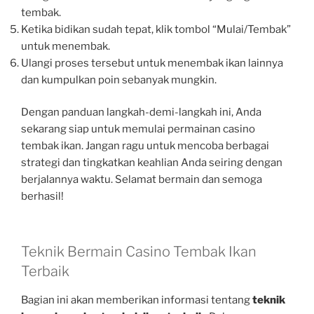
tembak.
Ketika bidikan sudah tepat, klik tombol “Mulai/Tembak”
untuk menembak.
Ulangi proses tersebut untuk menembak ikan lainnya
dan kumpulkan poin sebanyak mungkin.
Dengan panduan langkah-demi-langkah ini, Anda
sekarang siap untuk memulai permainan casino
tembak ikan. Jangan ragu untuk mencoba berbagai
strategi dan tingkatkan keahlian Anda seiring dengan
berjalannya waktu. Selamat bermain dan semoga
berhasil!
Teknik Bermain Casino Tembak Ikan
Terbaik
Bagian ini akan memberikan informasi tentang
teknik