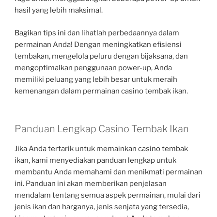
hasil yang lebih maksimal.
Bagikan tips ini dan lihatlah perbedaannya dalam
permainan Anda! Dengan meningkatkan efisiensi
tembakan, mengelola peluru dengan bijaksana, dan
mengoptimalkan penggunaan power-up, Anda
memiliki peluang yang lebih besar untuk meraih
kemenangan dalam permainan casino tembak ikan.
Panduan Lengkap Casino Tembak Ikan
Jika Anda tertarik untuk memainkan casino tembak
ikan, kami menyediakan panduan lengkap untuk
membantu Anda memahami dan menikmati permainan
ini. Panduan ini akan memberikan penjelasan
mendalam tentang semua aspek permainan, mulai dari
jenis ikan dan harganya, jenis senjata yang tersedia,