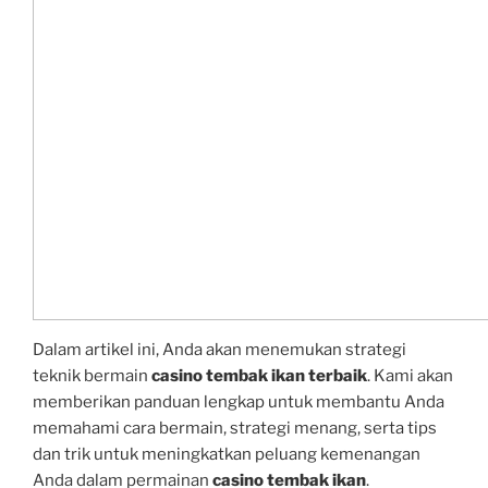
Dalam artikel ini, Anda akan menemukan strategi
teknik bermain
casino tembak ikan terbaik
. Kami akan
memberikan panduan lengkap untuk membantu Anda
memahami cara bermain, strategi menang, serta tips
dan trik untuk meningkatkan peluang kemenangan
Anda dalam permainan
casino tembak ikan
.