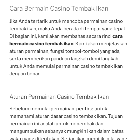
Cara Bermain Casino Tembak Ikan
Jika Anda tertarik untuk mencoba permainan casino
tembak ikan, maka Anda berada di tempat yang tepat.
Di bagian ini, kami akan membahas secara rinci
cara
bermain casino tembak ikan
. Kami akan menjelaskan
aturan permainan, fungsi tombol-tombol yang ada,
serta memberikan panduan langkah demi langkah
untuk Anda memulai permainan casino tembak ikan
dengan benar.
Aturan Permainan Casino Tembak Ikan
Sebelum memulai permainan, penting untuk
memahami aturan dasar casino tembak ikan. Tujuan
permainan ini adalah untuk menembak dan
mengumpulkan sebanyak mungkin ikan dalam batas
waktu yang ditentukan. Setiap ikan memiliki nilai yang