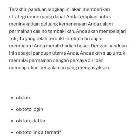
Terakhir, panduan lengkap ini akan memberikan
strategi umum yang dapat Anda terapkan untuk
meningkatkan peluang kemenangan Anda dalam
permainan casino tembak ikan. Anda akan mempelajari
trik jitu yang telah terbukti efektif dan dapat
membantu Anda meraih hadiah besar. Dengan panduan
ini sebagai panduan utama Anda, Anda akan siap untuk
memulai permainan dengan percaya diri dan
mendapatkan pengalaman yang mengasyikkan.
olxtoto
olxtoto login
olxtoto daftar
olxtoto link alternatif