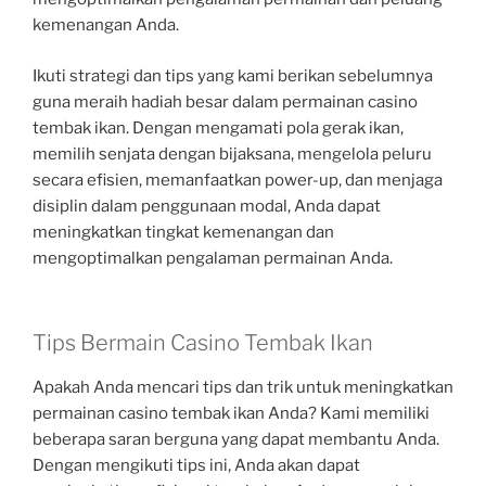
kemenangan Anda.
Ikuti strategi dan tips yang kami berikan sebelumnya
guna meraih hadiah besar dalam permainan casino
tembak ikan. Dengan mengamati pola gerak ikan,
memilih senjata dengan bijaksana, mengelola peluru
secara efisien, memanfaatkan power-up, dan menjaga
disiplin dalam penggunaan modal, Anda dapat
meningkatkan tingkat kemenangan dan
mengoptimalkan pengalaman permainan Anda.
Tips Bermain Casino Tembak Ikan
Apakah Anda mencari tips dan trik untuk meningkatkan
permainan casino tembak ikan Anda? Kami memiliki
beberapa saran berguna yang dapat membantu Anda.
Dengan mengikuti tips ini, Anda akan dapat