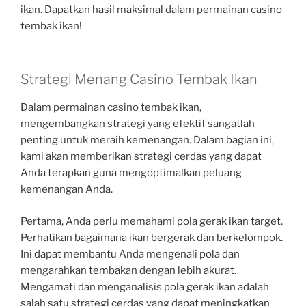
ikan. Dapatkan hasil maksimal dalam permainan casino
tembak ikan!
Strategi Menang Casino Tembak Ikan
Dalam permainan casino tembak ikan,
mengembangkan strategi yang efektif sangatlah
penting untuk meraih kemenangan. Dalam bagian ini,
kami akan memberikan strategi cerdas yang dapat
Anda terapkan guna mengoptimalkan peluang
kemenangan Anda.
Pertama, Anda perlu memahami pola gerak ikan target.
Perhatikan bagaimana ikan bergerak dan berkelompok.
Ini dapat membantu Anda mengenali pola dan
mengarahkan tembakan dengan lebih akurat.
Mengamati dan menganalisis pola gerak ikan adalah
salah satu strategi cerdas yang dapat meningkatkan