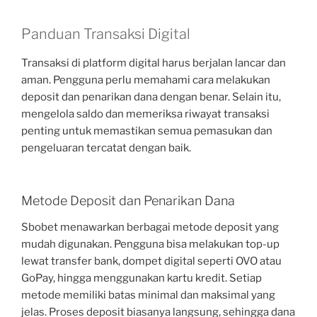
Panduan Transaksi Digital
Transaksi di platform digital harus berjalan lancar dan
aman. Pengguna perlu memahami cara melakukan
deposit dan penarikan dana dengan benar. Selain itu,
mengelola saldo dan memeriksa riwayat transaksi
penting untuk memastikan semua pemasukan dan
pengeluaran tercatat dengan baik.
Metode Deposit dan Penarikan Dana
Sbobet menawarkan berbagai metode deposit yang
mudah digunakan. Pengguna bisa melakukan top-up
lewat transfer bank, dompet digital seperti OVO atau
GoPay, hingga menggunakan kartu kredit. Setiap
metode memiliki batas minimal dan maksimal yang
jelas. Proses deposit biasanya langsung, sehingga dana