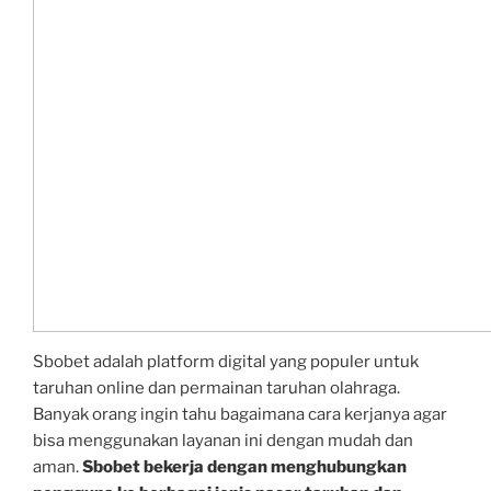
Sbobet adalah platform digital yang populer untuk
taruhan online dan permainan taruhan olahraga.
Banyak orang ingin tahu bagaimana cara kerjanya agar
bisa menggunakan layanan ini dengan mudah dan
aman.
Sbobet bekerja dengan menghubungkan