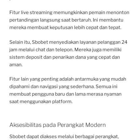
Fitur live streaming memungkinkan pemain menonton
pertandingan langsung saat bertaruh. Ini membantu
mereka membuat keputusan lebih cepat dan tepat.
Selain itu, Sbobet menyediakan layanan pelanggan 24
jam melalui chat dan telepon. Mereka juga memiliki
sistem deposit dan penarikan dana yang cepat dan
aman.
Fitur lain yang penting adalah antarmuka yang mudah
dipahami dan navigasi yang sederhana. Semua ini
membuat pengguna baru dan lama merasa nyaman
saat menggunakan platform.
Aksesibilitas pada Perangkat Modern
Sbobet dapat diakses melalui berbagai perangkat,