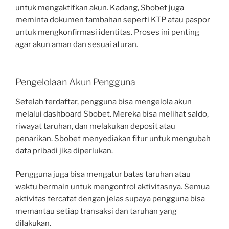
untuk mengaktifkan akun. Kadang, Sbobet juga
meminta dokumen tambahan seperti KTP atau paspor
untuk mengkonfirmasi identitas. Proses ini penting
agar akun aman dan sesuai aturan.
Pengelolaan Akun Pengguna
Setelah terdaftar, pengguna bisa mengelola akun
melalui dashboard Sbobet. Mereka bisa melihat saldo,
riwayat taruhan, dan melakukan deposit atau
penarikan. Sbobet menyediakan fitur untuk mengubah
data pribadi jika diperlukan.
Pengguna juga bisa mengatur batas taruhan atau
waktu bermain untuk mengontrol aktivitasnya. Semua
aktivitas tercatat dengan jelas supaya pengguna bisa
memantau setiap transaksi dan taruhan yang
dilakukan.