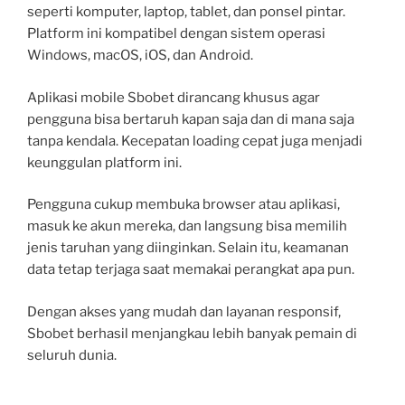
seperti komputer, laptop, tablet, dan ponsel pintar.
Platform ini kompatibel dengan sistem operasi
Windows, macOS, iOS, dan Android.
Aplikasi mobile Sbobet dirancang khusus agar
pengguna bisa bertaruh kapan saja dan di mana saja
tanpa kendala. Kecepatan loading cepat juga menjadi
keunggulan platform ini.
Pengguna cukup membuka browser atau aplikasi,
masuk ke akun mereka, dan langsung bisa memilih
jenis taruhan yang diinginkan. Selain itu, keamanan
data tetap terjaga saat memakai perangkat apa pun.
Dengan akses yang mudah dan layanan responsif,
Sbobet berhasil menjangkau lebih banyak pemain di
seluruh dunia.