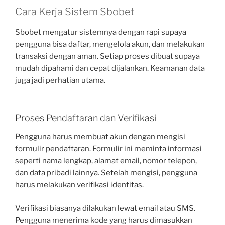
Cara Kerja Sistem Sbobet
Sbobet mengatur sistemnya dengan rapi supaya
pengguna bisa daftar, mengelola akun, dan melakukan
transaksi dengan aman. Setiap proses dibuat supaya
mudah dipahami dan cepat dijalankan. Keamanan data
juga jadi perhatian utama.
Proses Pendaftaran dan Verifikasi
Pengguna harus membuat akun dengan mengisi
formulir pendaftaran. Formulir ini meminta informasi
seperti nama lengkap, alamat email, nomor telepon,
dan data pribadi lainnya. Setelah mengisi, pengguna
harus melakukan verifikasi identitas.
Verifikasi biasanya dilakukan lewat email atau SMS.
Pengguna menerima kode yang harus dimasukkan