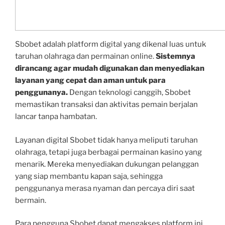
Sbobet adalah platform digital yang dikenal luas untuk
taruhan olahraga dan permainan online.
Sistemnya
dirancang agar mudah digunakan dan menyediakan
layanan yang cepat dan aman untuk para
penggunanya.
Dengan teknologi canggih, Sbobet
memastikan transaksi dan aktivitas pemain berjalan
lancar tanpa hambatan.
Layanan digital Sbobet tidak hanya meliputi taruhan
olahraga, tetapi juga berbagai permainan kasino yang
menarik. Mereka menyediakan dukungan pelanggan
yang siap membantu kapan saja, sehingga
penggunanya merasa nyaman dan percaya diri saat
bermain.
Para pengguna Sbobet dapat mengakses platform ini