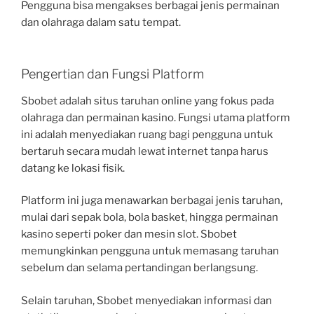
Pengguna bisa mengakses berbagai jenis permainan
dan olahraga dalam satu tempat.
Pengertian dan Fungsi Platform
Sbobet adalah situs taruhan online yang fokus pada
olahraga dan permainan kasino. Fungsi utama platform
ini adalah menyediakan ruang bagi pengguna untuk
bertaruh secara mudah lewat internet tanpa harus
datang ke lokasi fisik.
Platform ini juga menawarkan berbagai jenis taruhan,
mulai dari sepak bola, bola basket, hingga permainan
kasino seperti poker dan mesin slot. Sbobet
memungkinkan pengguna untuk memasang taruhan
sebelum dan selama pertandingan berlangsung.
Selain taruhan, Sbobet menyediakan informasi dan