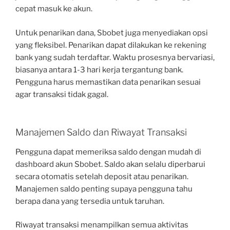
cepat masuk ke akun.
Untuk penarikan dana, Sbobet juga menyediakan opsi
yang fleksibel. Penarikan dapat dilakukan ke rekening
bank yang sudah terdaftar. Waktu prosesnya bervariasi,
biasanya antara 1-3 hari kerja tergantung bank.
Pengguna harus memastikan data penarikan sesuai
agar transaksi tidak gagal.
Manajemen Saldo dan Riwayat Transaksi
Pengguna dapat memeriksa saldo dengan mudah di
dashboard akun Sbobet. Saldo akan selalu diperbarui
secara otomatis setelah deposit atau penarikan.
Manajemen saldo penting supaya pengguna tahu
berapa dana yang tersedia untuk taruhan.
Riwayat transaksi menampilkan semua aktivitas