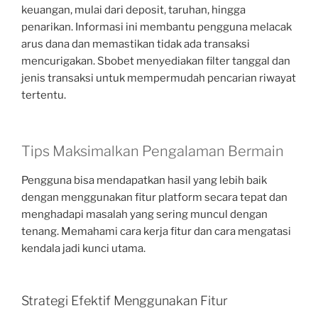
keuangan, mulai dari deposit, taruhan, hingga
penarikan. Informasi ini membantu pengguna melacak
arus dana dan memastikan tidak ada transaksi
mencurigakan. Sbobet menyediakan filter tanggal dan
jenis transaksi untuk mempermudah pencarian riwayat
tertentu.
Tips Maksimalkan Pengalaman Bermain
Pengguna bisa mendapatkan hasil yang lebih baik
dengan menggunakan fitur platform secara tepat dan
menghadapi masalah yang sering muncul dengan
tenang. Memahami cara kerja fitur dan cara mengatasi
kendala jadi kunci utama.
Strategi Efektif Menggunakan Fitur