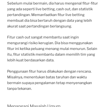
Sebelum mulai bermain, dia harus mengenal fitur-fitur
yang ada seperti live betting, cash out, dan statistik
pertandingan. Memanfaatkan fitur live betting
membuat dia bisa bertaruh dengan data yang lebih
akurat saat pertandingan berlangsung.
Fitur cash out sangat membantu saat ingin
mengurangi risiko kerugian. Dia bisa menggunakan
fitur ini ketika peluang menang mulai menurun. Selain
itu, fitur statistik membantu dalam memilih tim yang
lebih kuat berdasarkan data.
Penggunaan fitur harus dilakukan dengan rencana.
Misalnya, menentukan batas taruhan dan waktu
bermain supaya pengalaman tetap menyenangkan
tanpa tekanan.
Menangani Masalah Umum