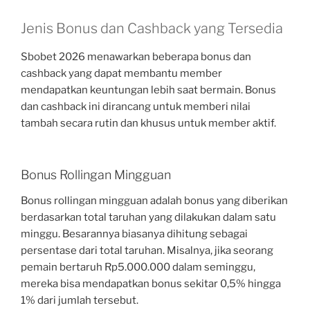
Jenis Bonus dan Cashback yang Tersedia
Sbobet 2026 menawarkan beberapa bonus dan
cashback yang dapat membantu member
mendapatkan keuntungan lebih saat bermain. Bonus
dan cashback ini dirancang untuk memberi nilai
tambah secara rutin dan khusus untuk member aktif.
Bonus Rollingan Mingguan
Bonus rollingan mingguan adalah bonus yang diberikan
berdasarkan total taruhan yang dilakukan dalam satu
minggu. Besarannya biasanya dihitung sebagai
persentase dari total taruhan. Misalnya, jika seorang
pemain bertaruh Rp5.000.000 dalam seminggu,
mereka bisa mendapatkan bonus sekitar 0,5% hingga
1% dari jumlah tersebut.