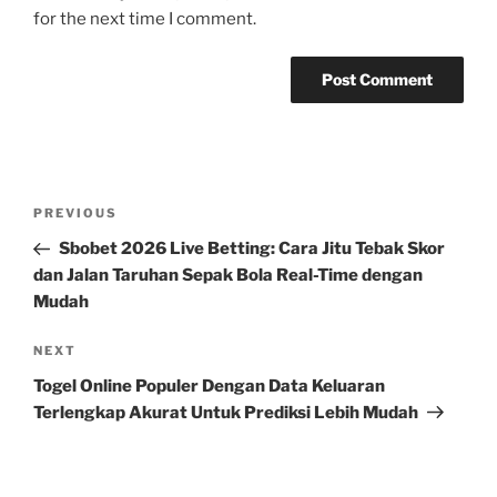
for the next time I comment.
Post
Previous
PREVIOUS
navigation
Post
Sbobet 2026 Live Betting: Cara Jitu Tebak Skor
dan Jalan Taruhan Sepak Bola Real-Time dengan
Mudah
Next
NEXT
Post
Togel Online Populer Dengan Data Keluaran
Terlengkap Akurat Untuk Prediksi Lebih Mudah