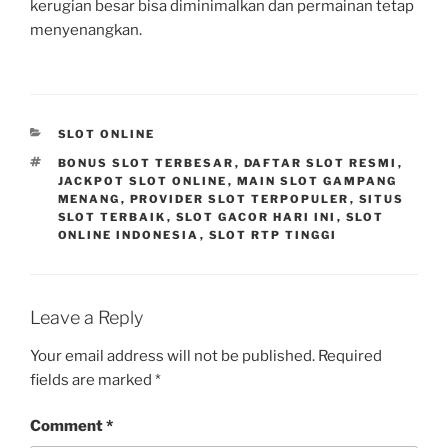
kerugian besar bisa diminimalkan dan permainan tetap
menyenangkan.
CATEGORIES
SLOT ONLINE
TAGS
BONUS SLOT TERBESAR
,
DAFTAR SLOT RESMI
,
JACKPOT SLOT ONLINE
,
MAIN SLOT GAMPANG
MENANG
,
PROVIDER SLOT TERPOPULER
,
SITUS
SLOT TERBAIK
,
SLOT GACOR HARI INI
,
SLOT
ONLINE INDONESIA
,
SLOT RTP TINGGI
Leave a Reply
Your email address will not be published.
Required
fields are marked
*
Comment
*