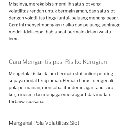
Misalnya, mereka bisa memilih satu slot yang
volatilitas rendah untuk bermain aman, dan satu slot
dengan volatilitas tinggi untuk peluang menang besar.
Cara ini menyeimbangkan risiko dan peluang, sehingga
modal tidak cepat habis saat bermain dalam waktu
lama.
Cara Mengantisipasi Risiko Kerugian
Mengelola risiko dalam bermain slot online penting
supaya modal tetap aman. Pemain harus mengenali
pola permainan, mencoba fitur demo agar tahu cara
kerja mesin, dan menjaga emosi agar tidak mudah
terbawa suasana.
Mengenal Pola Volatilitas Slot