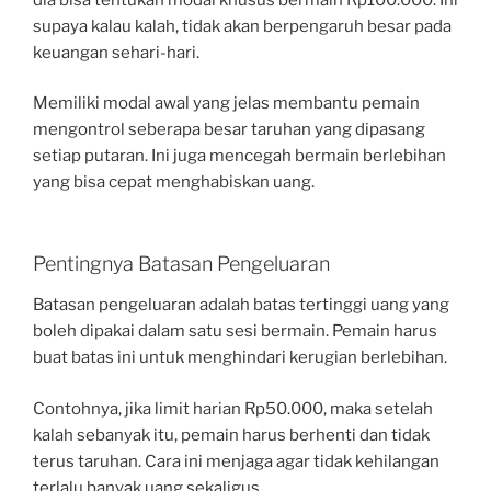
supaya kalau kalah, tidak akan berpengaruh besar pada
keuangan sehari-hari.
Memiliki modal awal yang jelas membantu pemain
mengontrol seberapa besar taruhan yang dipasang
setiap putaran. Ini juga mencegah bermain berlebihan
yang bisa cepat menghabiskan uang.
Pentingnya Batasan Pengeluaran
Batasan pengeluaran adalah batas tertinggi uang yang
boleh dipakai dalam satu sesi bermain. Pemain harus
buat batas ini untuk menghindari kerugian berlebihan.
Contohnya, jika limit harian Rp50.000, maka setelah
kalah sebanyak itu, pemain harus berhenti dan tidak
terus taruhan. Cara ini menjaga agar tidak kehilangan
terlalu banyak uang sekaligus.