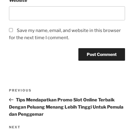
Website
Save my name, email, and website in this browser
for the next time I comment.
Post
Previous
PREVIOUS
navigation
Post
Tips Mendapatkan Promo Slot Online Terbaik
Dengan Peluang Menang Lebih Tinggi Untuk Pemula
dan Penggemar
Next
NEXT