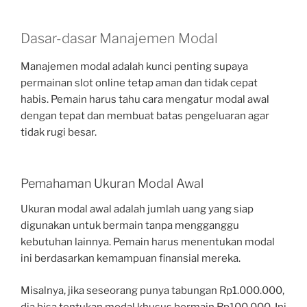
Dasar-dasar Manajemen Modal
Manajemen modal adalah kunci penting supaya
permainan slot online tetap aman dan tidak cepat
habis. Pemain harus tahu cara mengatur modal awal
dengan tepat dan membuat batas pengeluaran agar
tidak rugi besar.
Pemahaman Ukuran Modal Awal
Ukuran modal awal adalah jumlah uang yang siap
digunakan untuk bermain tanpa mengganggu
kebutuhan lainnya. Pemain harus menentukan modal
ini berdasarkan kemampuan finansial mereka.
Misalnya, jika seseorang punya tabungan Rp1.000.000,
dia bisa tentukan modal khusus bermain Rp100.000. Ini