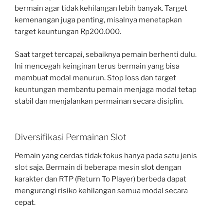
bermain agar tidak kehilangan lebih banyak. Target
kemenangan juga penting, misalnya menetapkan
target keuntungan Rp200.000.
Saat target tercapai, sebaiknya pemain berhenti dulu.
Ini mencegah keinginan terus bermain yang bisa
membuat modal menurun. Stop loss dan target
keuntungan membantu pemain menjaga modal tetap
stabil dan menjalankan permainan secara disiplin.
Diversifikasi Permainan Slot
Pemain yang cerdas tidak fokus hanya pada satu jenis
slot saja. Bermain di beberapa mesin slot dengan
karakter dan RTP (Return To Player) berbeda dapat
mengurangi risiko kehilangan semua modal secara
cepat.