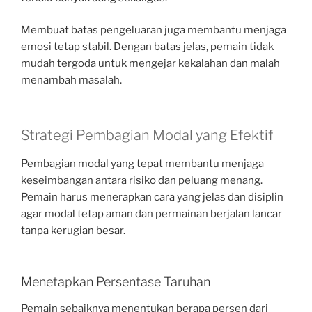
Membuat batas pengeluaran juga membantu menjaga
emosi tetap stabil. Dengan batas jelas, pemain tidak
mudah tergoda untuk mengejar kekalahan dan malah
menambah masalah.
Strategi Pembagian Modal yang Efektif
Pembagian modal yang tepat membantu menjaga
keseimbangan antara risiko dan peluang menang.
Pemain harus menerapkan cara yang jelas dan disiplin
agar modal tetap aman dan permainan berjalan lancar
tanpa kerugian besar.
Menetapkan Persentase Taruhan
Pemain sebaiknya menentukan berapa persen dari