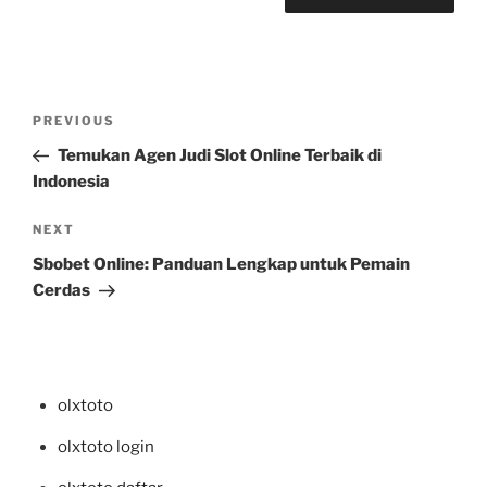
Post
Previous
PREVIOUS
navigation
Post
Temukan Agen Judi Slot Online Terbaik di
Indonesia
Next
NEXT
Post
Sbobet Online: Panduan Lengkap untuk Pemain
Cerdas
olxtoto
olxtoto login