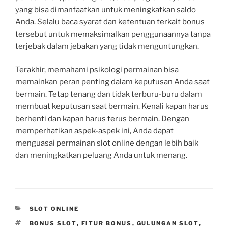
yang bisa dimanfaatkan untuk meningkatkan saldo
Anda. Selalu baca syarat dan ketentuan terkait bonus
tersebut untuk memaksimalkan penggunaannya tanpa
terjebak dalam jebakan yang tidak menguntungkan.
Terakhir, memahami psikologi permainan bisa
memainkan peran penting dalam keputusan Anda saat
bermain. Tetap tenang dan tidak terburu-buru dalam
membuat keputusan saat bermain. Kenali kapan harus
berhenti dan kapan harus terus bermain. Dengan
memperhatikan aspek-aspek ini, Anda dapat
menguasai permainan slot online dengan lebih baik
dan meningkatkan peluang Anda untuk menang.
CATEGORIES
SLOT ONLINE
TAGS
BONUS SLOT
,
FITUR BONUS
,
GULUNGAN SLOT
,