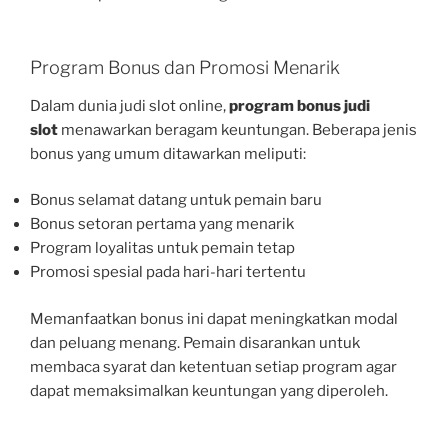
Program Bonus dan Promosi Menarik
Dalam dunia judi slot online,
program bonus judi
slot
menawarkan beragam keuntungan. Beberapa jenis
bonus yang umum ditawarkan meliputi:
Bonus selamat datang untuk pemain baru
Bonus setoran pertama yang menarik
Program loyalitas untuk pemain tetap
Promosi spesial pada hari-hari tertentu
Memanfaatkan bonus ini dapat meningkatkan modal
dan peluang menang. Pemain disarankan untuk
membaca syarat dan ketentuan setiap program agar
dapat memaksimalkan keuntungan yang diperoleh.