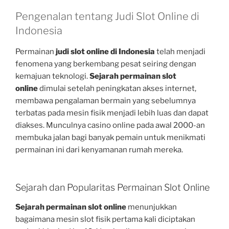
Pengenalan tentang Judi Slot Online di
Indonesia
Permainan
judi slot online di Indonesia
telah menjadi
fenomena yang berkembang pesat seiring dengan
kemajuan teknologi.
Sejarah permainan slot
online
dimulai setelah peningkatan akses internet,
membawa pengalaman bermain yang sebelumnya
terbatas pada mesin fisik menjadi lebih luas dan dapat
diakses. Munculnya casino online pada awal 2000-an
membuka jalan bagi banyak pemain untuk menikmati
permainan ini dari kenyamanan rumah mereka.
Sejarah dan Popularitas Permainan Slot Online
Sejarah permainan slot online
menunjukkan
bagaimana mesin slot fisik pertama kali diciptakan