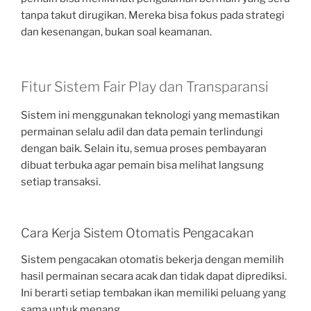
tanpa takut dirugikan. Mereka bisa fokus pada strategi
dan kesenangan, bukan soal keamanan.
Fitur Sistem Fair Play dan Transparansi
Sistem ini menggunakan teknologi yang memastikan
permainan selalu adil dan data pemain terlindungi
dengan baik. Selain itu, semua proses pembayaran
dibuat terbuka agar pemain bisa melihat langsung
setiap transaksi.
Cara Kerja Sistem Otomatis Pengacakan
Sistem pengacakan otomatis bekerja dengan memilih
hasil permainan secara acak dan tidak dapat diprediksi.
Ini berarti setiap tembakan ikan memiliki peluang yang
sama untuk menang.