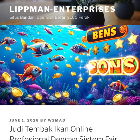
Skip
LIPPMAN-ENTERPRISES
to
Situs Bandar Togel Slot Betting 100 Perak
content
POSTED
JUNE 1, 2026
BY
W2MAD
ON
Judi Tembak Ikan Online
Profesional Dengan Sistem Fair