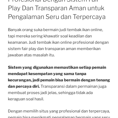
Play Dan Transparan Aman untuk
Pengalaman Seru dan Terpercaya
Banyak orang suka bermain judi tembak ikan online,
tapi mereka sering khawatir soal keadilan dan
keamanan. Judi tembak ikan online profesional dengan
sistem fair play dan transparan aman memberikan
jawaban atas masalah itu.
Sistem yang digunakan memastikan setiap pemain
mendapat kesempatan yang sama tanpa
kecurangan, jadi pemain bisa bermain dengan tenang
dan percaya diri.
Transparansi dalam permainan juga
membuat proses jadi jelas, sehingga tidak ada
keraguan soal hasil.
Dengan memilih situs yang profesional dan terpercaya,
pemain bisa menikmati pengalaman bermain yang seru