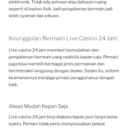
elektronik. Tidak ada antrean atau batasan ruang
seperti di kasino fisik. Jadi pengalaman bermain jadi
lebih nyaman dan efisien.
Keunggulan Bermain Live Casino 24 Jam
Live casino 24 jam memberi kemudahan dan
pengalaman bermain yang realistis kapan saja. Pemain
juga bisa memilih berbagai jenis permainan dan
berinteraksi langsung dengan dealer. Selain itu, sistem
keamanannya menjaga privasi penggunanya dengan
baik.
Akses Mudah Kapan Saja
Live casino 24 jam bisa diakses kapan pun tanpa batas
waktu. Pemain tidak perlu menyesuaikan jadwal