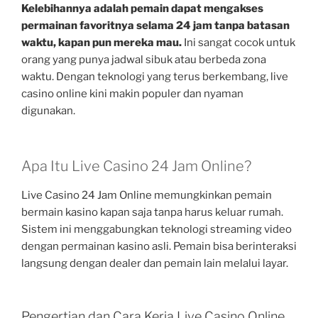
Kelebihannya adalah pemain dapat mengakses
permainan favoritnya selama 24 jam tanpa batasan
waktu, kapan pun mereka mau.
Ini sangat cocok untuk
orang yang punya jadwal sibuk atau berbeda zona
waktu. Dengan teknologi yang terus berkembang, live
casino online kini makin populer dan nyaman
digunakan.
Apa Itu Live Casino 24 Jam Online?
Live Casino 24 Jam Online memungkinkan pemain
bermain kasino kapan saja tanpa harus keluar rumah.
Sistem ini menggabungkan teknologi streaming video
dengan permainan kasino asli. Pemain bisa berinteraksi
langsung dengan dealer dan pemain lain melalui layar.
Pengertian dan Cara Kerja Live Casino Online