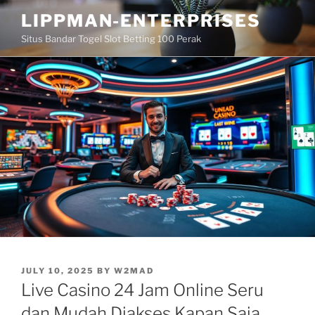
Skip
LIPPMAN-ENTERPRISES
to
Situs Bandar Togel Slot Betting 100 Perak
content
POSTED
JULY 10, 2025
BY
W2MAD
ON
Live Casino 24 Jam Online Seru
dan Mudah Diakses Kapan Saja