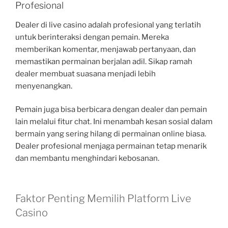
Profesional
Dealer di live casino adalah profesional yang terlatih
untuk berinteraksi dengan pemain. Mereka
memberikan komentar, menjawab pertanyaan, dan
memastikan permainan berjalan adil. Sikap ramah
dealer membuat suasana menjadi lebih
menyenangkan.
Pemain juga bisa berbicara dengan dealer dan pemain
lain melalui fitur chat. Ini menambah kesan sosial dalam
bermain yang sering hilang di permainan online biasa.
Dealer profesional menjaga permainan tetap menarik
dan membantu menghindari kebosanan.
Faktor Penting Memilih Platform Live
Casino