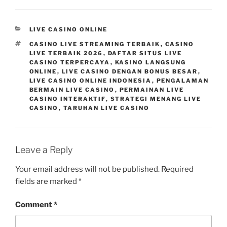
CATEGORIES
LIVE CASINO ONLINE
TAGS
CASINO LIVE STREAMING TERBAIK
,
CASINO
LIVE TERBAIK 2026
,
DAFTAR SITUS LIVE
CASINO TERPERCAYA
,
KASINO LANGSUNG
ONLINE
,
LIVE CASINO DENGAN BONUS BESAR
,
LIVE CASINO ONLINE INDONESIA
,
PENGALAMAN
BERMAIN LIVE CASINO
,
PERMAINAN LIVE
CASINO INTERAKTIF
,
STRATEGI MENANG LIVE
CASINO
,
TARUHAN LIVE CASINO
Leave a Reply
Your email address will not be published.
Required
fields are marked
*
Comment
*