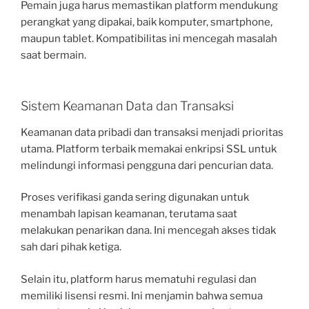
Pemain juga harus memastikan platform mendukung
perangkat yang dipakai, baik komputer, smartphone,
maupun tablet. Kompatibilitas ini mencegah masalah
saat bermain.
Sistem Keamanan Data dan Transaksi
Keamanan data pribadi dan transaksi menjadi prioritas
utama. Platform terbaik memakai enkripsi SSL untuk
melindungi informasi pengguna dari pencurian data.
Proses verifikasi ganda sering digunakan untuk
menambah lapisan keamanan, terutama saat
melakukan penarikan dana. Ini mencegah akses tidak
sah dari pihak ketiga.
Selain itu, platform harus mematuhi regulasi dan
memiliki lisensi resmi. Ini menjamin bahwa semua