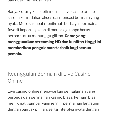
Banyak orang kini lebih memilih live casino online
karena kemudahan akses dan sensasi bermain yang
nyata. Mereka dapat menikmati berbagai permainan
favorit kapan saja dan di mana saja tanpa harus
berbaris atau menunggu giliran.
Game yang
menggunakan streaming HD dan kualitas tinggi ini
memberikan pengalaman terbaik bagi semua
pemain.
Keunggulan Bermain di Live Casino
Online
Live casino online menawarkan pengalaman yang
berbeda dari permainan kasino biasa. Pemain bisa
menikmati gambar yang jernih, permainan langsung
dengan banyak pilihan, serta interaksi nyata dengan