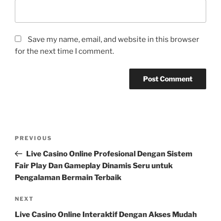
Save my name, email, and website in this browser
for the next time I comment.
Post
Previous
PREVIOUS
navigation
Post
Live Casino Online Profesional Dengan Sistem
Fair Play Dan Gameplay Dinamis Seru untuk
Pengalaman Bermain Terbaik
Next
NEXT
Post
Live Casino Online Interaktif Dengan Akses Mudah