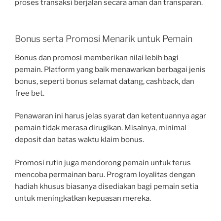
proses transaksi berjalan secara aman dan transparan.
Bonus serta Promosi Menarik untuk Pemain
Bonus dan promosi memberikan nilai lebih bagi
pemain. Platform yang baik menawarkan berbagai jenis
bonus, seperti bonus selamat datang, cashback, dan
free bet.
Penawaran ini harus jelas syarat dan ketentuannya agar
pemain tidak merasa dirugikan. Misalnya, minimal
deposit dan batas waktu klaim bonus.
Promosi rutin juga mendorong pemain untuk terus
mencoba permainan baru. Program loyalitas dengan
hadiah khusus biasanya disediakan bagi pemain setia
untuk meningkatkan kepuasan mereka.