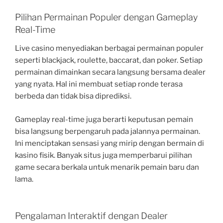
Pilihan Permainan Populer dengan Gameplay
Real-Time
Live casino menyediakan berbagai permainan populer
seperti blackjack, roulette, baccarat, dan poker. Setiap
permainan dimainkan secara langsung bersama dealer
yang nyata. Hal ini membuat setiap ronde terasa
berbeda dan tidak bisa diprediksi.
Gameplay real-time juga berarti keputusan pemain
bisa langsung berpengaruh pada jalannya permainan.
Ini menciptakan sensasi yang mirip dengan bermain di
kasino fisik. Banyak situs juga memperbarui pilihan
game secara berkala untuk menarik pemain baru dan
lama.
Pengalaman Interaktif dengan Dealer