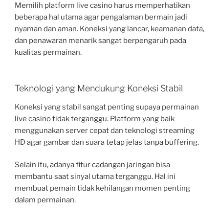
Memilih platform live casino harus memperhatikan
beberapa hal utama agar pengalaman bermain jadi
nyaman dan aman. Koneksi yang lancar, keamanan data,
dan penawaran menarik sangat berpengaruh pada
kualitas permainan.
Teknologi yang Mendukung Koneksi Stabil
Koneksi yang stabil sangat penting supaya permainan
live casino tidak terganggu. Platform yang baik
menggunakan server cepat dan teknologi streaming
HD agar gambar dan suara tetap jelas tanpa buffering.
Selain itu, adanya fitur cadangan jaringan bisa
membantu saat sinyal utama terganggu. Hal ini
membuat pemain tidak kehilangan momen penting
dalam permainan.