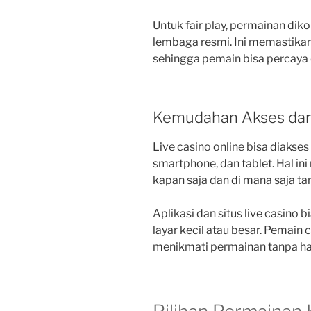
Untuk fair play, permainan dik
lembaga resmi. Ini memastikan 
sehingga pemain bisa percaya
Kemudahan Akses dari
Live casino online bisa diakse
smartphone, dan tablet. Hal 
kapan saja dan di mana saja t
Aplikasi dan situs live casino 
layar kecil atau besar. Pemain 
menikmati permainan tanpa h