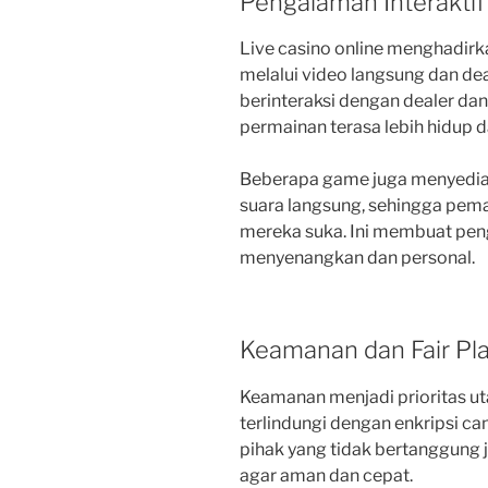
Pengalaman Interaktif
Live casino online menghadirka
melalui video langsung dan dea
berinteraksi dengan dealer da
permainan terasa lebih hidup da
Beberapa game juga menyediaka
suara langsung, sehingga pema
mereka suka. Ini membuat pen
menyenangkan dan personal.
Keamanan dan Fair Pl
Keamanan menjadi prioritas uta
terlindungi dengan enkripsi ca
pihak yang tidak bertanggung j
agar aman dan cepat.