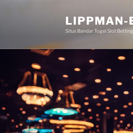
Skip
to
LIPPMAN-
content
Situs Bandar Togel Slot Bettin