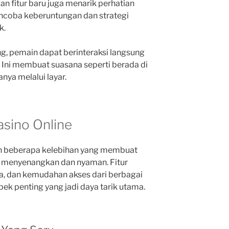
 fitur baru juga menarik perhatian
ncoba keberuntungan dan strategi
k.
ng, pemain dapat berinteraksi langsung
. Ini membuat suasana seperti berada di
nya melalui layar.
asino Online
an beberapa kelebihan yang membuat
h menyenangkan dan nyaman. Fitur
ya, dan kemudahan akses dari berbagai
ek penting yang jadi daya tarik utama.