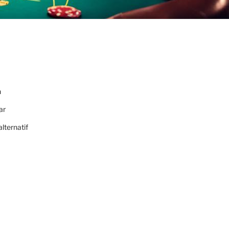
n
ar
alternatif
m