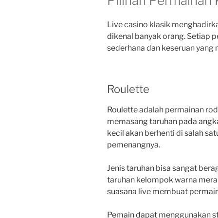
Pilihan Permainan K
Live casino klasik menghadir
dikenal banyak orang. Setiap
sederhana dan keseruan yang 
Roulette
Roulette adalah permainan rod
memasang taruhan pada angka 
kecil akan berhenti di salah s
pemenangnya.
Jenis taruhan bisa sangat ber
taruhan kelompok warna merah
suasana live membuat permain
Pemain dapat menggunakan stra