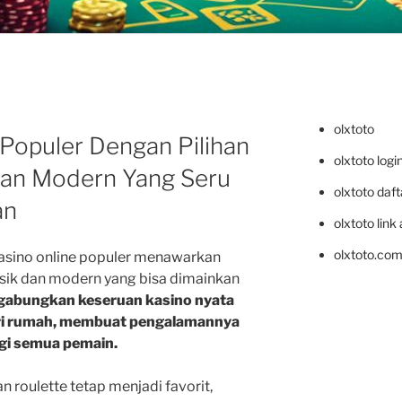
olxtoto
 Populer Dengan Pilihan
olxtoto logi
dan Modern Yang Seru
olxtoto daft
an
olxtoto link 
olxtoto.co
casino online populer menawarkan
asik dan modern yang bisa dimainkan
ggabungkan keseruan kasino nyata
ri rumah, membuat pengalamannya
agi semua pemain.
n roulette tetap menjadi favorit,