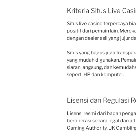
Kriteria Situs Live Ca
Situs live casino terpercaya bi
positif dari pemain lain. Mer
dengan dealer asli yang jujur da
Situs yang bagus juga transpar
yang mudah digunakan. Pemain 
siaran langsung, dan kemudaha
seperti HP dan komputer.
Lisensi dan Regulasi 
Lisensi resmi dari badan peng
beroperasi secara legal dan adi
Gaming Authority, UK Gambli