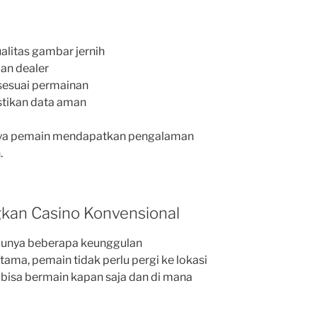
litas gambar jernih
an dealer
sesuai permainan
tikan data aman
paya pemain mendapatkan pengalaman
.
kan Casino Konvensional
 punya beberapa keunggulan
tama, pemain tidak perlu pergi ke lokasi
a bisa bermain kapan saja dan di mana