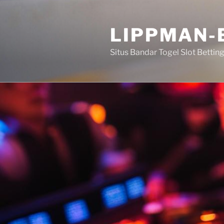
Skip
to
LIPPMAN-
content
Situs Bandar Togel Slot Bettin