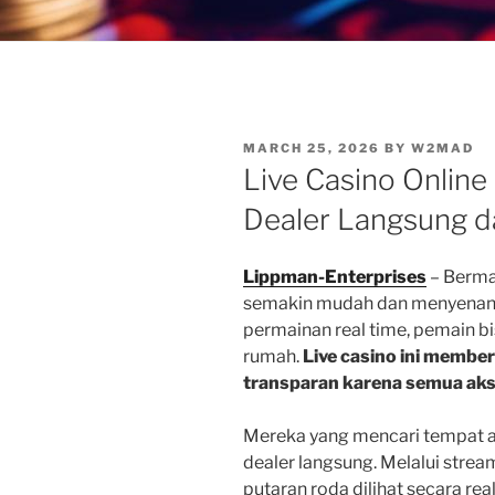
POSTED
MARCH 25, 2026
BY
W2MAD
ON
Live Casino Onlin
Dealer Langsung d
Lippman-Enterprises
– Bermai
semakin mudah dan menyenang
permainan real time, pemain b
rumah.
Live casino ini membe
transparan karena semua aksi
Mereka yang mencari tempat ama
dealer langsung. Melalui stream
putaran roda dilihat secara re