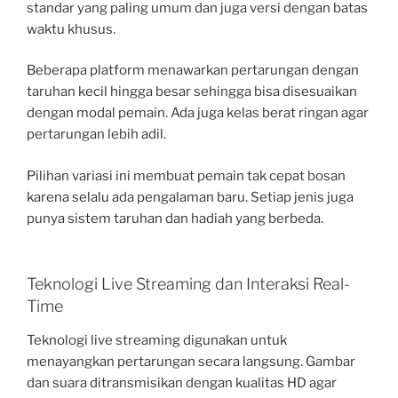
standar yang paling umum dan juga versi dengan batas
waktu khusus.
Beberapa platform menawarkan pertarungan dengan
taruhan kecil hingga besar sehingga bisa disesuaikan
dengan modal pemain. Ada juga kelas berat ringan agar
pertarungan lebih adil.
Pilihan variasi ini membuat pemain tak cepat bosan
karena selalu ada pengalaman baru. Setiap jenis juga
punya sistem taruhan dan hadiah yang berbeda.
Teknologi Live Streaming dan Interaksi Real-
Time
Teknologi live streaming digunakan untuk
menayangkan pertarungan secara langsung. Gambar
dan suara ditransmisikan dengan kualitas HD agar