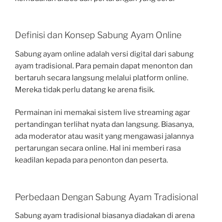
Definisi dan Konsep Sabung Ayam Online
Sabung ayam online adalah versi digital dari sabung
ayam tradisional. Para pemain dapat menonton dan
bertaruh secara langsung melalui platform online.
Mereka tidak perlu datang ke arena fisik.
Permainan ini memakai sistem live streaming agar
pertandingan terlihat nyata dan langsung. Biasanya,
ada moderator atau wasit yang mengawasi jalannya
pertarungan secara online. Hal ini memberi rasa
keadilan kepada para penonton dan peserta.
Perbedaan Dengan Sabung Ayam Tradisional
Sabung ayam tradisional biasanya diadakan di arena