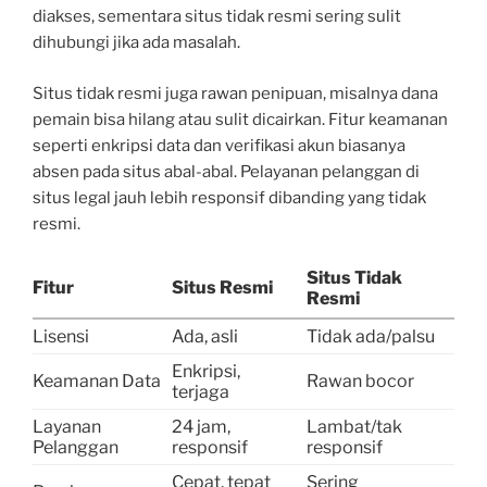
diakses, sementara situs tidak resmi sering sulit
dihubungi jika ada masalah.
Situs tidak resmi juga rawan penipuan, misalnya dana
pemain bisa hilang atau sulit dicairkan. Fitur keamanan
seperti enkripsi data dan verifikasi akun biasanya
absen pada situs abal-abal. Pelayanan pelanggan di
situs legal jauh lebih responsif dibanding yang tidak
resmi.
Situs Tidak
Fitur
Situs Resmi
Resmi
Lisensi
Ada, asli
Tidak ada/palsu
Enkripsi,
Keamanan Data
Rawan bocor
terjaga
Layanan
24 jam,
Lambat/tak
Pelanggan
responsif
responsif
Cepat, tepat
Sering