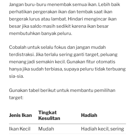
Jangan buru-buru menembak semua ikan. Lebih baik
perhatikan pergerakan ikan dan tembak saat ikan
bergerak lurus atau lambat. Hindari mengincar ikan
besar jika saldo masih sedikit karena ikan besar
membutuhkan banyak peluru.
Cobalah untuk selalu fokus dan jangan mudah
terdistraksi. Jika terlalu sering ganti target, peluang
menang jadi semakin kecil. Gunakan fitur otomatis
hanya jika sudah terbiasa, supaya peluru tidak terbuang
sia-sia.
Gunakan tabel berikut untuk membantu pemilihan
target:
Tingkat
Jenis Ikan
Hadiah
Kesulitan
Ikan Kecil
Mudah
Hadiah kecil, sering