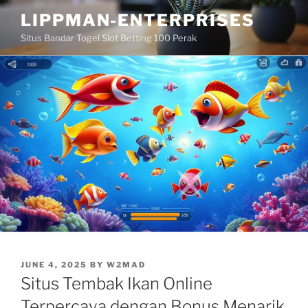
Skip
LIPPMAN-ENTERPRISES
to
Situs Bandar Togel Slot Betting 100 Perak
content
POSTED
JUNE 4, 2025
BY
W2MAD
ON
Situs Tembak Ikan Online
Terpercaya dengan Bonus Menarik