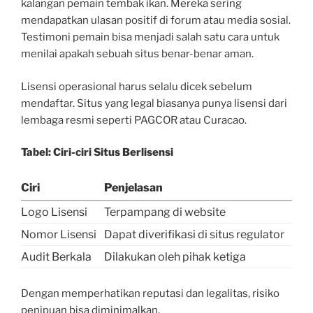
kalangan pemain tembak ikan. Mereka sering
mendapatkan ulasan positif di forum atau media sosial.
Testimoni pemain bisa menjadi salah satu cara untuk
menilai apakah sebuah situs benar-benar aman.
Lisensi operasional harus selalu dicek sebelum
mendaftar. Situs yang legal biasanya punya lisensi dari
lembaga resmi seperti PAGCOR atau Curacao.
Tabel: Ciri-ciri Situs Berlisensi
Ciri
Penjelasan
Logo Lisensi
Terpampang di website
Nomor Lisensi
Dapat diverifikasi di situs regulator
Audit Berkala
Dilakukan oleh pihak ketiga
Dengan memperhatikan reputasi dan legalitas, risiko
penipuan bisa diminimalkan.