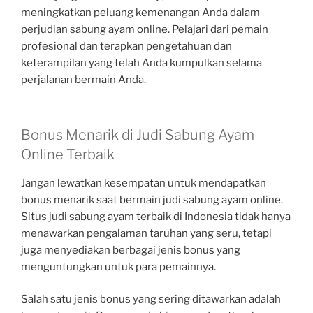
meningkatkan peluang kemenangan Anda dalam
perjudian sabung ayam online. Pelajari dari pemain
profesional dan terapkan pengetahuan dan
keterampilan yang telah Anda kumpulkan selama
perjalanan bermain Anda.
Bonus Menarik di Judi Sabung Ayam
Online Terbaik
Jangan lewatkan kesempatan untuk mendapatkan
bonus menarik saat bermain judi sabung ayam online.
Situs judi sabung ayam terbaik di Indonesia tidak hanya
menawarkan pengalaman taruhan yang seru, tetapi
juga menyediakan berbagai jenis bonus yang
menguntungkan untuk para pemainnya.
Salah satu jenis bonus yang sering ditawarkan adalah