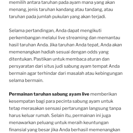
memilih antara taruhan pada ayam mana yang akan
menang, jenis taruhan kandang atau tandang, atau
taruhan pada jumlah pukulan yang akan terjadi.
Selama pertandingan, Anda dapat mengikuti
perkembangan melalui live streaming dan memantau
hasil taruhan Anda. Jika taruhan Anda tepat, Anda akan
memenangkan hadiah sesuai dengan odds yang
ditentukan. Pastikan untuk membaca aturan dan
persyaratan dari situs judi sabung ayam tempat Anda
bermain agar terhindar dari masalah atau kebingungan
selama bermain.
Permainan taruhan sabung ayam live
memberikan
kesempatan bagi para pecinta sabung ayam untuk
tetap merasakan sensasi pertarungan langsung tanpa
harus keluar rumah. Selain itu, permainan ini juga
menawarkan peluang untuk meraih keuntungan
finansial yang besar jika Anda berhasil memenangkan