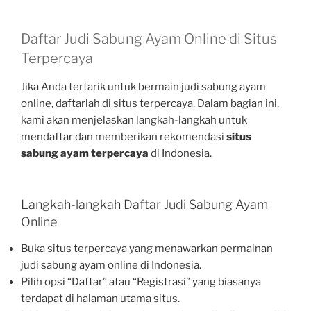
Daftar Judi Sabung Ayam Online di Situs
Terpercaya
Jika Anda tertarik untuk bermain judi sabung ayam
online, daftarlah di situs terpercaya. Dalam bagian ini,
kami akan menjelaskan langkah-langkah untuk
mendaftar dan memberikan rekomendasi
situs
sabung ayam terpercaya
di Indonesia.
Langkah-langkah Daftar Judi Sabung Ayam
Online
Buka situs terpercaya yang menawarkan permainan
judi sabung ayam online di Indonesia.
Pilih opsi “Daftar” atau “Registrasi” yang biasanya
terdapat di halaman utama situs.