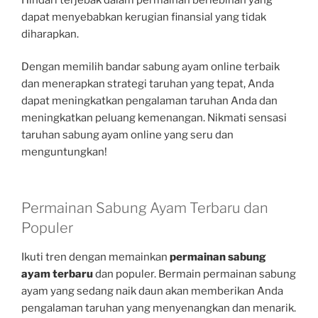
dapat menyebabkan kerugian finansial yang tidak
diharapkan.
Dengan memilih bandar sabung ayam online terbaik
dan menerapkan strategi taruhan yang tepat, Anda
dapat meningkatkan pengalaman taruhan Anda dan
meningkatkan peluang kemenangan. Nikmati sensasi
taruhan sabung ayam online yang seru dan
menguntungkan!
Permainan Sabung Ayam Terbaru dan
Populer
Ikuti tren dengan memainkan
permainan sabung
ayam terbaru
dan populer. Bermain permainan sabung
ayam yang sedang naik daun akan memberikan Anda
pengalaman taruhan yang menyenangkan dan menarik.