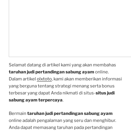
Selamat datang di artikel kami yang akan membahas
taruhan judi pertandingan sabung ayam
online.
Dalam artikel
olxtoto
, kami akan memberikan informasi
yang berguna tentang strategi menang serta bonus
terbesar yang dapat Anda nikmati di situs-
situs judi
sabung ayam terpercaya
.
Bermain
taruhan judi pertandingan sabung ayam
online adalah pengalaman yang seru dan menghibur.
Anda dapat memasang taruhan pada pertandingan