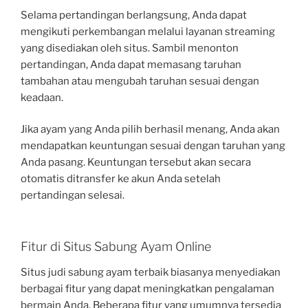
Selama pertandingan berlangsung, Anda dapat
mengikuti perkembangan melalui layanan streaming
yang disediakan oleh situs. Sambil menonton
pertandingan, Anda dapat memasang taruhan
tambahan atau mengubah taruhan sesuai dengan
keadaan.
Jika ayam yang Anda pilih berhasil menang, Anda akan
mendapatkan keuntungan sesuai dengan taruhan yang
Anda pasang. Keuntungan tersebut akan secara
otomatis ditransfer ke akun Anda setelah
pertandingan selesai.
Fitur di Situs Sabung Ayam Online
Situs judi sabung ayam terbaik biasanya menyediakan
berbagai fitur yang dapat meningkatkan pengalaman
bermain Anda. Beberapa fitur yang umumnya tersedia