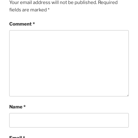
Your email address will not be published.
Required
fields are marked
*
Comment
*
Name
*