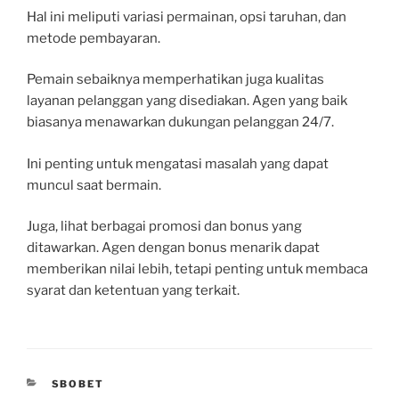
Hal ini meliputi variasi permainan, opsi taruhan, dan
metode pembayaran.
Pemain sebaiknya memperhatikan juga kualitas
layanan pelanggan yang disediakan. Agen yang baik
biasanya menawarkan dukungan pelanggan 24/7.
Ini penting untuk mengatasi masalah yang dapat
muncul saat bermain.
Juga, lihat berbagai promosi dan bonus yang
ditawarkan. Agen dengan bonus menarik dapat
memberikan nilai lebih, tetapi penting untuk membaca
syarat dan ketentuan yang terkait.
CATEGORIES
SBOBET