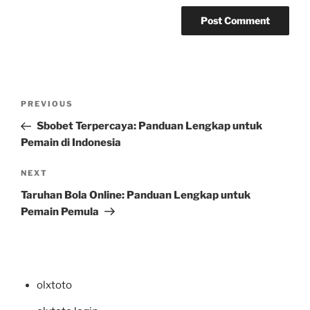
Post
Previous
PREVIOUS
navigation
Post
Sbobet Terpercaya: Panduan Lengkap untuk
Pemain di Indonesia
Next
NEXT
Post
Taruhan Bola Online: Panduan Lengkap untuk
Pemain Pemula
olxtoto