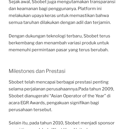
Sejak awal, Sbobet juga mengutamakan transparansi
dan keamanan bagi penggunanya. Platform ini
melakukan upaya keras untuk memastikan bahwa
semua taruhan dilakukan dengan adil dan terjamin.
Dengan dukungan teknologi terbaru, Sbobet terus
berkembang dan menambah variasi produk untuk
memenuhi permintaan pasar yang terus berubah.
Milestones dan Prestasi
Sbobet telah mencapai berbagai prestasi penting
selama perjalanan perusahaannya.Pada tahun 2009,
Sbobet dianugerahi “Asian Operator of the Year” di
acara EGR Awards, pengakuan signifikan bagi
perusahaan tersebut.
Selain itu, pada tahun 2010, Sbobet menjadi sponsor