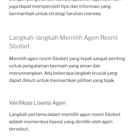
juga dapat memperoleh tips dan informasi yang
bermanfaat untuk strategi taruhan mereka.
Langkah-langkah Memilih Agen Resmi
Sbobet
Memilih agen resmi Sbobet yang tepat sangat penting
untuk pengalaman bermain yang aman dan
menyenangkan. Ada beberapa langkah krusial yang
dapat diikuti untuk memastikan pilihan yang bijak.
Verifikasi Lisensi Agen
Langkah pertama dalam memilih agen resmi Sbobet
adalah memeriksa lisensi yang dimiliki oleh agen
tersebut.