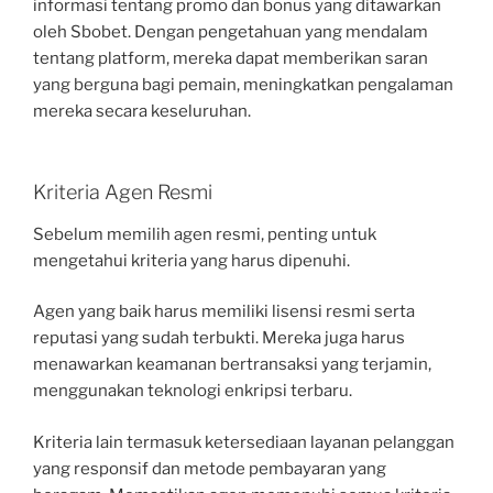
informasi tentang promo dan bonus yang ditawarkan
oleh Sbobet. Dengan pengetahuan yang mendalam
tentang platform, mereka dapat memberikan saran
yang berguna bagi pemain, meningkatkan pengalaman
mereka secara keseluruhan.
Kriteria Agen Resmi
Sebelum memilih agen resmi, penting untuk
mengetahui kriteria yang harus dipenuhi.
Agen yang baik harus memiliki lisensi resmi serta
reputasi yang sudah terbukti. Mereka juga harus
menawarkan keamanan bertransaksi yang terjamin,
menggunakan teknologi enkripsi terbaru.
Kriteria lain termasuk ketersediaan layanan pelanggan
yang responsif dan metode pembayaran yang