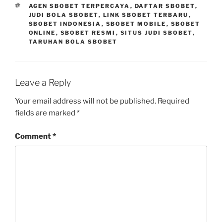
TAGS
AGEN SBOBET TERPERCAYA
,
DAFTAR SBOBET
,
JUDI BOLA SBOBET
,
LINK SBOBET TERBARU
,
SBOBET INDONESIA
,
SBOBET MOBILE
,
SBOBET
ONLINE
,
SBOBET RESMI
,
SITUS JUDI SBOBET
,
TARUHAN BOLA SBOBET
Leave a Reply
Your email address will not be published.
Required
fields are marked
*
Comment
*