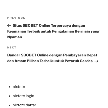
Post
Previous
PREVIOUS
navigation
Post
Situs SBOBET Online Terpercaya dengan
Keamanan Terbaik untuk Pengalaman Bermain yang
Nyaman
Next
NEXT
Post
Bandar SBOBET Online dengan Pembayaran Cepat
dan Aman: Pilihan Terbaik untuk Petaruh Cerdas
olxtoto
olxtoto login
olxtoto daftar