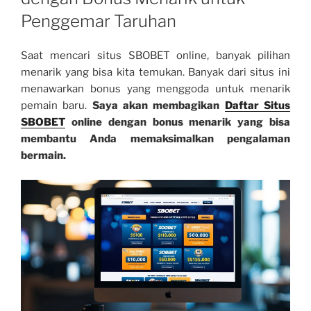
Penggemar Taruhan
Saat mencari situs SBOBET online, banyak pilihan
menarik yang bisa kita temukan. Banyak dari situs ini
menawarkan bonus yang menggoda untuk menarik
pemain baru.
Saya akan membagikan
Daftar Situs
SBOBET
online dengan bonus menarik yang bisa
membantu Anda memaksimalkan pengalaman
bermain.