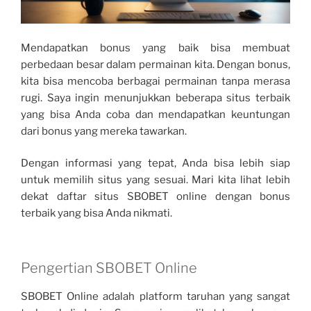
Mendapatkan bonus yang baik bisa membuat
perbedaan besar dalam permainan kita. Dengan bonus,
kita bisa mencoba berbagai permainan tanpa merasa
rugi. Saya ingin menunjukkan beberapa situs terbaik
yang bisa Anda coba dan mendapatkan keuntungan
dari bonus yang mereka tawarkan.
Dengan informasi yang tepat, Anda bisa lebih siap
untuk memilih situs yang sesuai. Mari kita lihat lebih
dekat daftar situs SBOBET online dengan bonus
terbaik yang bisa Anda nikmati.
Pengertian SBOBET Online
SBOBET Online adalah platform taruhan yang sangat