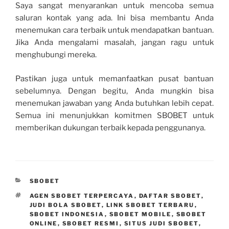
Saya sangat menyarankan untuk mencoba semua
saluran kontak yang ada. Ini bisa membantu Anda
menemukan cara terbaik untuk mendapatkan bantuan.
Jika Anda mengalami masalah, jangan ragu untuk
menghubungi mereka.
Pastikan juga untuk memanfaatkan pusat bantuan
sebelumnya. Dengan begitu, Anda mungkin bisa
menemukan jawaban yang Anda butuhkan lebih cepat.
Semua ini menunjukkan komitmen SBOBET untuk
memberikan dukungan terbaik kepada penggunanya.
CATEGORIES
SBOBET
TAGS
AGEN SBOBET TERPERCAYA
,
DAFTAR SBOBET
,
JUDI BOLA SBOBET
,
LINK SBOBET TERBARU
,
SBOBET INDONESIA
,
SBOBET MOBILE
,
SBOBET
ONLINE
,
SBOBET RESMI
,
SITUS JUDI SBOBET
,