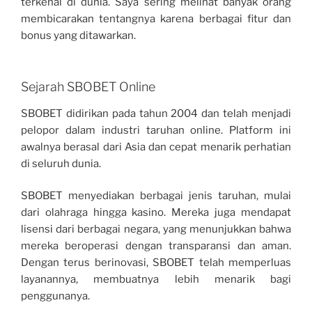
terkenal di dunia. Saya sering melihat banyak orang
membicarakan tentangnya karena berbagai fitur dan
bonus yang ditawarkan.
Sejarah SBOBET Online
SBOBET didirikan pada tahun 2004 dan telah menjadi
pelopor dalam industri taruhan online. Platform ini
awalnya berasal dari Asia dan cepat menarik perhatian
di seluruh dunia.
SBOBET menyediakan berbagai jenis taruhan, mulai
dari olahraga hingga kasino. Mereka juga mendapat
lisensi dari berbagai negara, yang menunjukkan bahwa
mereka beroperasi dengan transparansi dan aman.
Dengan terus berinovasi, SBOBET telah memperluas
layanannya, membuatnya lebih menarik bagi
penggunanya.