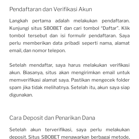
Pendaftaran dan Verifikasi Akun
Langkah pertama adalah melakukan pendaftaran.
Kunjungi situs SBOBET dan cari tombol “Daftar”. Klik
tombol tersebut dan isi formulir pendaftaran. Saya
perlu memberikan data pribadi seperti nama, alamat
email, dan nomor telepon.
Setelah mendaftar, saya harus melakukan verifikasi
akun. Biasanya, situs akan mengirimkan email untuk
memverifikasi alamat saya. Pastikan mengecek folder
spam jika tidak melihatnya. Setelah itu, akun saya siap
digunakan.
Cara Deposit dan Penarikan Dana
Setelah akun terverifikasi, saya perlu melakukan
deposit. Situs SBOBET menawarkan berbagai metode,