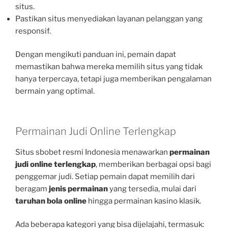
situs.
Pastikan situs menyediakan layanan pelanggan yang
responsif.
Dengan mengikuti panduan ini, pemain dapat
memastikan bahwa mereka memilih situs yang tidak
hanya terpercaya, tetapi juga memberikan pengalaman
bermain yang optimal.
Permainan Judi Online Terlengkap
Situs sbobet resmi Indonesia menawarkan
permainan
judi online terlengkap
, memberikan berbagai opsi bagi
penggemar judi. Setiap pemain dapat memilih dari
beragam
jenis permainan
yang tersedia, mulai dari
taruhan bola online
hingga permainan kasino klasik.
Ada beberapa kategori yang bisa dijelajahi, termasuk: