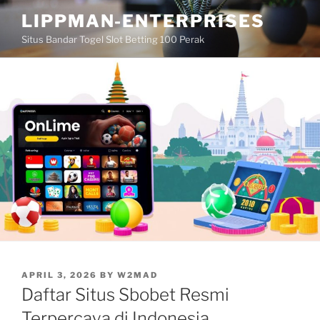
Skip
LIPPMAN-ENTERPRISES
to
Situs Bandar Togel Slot Betting 100 Perak
content
POSTED
APRIL 3, 2026
BY
W2MAD
ON
Daftar Situs Sbobet Resmi
Terpercaya di Indonesia