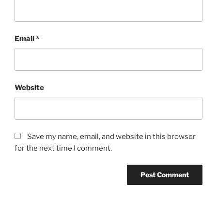
Email
*
Website
Save my name, email, and website in this browser
for the next time I comment.