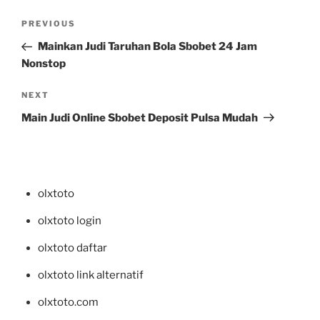
Post
Previous
PREVIOUS
navigation
Post
Mainkan Judi Taruhan Bola Sbobet 24 Jam
Nonstop
Next
NEXT
Post
Main Judi Online Sbobet Deposit Pulsa Mudah
olxtoto
olxtoto login
olxtoto daftar
olxtoto link alternatif
olxtoto.com