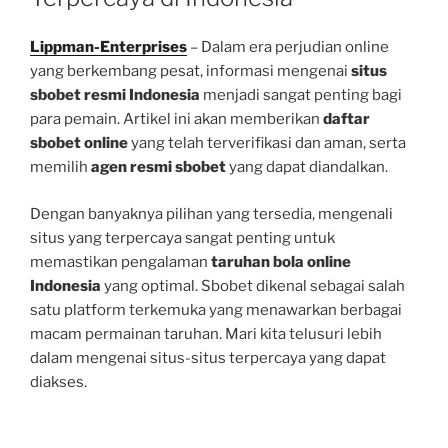
Lippman-Enterprises
– Dalam era perjudian online
yang berkembang pesat, informasi mengenai
situs
sbobet resmi Indonesia
menjadi sangat penting bagi
para pemain. Artikel ini akan memberikan
daftar
sbobet online
yang telah terverifikasi dan aman, serta
memilih
agen resmi sbobet
yang dapat diandalkan.
Dengan banyaknya pilihan yang tersedia, mengenali
situs yang terpercaya sangat penting untuk
memastikan pengalaman
taruhan bola online
Indonesia
yang optimal. Sbobet dikenal sebagai salah
satu platform terkemuka yang menawarkan berbagai
macam permainan taruhan. Mari kita telusuri lebih
dalam mengenai situs-situs terpercaya yang dapat
diakses.