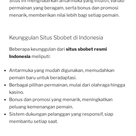
Situs ini menghadirkan antarmuka yang intuitif, variasi
permainan yang beragam, serta bonus dan promosi
menarik, memberikan nilai lebih bagi setiap pemain.
Keunggulan Situs Sbobet di Indonesia
Beberapa keunggulan dari
situs sbobet resmi
Indonesia
meliputi:
Antarmuka yang mudah digunakan, memudahkan
pemain baru untuk beradaptasi.
Berbagai pilihan permainan, mulai dari olahraga hingga
kasino.
Bonus dan promosi yang menarik, meningkatkan
peluang kemenangan pemain.
Sistem dukungan pelanggan yang responsif, siap
membantu setiap saat.