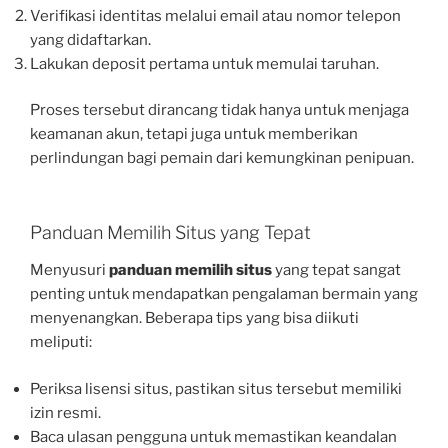
Verifikasi identitas melalui email atau nomor telepon
yang didaftarkan.
Lakukan deposit pertama untuk memulai taruhan.
Proses tersebut dirancang tidak hanya untuk menjaga
keamanan akun, tetapi juga untuk memberikan
perlindungan bagi pemain dari kemungkinan penipuan.
Panduan Memilih Situs yang Tepat
Menyusuri
panduan memilih situs
yang tepat sangat
penting untuk mendapatkan pengalaman bermain yang
menyenangkan. Beberapa tips yang bisa diikuti
meliputi:
Periksa lisensi situs, pastikan situs tersebut memiliki
izin resmi.
Baca ulasan pengguna untuk memastikan keandalan