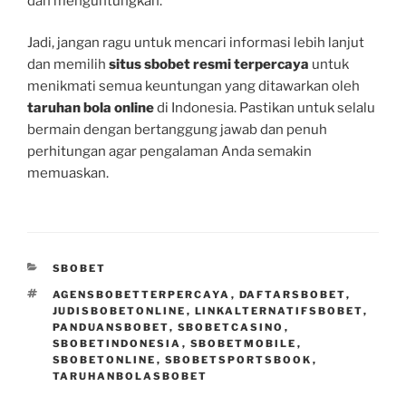
dan menguntungkan.
Jadi, jangan ragu untuk mencari informasi lebih lanjut
dan memilih
situs sbobet resmi terpercaya
untuk
menikmati semua keuntungan yang ditawarkan oleh
taruhan bola online
di Indonesia. Pastikan untuk selalu
bermain dengan bertanggung jawab dan penuh
perhitungan agar pengalaman Anda semakin
memuaskan.
CATEGORIES
SBOBET
TAGS
AGENSBOBETTERPERCAYA
,
DAFTARSBOBET
,
JUDISBOBETONLINE
,
LINKALTERNATIFSBOBET
,
PANDUANSBOBET
,
SBOBETCASINO
,
SBOBETINDONESIA
,
SBOBETMOBILE
,
SBOBETONLINE
,
SBOBETSPORTSBOOK
,
TARUHANBOLASBOBET