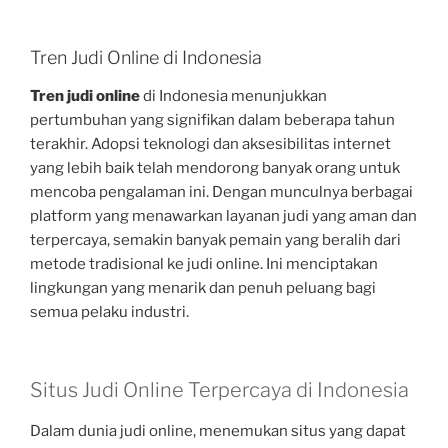
Tren Judi Online di Indonesia
Tren judi online
di Indonesia menunjukkan
pertumbuhan yang signifikan dalam beberapa tahun
terakhir. Adopsi teknologi dan aksesibilitas internet
yang lebih baik telah mendorong banyak orang untuk
mencoba pengalaman ini. Dengan munculnya berbagai
platform yang menawarkan layanan judi yang aman dan
terpercaya, semakin banyak pemain yang beralih dari
metode tradisional ke judi online. Ini menciptakan
lingkungan yang menarik dan penuh peluang bagi
semua pelaku industri.
Situs Judi Online Terpercaya di Indonesia
Dalam dunia judi online, menemukan situs yang dapat