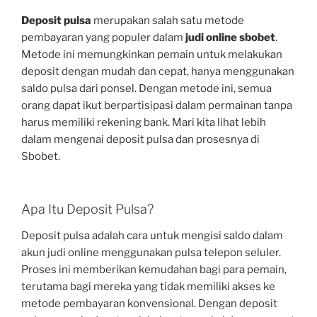
Deposit pulsa
merupakan salah satu metode
pembayaran yang populer dalam
judi online sbobet
.
Metode ini memungkinkan pemain untuk melakukan
deposit dengan mudah dan cepat, hanya menggunakan
saldo pulsa dari ponsel. Dengan metode ini, semua
orang dapat ikut berpartisipasi dalam permainan tanpa
harus memiliki rekening bank. Mari kita lihat lebih
dalam mengenai deposit pulsa dan prosesnya di
Sbobet.
Apa Itu Deposit Pulsa?
Deposit pulsa adalah cara untuk mengisi saldo dalam
akun judi online menggunakan pulsa telepon seluler.
Proses ini memberikan kemudahan bagi para pemain,
terutama bagi mereka yang tidak memiliki akses ke
metode pembayaran konvensional. Dengan deposit