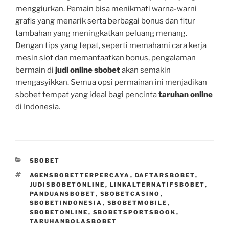
menggiurkan. Pemain bisa menikmati warna-warni
grafis yang menarik serta berbagai bonus dan fitur
tambahan yang meningkatkan peluang menang.
Dengan tips yang tepat, seperti memahami cara kerja
mesin slot dan memanfaatkan bonus, pengalaman
bermain di
judi online sbobet
akan semakin
mengasyikkan. Semua opsi permainan ini menjadikan
sbobet tempat yang ideal bagi pencinta
taruhan online
di Indonesia.
CATEGORIES
SBOBET
TAGS
AGENSBOBETTERPERCAYA
,
DAFTARSBOBET
,
JUDISBOBETONLINE
,
LINKALTERNATIFSBOBET
,
PANDUANSBOBET
,
SBOBETCASINO
,
SBOBETINDONESIA
,
SBOBETMOBILE
,
SBOBETONLINE
,
SBOBETSPORTSBOOK
,
TARUHANBOLASBOBET