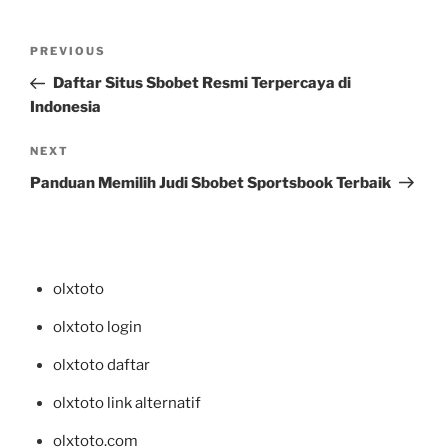
Post
Previous
PREVIOUS
navigation
Post
Daftar Situs Sbobet Resmi Terpercaya di
Indonesia
Next
NEXT
Post
Panduan Memilih Judi Sbobet Sportsbook Terbaik
olxtoto
olxtoto login
olxtoto daftar
olxtoto link alternatif
olxtoto.com