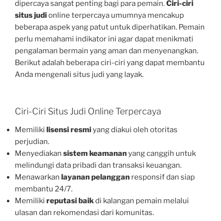
dipercaya sangat penting bagi para pemain.
Ciri-ciri
situs judi
online terpercaya umumnya mencakup
beberapa aspek yang patut untuk diperhatikan. Pemain
perlu memahami indikator ini agar dapat menikmati
pengalaman bermain yang aman dan menyenangkan.
Berikut adalah beberapa ciri-ciri yang dapat membantu
Anda mengenali situs judi yang layak.
Ciri-Ciri Situs Judi Online Terpercaya
Memiliki
lisensi resmi
yang diakui oleh otoritas
perjudian.
Menyediakan
sistem keamanan
yang canggih untuk
melindungi data pribadi dan transaksi keuangan.
Menawarkan
layanan pelanggan
responsif dan siap
membantu 24/7.
Memiliki
reputasi baik
di kalangan pemain melalui
ulasan dan rekomendasi dari komunitas.