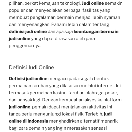
pilihan, berkat kemajuan teknologi.
Judi online
semakin
populer dan menyediakan berbagai fasilitas yang
membuat pengalaman bermain menjadi lebih nyaman
dan menyenangkan. Pahami lebih dalam tentang
definisi judi online
dan apa saja
keuntungan bermain
judi online
yang dapat dirasakan oleh para
penggemarnya.
Definisi Judi Online
Definisi judi online
mengacu pada segala bentuk
permainan taruhan yang dilakukan melalui internet. Ini
termasuk permainan kasino, taruhan olahraga, poker,
dan banyak lagi. Dengan kemudahan akses ke platform
judi online
, pemain dapat menjalankan aktivitas ini
tanpa perlu mengunjungi lokasi fisik. Terlebih,
judi
online di Indonesia
menghadirkan alternatif menarik
bagi para pemain yang ingin merasakan sensasi