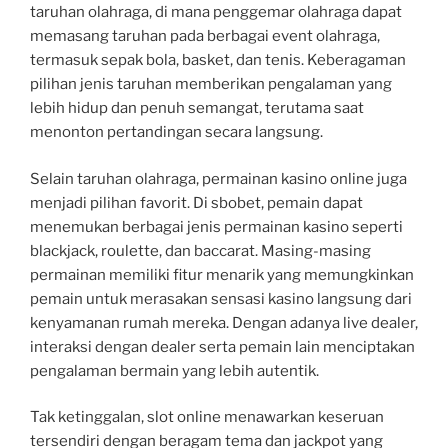
taruhan olahraga, di mana penggemar olahraga dapat
memasang taruhan pada berbagai event olahraga,
termasuk sepak bola, basket, dan tenis. Keberagaman
pilihan jenis taruhan memberikan pengalaman yang
lebih hidup dan penuh semangat, terutama saat
menonton pertandingan secara langsung.
Selain taruhan olahraga, permainan kasino online juga
menjadi pilihan favorit. Di sbobet, pemain dapat
menemukan berbagai jenis permainan kasino seperti
blackjack, roulette, dan baccarat. Masing-masing
permainan memiliki fitur menarik yang memungkinkan
pemain untuk merasakan sensasi kasino langsung dari
kenyamanan rumah mereka. Dengan adanya live dealer,
interaksi dengan dealer serta pemain lain menciptakan
pengalaman bermain yang lebih autentik.
Tak ketinggalan, slot online menawarkan keseruan
tersendiri dengan beragam tema dan jackpot yang