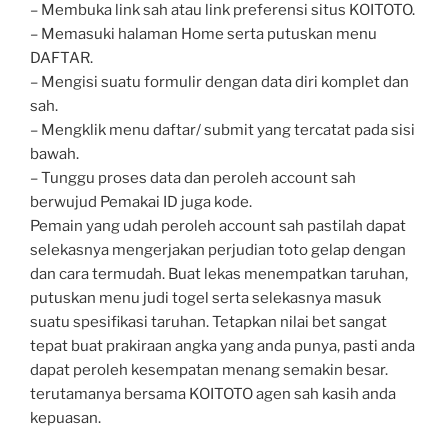
– Membuka link sah atau link preferensi situs KOITOTO.
– Memasuki halaman Home serta putuskan menu
DAFTAR.
– Mengisi suatu formulir dengan data diri komplet dan
sah.
– Mengklik menu daftar/ submit yang tercatat pada sisi
bawah.
– Tunggu proses data dan peroleh account sah
berwujud Pemakai ID juga kode.
Pemain yang udah peroleh account sah pastilah dapat
selekasnya mengerjakan perjudian toto gelap dengan
dan cara termudah. Buat lekas menempatkan taruhan,
putuskan menu judi togel serta selekasnya masuk
suatu spesifikasi taruhan. Tetapkan nilai bet sangat
tepat buat prakiraan angka yang anda punya, pasti anda
dapat peroleh kesempatan menang semakin besar.
terutamanya bersama KOITOTO agen sah kasih anda
kepuasan.