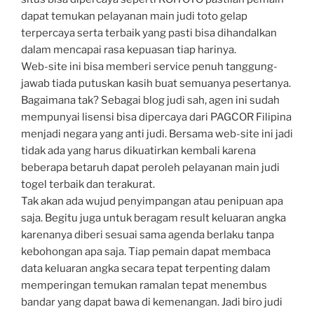
dapat temukan pelayanan main judi toto gelap
terpercaya serta terbaik yang pasti bisa dihandalkan
dalam mencapai rasa kepuasan tiap harinya.
Web-site ini bisa memberi service penuh tanggung-
jawab tiada putuskan kasih buat semuanya pesertanya.
Bagaimana tak? Sebagai blog judi sah, agen ini sudah
mempunyai lisensi bisa dipercaya dari PAGCOR Filipina
menjadi negara yang anti judi. Bersama web-site ini jadi
tidak ada yang harus dikuatirkan kembali karena
beberapa betaruh dapat peroleh pelayanan main judi
togel terbaik dan terakurat.
Tak akan ada wujud penyimpangan atau penipuan apa
saja. Begitu juga untuk beragam result keluaran angka
karenanya diberi sesuai sama agenda berlaku tanpa
kebohongan apa saja. Tiap pemain dapat membaca
data keluaran angka secara tepat terpenting dalam
memperingan temukan ramalan tepat menembus
bandar yang dapat bawa di kemenangan. Jadi biro judi