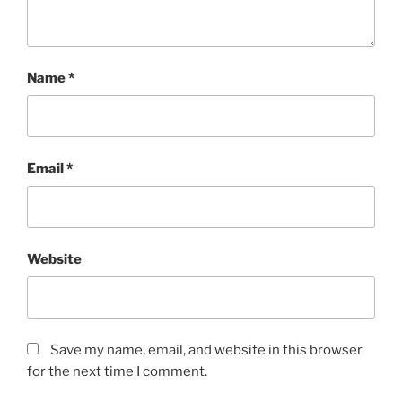
Name
*
Email
*
Website
Save my name, email, and website in this browser
for the next time I comment.