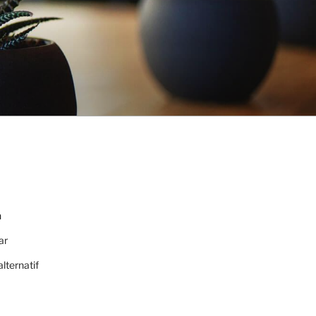
n
ar
alternatif
m