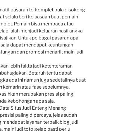
natif pasaran terkomplet pula disokong
at selalu beri keluasaan buat pemain
mplet. Pemain bisa membaca atau
lap ialah menjadi keluaran hasil angka
disajikan. Untuk pelbagai pasaran apa
tu saja dapat mendapat keuntungan
tungan dan promosi menarik main judi
ihkan lebih fakta jadi ketenteraman
mbahagiakan. Betaruh tentu dapat
gka ada ini namun juga sedetailnya buat
an kemarin atau fase sebelumnya.
kasihkan merupakan presisi paling
ada kebohongan apa saja.
Data Situs Judi Enteng Menang
esisi paling dipercaya, jelas sudah
 mendapat layanan terbaik blog judi
 main judi toto gelap pasti perlu