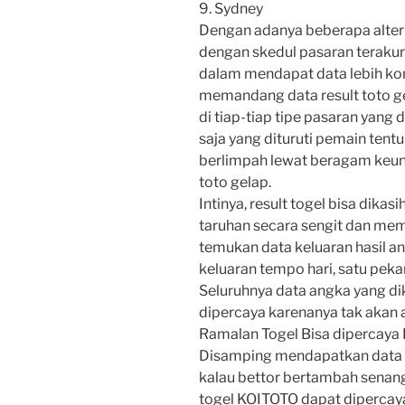
9. Sydney
Dengan adanya beberapa alter
dengan skedul pasaran terakur
dalam mendapat data lebih ko
memandang data result toto ge
di tiap-tiap tipe pasaran yang 
saja yang dituruti pemain ten
berlimpah lewat beragam keun
toto gelap.
Intinya, result togel bisa dikas
taruhan secara sengit dan me
temukan data keluaran hasil an
keluaran tempo hari, satu pek
Seluruhnya data angka yang di
dipercaya karenanya tak akan 
Ramalan Togel Bisa dipercaya 
Disamping mendapatkan data pr
kalau bettor bertambah senang
togel KOITOTO dapat dipercaya.