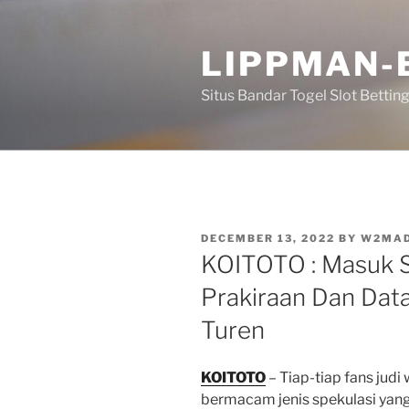
Skip
to
LIPPMAN-
content
Situs Bandar Togel Slot Bettin
POSTED
DECEMBER 13, 2022
BY
W2MA
ON
KOITOTO : Masuk Si
Prakiraan Dan Data
Turen
KOITOTO
– Tiap-tiap fans judi
bermacam jenis spekulasi yang