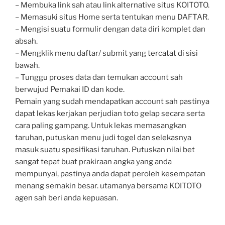
– Membuka link sah atau link alternative situs KOITOTO.
– Memasuki situs Home serta tentukan menu DAFTAR.
– Mengisi suatu formulir dengan data diri komplet dan
absah.
– Mengklik menu daftar/ submit yang tercatat di sisi
bawah.
– Tunggu proses data dan temukan account sah
berwujud Pemakai ID dan kode.
Pemain yang sudah mendapatkan account sah pastinya
dapat lekas kerjakan perjudian toto gelap secara serta
cara paling gampang. Untuk lekas memasangkan
taruhan, putuskan menu judi togel dan selekasnya
masuk suatu spesifikasi taruhan. Putuskan nilai bet
sangat tepat buat prakiraan angka yang anda
mempunyai, pastinya anda dapat peroleh kesempatan
menang semakin besar. utamanya bersama KOITOTO
agen sah beri anda kepuasan.