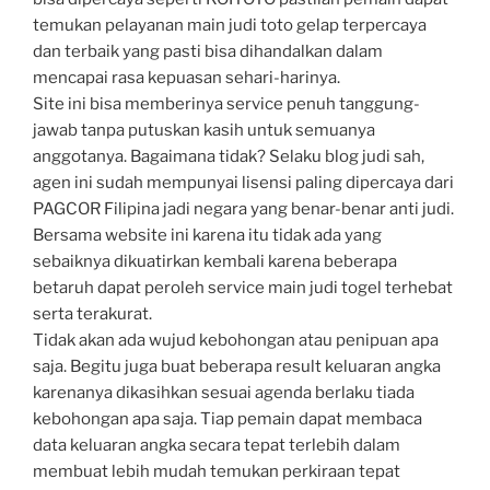
temukan pelayanan main judi toto gelap terpercaya
dan terbaik yang pasti bisa dihandalkan dalam
mencapai rasa kepuasan sehari-harinya.
Site ini bisa memberinya service penuh tanggung-
jawab tanpa putuskan kasih untuk semuanya
anggotanya. Bagaimana tidak? Selaku blog judi sah,
agen ini sudah mempunyai lisensi paling dipercaya dari
PAGCOR Filipina jadi negara yang benar-benar anti judi.
Bersama website ini karena itu tidak ada yang
sebaiknya dikuatirkan kembali karena beberapa
betaruh dapat peroleh service main judi togel terhebat
serta terakurat.
Tidak akan ada wujud kebohongan atau penipuan apa
saja. Begitu juga buat beberapa result keluaran angka
karenanya dikasihkan sesuai agenda berlaku tiada
kebohongan apa saja. Tiap pemain dapat membaca
data keluaran angka secara tepat terlebih dalam
membuat lebih mudah temukan perkiraan tepat