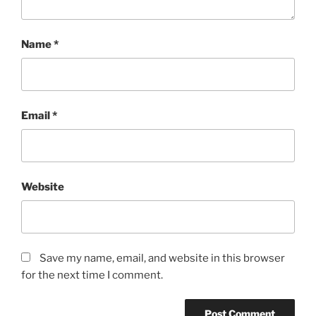
Name
*
Email
*
Website
Save my name, email, and website in this browser
for the next time I comment.