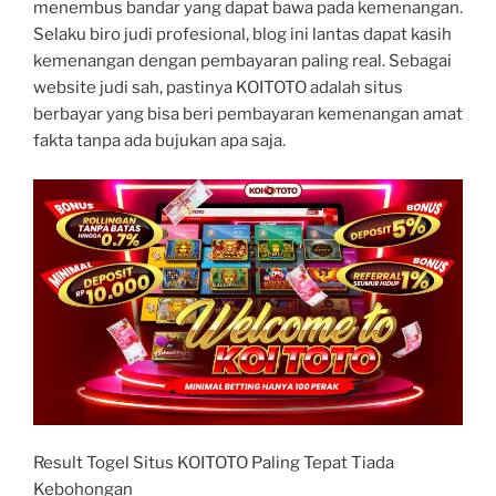
menembus bandar yang dapat bawa pada kemenangan.
Selaku biro judi profesional, blog ini lantas dapat kasih
kemenangan dengan pembayaran paling real. Sebagai
website judi sah, pastinya KOITOTO adalah situs
berbayar yang bisa beri pembayaran kemenangan amat
fakta tanpa ada bujukan apa saja.
Result Togel Situs KOITOTO Paling Tepat Tiada
Kebohongan