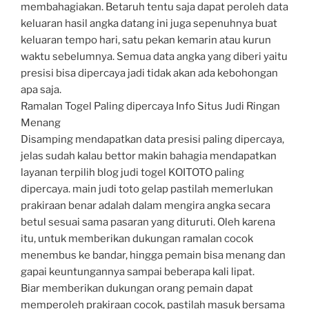
membahagiakan. Betaruh tentu saja dapat peroleh data
keluaran hasil angka datang ini juga sepenuhnya buat
keluaran tempo hari, satu pekan kemarin atau kurun
waktu sebelumnya. Semua data angka yang diberi yaitu
presisi bisa dipercaya jadi tidak akan ada kebohongan
apa saja.
Ramalan Togel Paling dipercaya Info Situs Judi Ringan
Menang
Disamping mendapatkan data presisi paling dipercaya,
jelas sudah kalau bettor makin bahagia mendapatkan
layanan terpilih blog judi togel KOITOTO paling
dipercaya. main judi toto gelap pastilah memerlukan
prakiraan benar adalah dalam mengira angka secara
betul sesuai sama pasaran yang dituruti. Oleh karena
itu, untuk memberikan dukungan ramalan cocok
menembus ke bandar, hingga pemain bisa menang dan
gapai keuntungannya sampai beberapa kali lipat.
Biar memberikan dukungan orang pemain dapat
memperoleh prakiraan cocok, pastilah masuk bersama