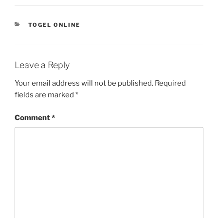
CATEGORIES
TOGEL ONLINE
Leave a Reply
Your email address will not be published.
Required
fields are marked
*
Comment
*