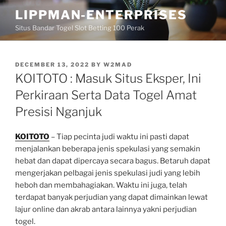
Skip
LIPPMAN-ENTERPRISES
to
Situs Bandar Togel Slot Betting 100 Perak
content
POSTED
DECEMBER 13, 2022
BY
W2MAD
ON
KOITOTO : Masuk Situs Eksper, Ini
Perkiraan Serta Data Togel Amat
Presisi Nganjuk
KOITOTO
– Tiap pecinta judi waktu ini pasti dapat
menjalankan beberapa jenis spekulasi yang semakin
hebat dan dapat dipercaya secara bagus. Betaruh dapat
mengerjakan pelbagai jenis spekulasi judi yang lebih
heboh dan membahagiakan. Waktu ini juga, telah
terdapat banyak perjudian yang dapat dimainkan lewat
lajur online dan akrab antara lainnya yakni perjudian
togel.