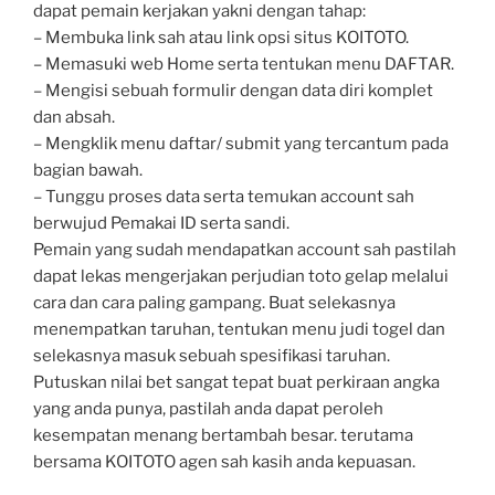
dapat pemain kerjakan yakni dengan tahap:
– Membuka link sah atau link opsi situs KOITOTO.
– Memasuki web Home serta tentukan menu DAFTAR.
– Mengisi sebuah formulir dengan data diri komplet
dan absah.
– Mengklik menu daftar/ submit yang tercantum pada
bagian bawah.
– Tunggu proses data serta temukan account sah
berwujud Pemakai ID serta sandi.
Pemain yang sudah mendapatkan account sah pastilah
dapat lekas mengerjakan perjudian toto gelap melalui
cara dan cara paling gampang. Buat selekasnya
menempatkan taruhan, tentukan menu judi togel dan
selekasnya masuk sebuah spesifikasi taruhan.
Putuskan nilai bet sangat tepat buat perkiraan angka
yang anda punya, pastilah anda dapat peroleh
kesempatan menang bertambah besar. terutama
bersama KOITOTO agen sah kasih anda kepuasan.