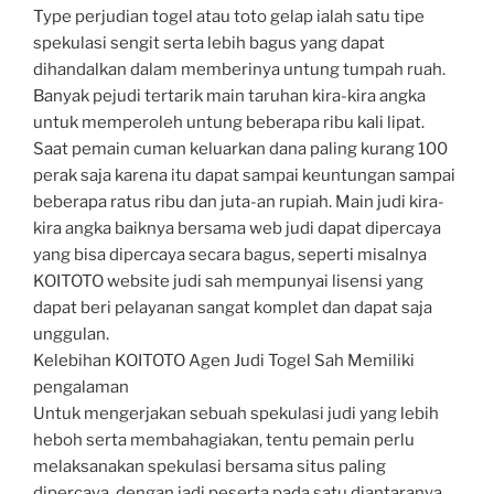
Type perjudian togel atau toto gelap ialah satu tipe
spekulasi sengit serta lebih bagus yang dapat
dihandalkan dalam memberinya untung tumpah ruah.
Banyak pejudi tertarik main taruhan kira-kira angka
untuk memperoleh untung beberapa ribu kali lipat.
Saat pemain cuman keluarkan dana paling kurang 100
perak saja karena itu dapat sampai keuntungan sampai
beberapa ratus ribu dan juta-an rupiah. Main judi kira-
kira angka baiknya bersama web judi dapat dipercaya
yang bisa dipercaya secara bagus, seperti misalnya
KOITOTO website judi sah mempunyai lisensi yang
dapat beri pelayanan sangat komplet dan dapat saja
unggulan.
Kelebihan KOITOTO Agen Judi Togel Sah Memiliki
pengalaman
Untuk mengerjakan sebuah spekulasi judi yang lebih
heboh serta membahagiakan, tentu pemain perlu
melaksanakan spekulasi bersama situs paling
dipercaya. dengan jadi peserta pada satu diantaranya