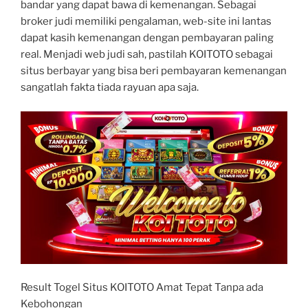
bandar yang dapat bawa di kemenangan. Sebagai
broker judi memiliki pengalaman, web-site ini lantas
dapat kasih kemenangan dengan pembayaran paling
real. Menjadi web judi sah, pastilah KOITOTO sebagai
situs berbayar yang bisa beri pembayaran kemenangan
sangatlah fakta tiada rayuan apa saja.
Result Togel Situs KOITOTO Amat Tepat Tanpa ada
Kebohongan