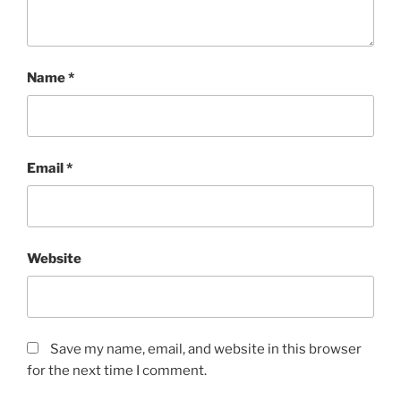
Name
*
Email
*
Website
Save my name, email, and website in this browser
for the next time I comment.