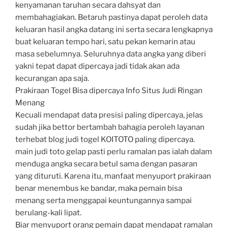
kenyamanan taruhan secara dahsyat dan
membahagiakan. Betaruh pastinya dapat peroleh data
keluaran hasil angka datang ini serta secara lengkapnya
buat keluaran tempo hari, satu pekan kemarin atau
masa sebelumnya. Seluruhnya data angka yang diberi
yakni tepat dapat dipercaya jadi tidak akan ada
kecurangan apa saja.
Prakiraan Togel Bisa dipercaya Info Situs Judi Ringan
Menang
Kecuali mendapat data presisi paling dipercaya, jelas
sudah jika bettor bertambah bahagia peroleh layanan
terhebat blog judi togel KOITOTO paling dipercaya.
main judi toto gelap pasti perlu ramalan pas ialah dalam
menduga angka secara betul sama dengan pasaran
yang dituruti. Karena itu, manfaat menyuport prakiraan
benar menembus ke bandar, maka pemain bisa
menang serta menggapai keuntungannya sampai
berulang-kali lipat.
Biar menyuport orang pemain dapat mendapat ramalan