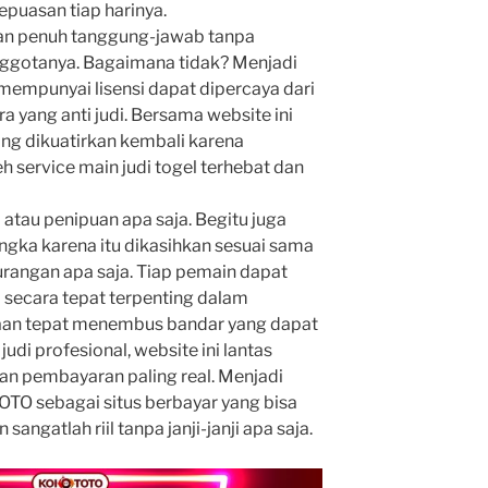
epuasan tiap harinya.
anan penuh tanggung-jawab tanpa
nggotanya. Bagaimana tidak? Menjadi
h mempunyai lisensi dapat dipercaya dari
 yang anti judi. Bersama website ini
ing dikuatirkan kembali karena
 service main judi togel terhebat dan
atau penipuan apa saja. Begitu juga
angka karena itu dikasihkan sesuai sama
rangan apa saja. Tiap pemain dapat
secara tepat terpenting dalam
an tepat menembus bandar yang dapat
udi profesional, website ini lantas
n pembayaran paling real. Menjadi
TOTO sebagai situs berbayar yang bisa
ngatlah riil tanpa janji-janji apa saja.