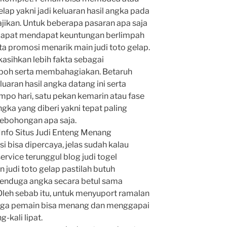
ap yakni jadi keluaran hasil angka pada
sajikan. Untuk beberapa pasaran apa saja
h dapat mendapat keuntungan berlimpah
a promosi menarik main judi toto gelap.
ikasihkan lebih fakta sebagai
eboh serta membahagiakan. Betaruh
uaran hasil angka datang ini serta
mpo hari, satu pekan kemarin atau fase
ka yang diberi yakni tepat paling
kebohongan apa saja.
Info Situs Judi Enteng Menang
i bisa dipercaya, jelas sudah kalau
rvice terunggul blog judi togel
 judi toto gelap pastilah butuh
menduga angka secara betul sama
Oleh sebab itu, untuk menyuport ramalan
gga pemain bisa menang dan menggapai
-kali lipat.