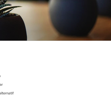
n
ar
alternatif
m