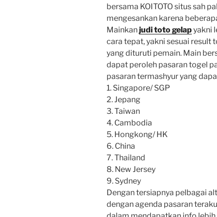
bersama KOITOTO situs sah pal
mengesankan karena beberapa 
Mainkan
judi toto gelap
yakni 
cara tepat, yakni sesuai result
yang dituruti pemain. Main be
dapat peroleh pasaran togel p
pasaran termashyur yang dapa
1. Singapore/ SGP
2. Jepang
3. Taiwan
4. Cambodia
5. Hongkong/ HK
6. China
7. Thailand
8. New Jersey
9. Sydney
Dengan tersiapnya pelbagai alt
dengan agenda pasaran terakur
dalam mendapatkan info lebih