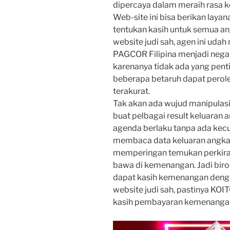
dipercaya dalam meraih rasa k
Web-site ini bisa berikan lay
tentukan kasih untuk semua a
website judi sah, agen ini uda
PAGCOR Filipina menjadi negara
karenanya tidak ada yang pent
beberapa betaruh dapat peroleh
terakurat.
Tak akan ada wujud manipulasi 
buat pelbagai result keluaran 
agenda berlaku tanpa ada kecu
membaca data keluaran angka 
memperingan temukan perkira
bawa di kemenangan. Jadi biro j
dapat kasih kemenangan denga
website judi sah, pastinya KOI
kasih pembayaran kemenangan sa