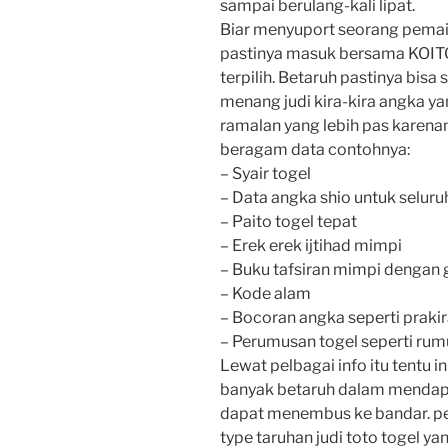
sampai berulang-kali lipat.
Biar menyuport seorang pemai
pastinya masuk bersama KOIT
terpilih. Betaruh pastinya bi
menang judi kira-kira angka ya
ramalan yang lebih pas karena
beragam data contohnya:
– Syair togel
– Data angka shio untuk seluru
– Paito togel tepat
– Erek erek ijtihad mimpi
– Buku tafsiran mimpi dengan 
– Kode alam
– Bocoran angka seperti praki
– Perumusan togel seperti rum
Lewat pelbagai info itu tentu 
banyak betaruh dalam mendapa
dapat menembus ke bandar. p
type taruhan judi toto togel 