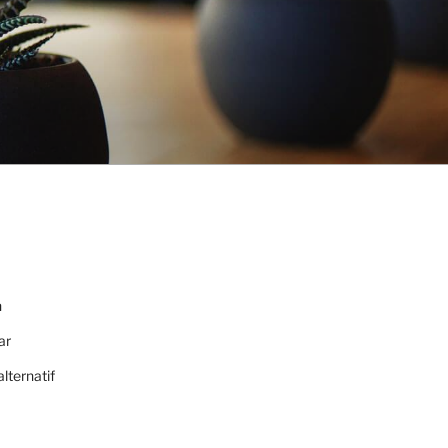
n
ar
alternatif
m