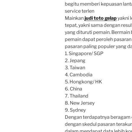
begitu memberi kepuasan lant
service terlen
Mainkan
judi toto gelap
yakni 
tepat, yakni sama dengan resul
yang dituruti pemain. Bermain 
pemain dapat peroleh pasaran 
pasaran paling populer yang d
1. Singapore/ SGP
2. Jepang
3. Taiwan
4. Cambodia
5. Hongkong/ HK
6. China
7. Thailand
8. New Jersey
9. Sydney
Dengan terdapatnya beragam o
dengan skedul pasaran terakur
dalam mendapat data lebih ko