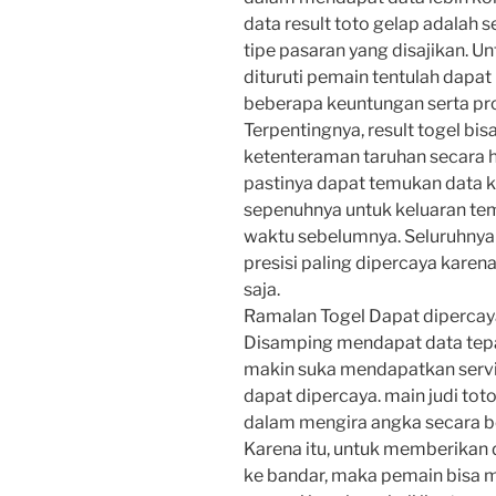
data result toto gelap adalah s
tipe pasaran yang disajikan. 
dituruti pemain tentulah dapa
beberapa keuntungan serta pro
Terpentingnya, result togel bisa
ketenteraman taruhan secara
pastinya dapat temukan data ke
sepenuhnya untuk keluaran tem
waktu sebelumnya. Seluruhnya 
presisi paling dipercaya karen
saja.
Ramalan Togel Dapat dipercay
Disamping mendapat data tepat 
makin suka mendapatkan servis
dapat dipercaya. main judi tot
dalam mengira angka secara be
Karena itu, untuk memberika
ke bandar, maka pemain bisa 