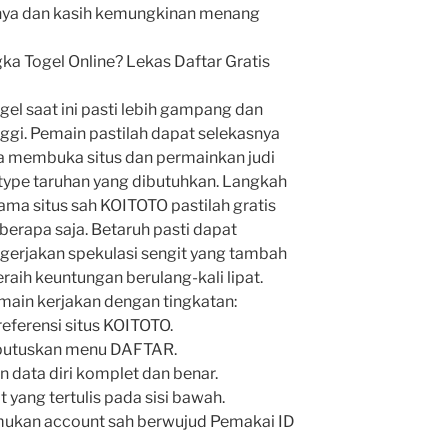
ya dan kasih kemungkinan menang
gka Togel Online? Lekas Daftar Gratis
el saat ini pasti lebih gampang dan
gi. Pemain pastilah dapat selekasnya
a membuka situs dan permainkan judi
 type taruhan yang dibutuhkan. Langkah
ma situs sah KOITOTO pastilah gratis
berapa saja. Betaruh pasti dapat
gerjakan spekulasi sengit yang tambah
aih keuntungan berulang-kali lipat.
main kerjakan dengan tingkatan:
referensi situs KOITOTO.
 putuskan menu DAFTAR.
n data diri komplet dan benar.
 yang tertulis pada sisi bawah.
emukan account sah berwujud Pemakai ID