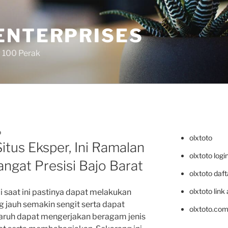
ENTERPRISES
g 100 Perak
D
olxtoto
tus Eksper, Ini Ramalan
olxtoto logi
angat Presisi Bajo Barat
olxtoto daft
olxtoto link 
 saat ini pastinya dapat melakukan
 jauh semakin sengit serta dapat
olxtoto.co
taruh dapat mengerjakan beragam jenis