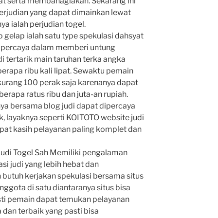
yat serta membahagiakan. Sekarang ini
perjudian yang dapat dimainkan lewat
nya ialah perjudian togel.
o gelap ialah satu type spekulasi dahsyat
 dipercaya dalam memberi untung
 tertarik main taruhan terka angka
rapa ribu kali lipat. Sewaktu pemain
kurang 100 perak saja karenanya dapat
rapa ratus ribu dan juta-an rupiah.
nya bersama blog judi dapat dipercaya
k, layaknya seperti KOITOTO website judi
pat kasih pelayanan paling komplet dan
udi Togel Sah Memiliki pengalaman
i judi yang lebih hebat dan
butuh kerjakan spekulasi bersama situs
nggota di satu diantaranya situs bisa
sti pemain dapat temukan pelayanan
 dan terbaik yang pasti bisa