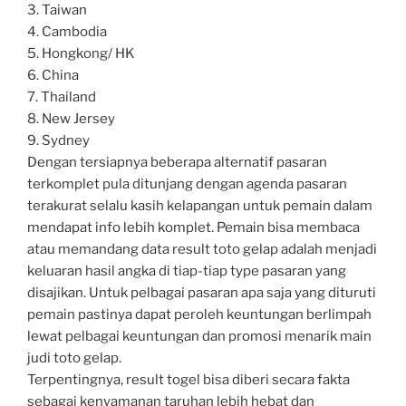
3. Taiwan
4. Cambodia
5. Hongkong/ HK
6. China
7. Thailand
8. New Jersey
9. Sydney
Dengan tersiapnya beberapa alternatif pasaran
terkomplet pula ditunjang dengan agenda pasaran
terakurat selalu kasih kelapangan untuk pemain dalam
mendapat info lebih komplet. Pemain bisa membaca
atau memandang data result toto gelap adalah menjadi
keluaran hasil angka di tiap-tiap type pasaran yang
disajikan. Untuk pelbagai pasaran apa saja yang dituruti
pemain pastinya dapat peroleh keuntungan berlimpah
lewat pelbagai keuntungan dan promosi menarik main
judi toto gelap.
Terpentingnya, result togel bisa diberi secara fakta
sebagai kenyamanan taruhan lebih hebat dan