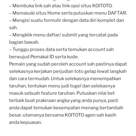
– Membuka link sah atau link opsi situs KOITOTO.
– Memasuki situs Home serta putuskan menu DAFTAR.
– Mengisi suatu formulir dengan data diri komplet dan
sah.
– Mengklik menu daftar/ submit yang tercatat pada
bagian bawah.
– Tunggu proses data serta temukan account sah
berwujud Pemakai ID serta kode.
Pemain yang sudah peroleh account sah pastinya dapat
selekasnya kerjakan perjudian toto gelap lewat langkah
dan cara termudah. Untuk selekasnya menempatkan
taruhan, tentukan menu judi togel dan selekasnya
masuk sebuah feature taruhan. Putuskan nilai bet
terbaik buat prakiraan angka yang anda punya, pasti
anda dapat temukan kesempatan menang bertambah
besar. utamanya bersama KOITOTO agen sah kasih
anda kepuasan.