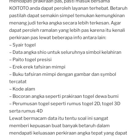
mendapati prakiraan pas, pasti masuk bersama
KOITOTO anda dapat peroleh layanan terhebat. Betaruh
pastilah dapat semakin simpel temukan kemungkinan
menang judi terka angka secara lebih terkesan. Agar
dapat peroleh ramalan yang lebih pas karena itu kenali
perkiraan pas lewat beberapa info antara lain:
– Syair togel
– Data angka shio untuk seluruhnya simbol kelahiran
– Paito togel presisi
– Erek erek tafsiran mimpi
– Buku tafsiran mimpi dengan gambar dan symbol
tercatat
– Kode alam
– Bocoran angka seperti prakiraan togel dewa bumi
– Perumusan togel seperti rumus togel 2D, togel 3D
serta rumus 4D
Lewat bermacam data itu tentu soal ini sangat
memberi kepuasan buat banyak betaruh dalam
mendapati keluasaan perkiraan angka tepat yang dapat