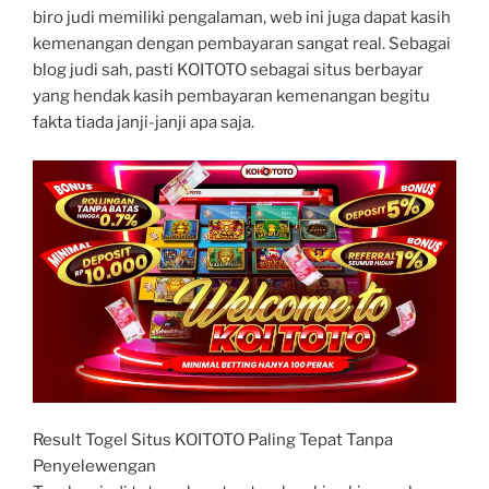
biro judi memiliki pengalaman, web ini juga dapat kasih
kemenangan dengan pembayaran sangat real. Sebagai
blog judi sah, pasti KOITOTO sebagai situs berbayar
yang hendak kasih pembayaran kemenangan begitu
fakta tiada janji-janji apa saja.
Result Togel Situs KOITOTO Paling Tepat Tanpa
Penyelewengan