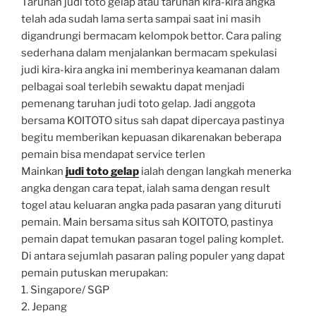
Taruhan judi toto gelap atau taruhan kira-kira angka
telah ada sudah lama serta sampai saat ini masih
digandrungi bermacam kelompok bettor. Cara paling
sederhana dalam menjalankan bermacam spekulasi
judi kira-kira angka ini memberinya keamanan dalam
pelbagai soal terlebih sewaktu dapat menjadi
pemenang taruhan judi toto gelap. Jadi anggota
bersama KOITOTO situs sah dapat dipercaya pastinya
begitu memberikan kepuasan dikarenakan beberapa
pemain bisa mendapat service terlen
Mainkan
judi toto gelap
ialah dengan langkah menerka
angka dengan cara tepat, ialah sama dengan result
togel atau keluaran angka pada pasaran yang dituruti
pemain. Main bersama situs sah KOITOTO, pastinya
pemain dapat temukan pasaran togel paling komplet.
Di antara sejumlah pasaran paling populer yang dapat
pemain putuskan merupakan:
1. Singapore/ SGP
2. Jepang