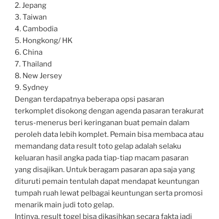
2. Jepang
3. Taiwan
4. Cambodia
5. Hongkong/ HK
6. China
7. Thailand
8. New Jersey
9. Sydney
Dengan terdapatnya beberapa opsi pasaran
terkomplet disokong dengan agenda pasaran terakurat
terus-menerus beri keringanan buat pemain dalam
peroleh data lebih komplet. Pemain bisa membaca atau
memandang data result toto gelap adalah selaku
keluaran hasil angka pada tiap-tiap macam pasaran
yang disajikan. Untuk beragam pasaran apa saja yang
dituruti pemain tentulah dapat mendapat keuntungan
tumpah ruah lewat pelbagai keuntungan serta promosi
menarik main judi toto gelap.
Intinya, result togel bisa dikasihkan secara fakta jadi