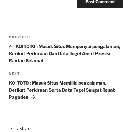
Post
Previous
PREVIOUS
navigation
Post
KOITOTO : Masuk Situs Mempunyai pengalaman,
Berikut Perkiraan Dan Data Togel Amat Presisi
Rantau Selamat
Next
NEXT
Post
KOITOTO : Masuk Situs Memiliki pengalaman,
Berikut Perkiraan Serta Data Togel Sangat Tepat
Pagaden
olxtoto