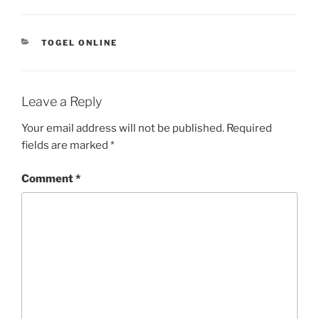
CATEGORIES
TOGEL ONLINE
Leave a Reply
Your email address will not be published.
Required
fields are marked
*
Comment
*