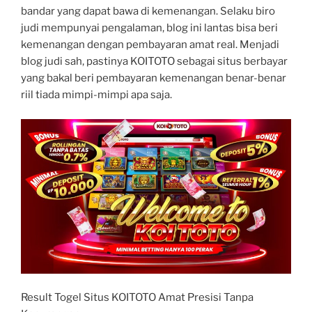
bandar yang dapat bawa di kemenangan. Selaku biro
judi mempunyai pengalaman, blog ini lantas bisa beri
kemenangan dengan pembayaran amat real. Menjadi
blog judi sah, pastinya KOITOTO sebagai situs berbayar
yang bakal beri pembayaran kemenangan benar-benar
riil tiada mimpi-mimpi apa saja.
Result Togel Situs KOITOTO Amat Presisi Tanpa