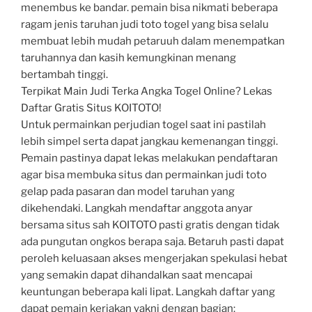
menembus ke bandar. pemain bisa nikmati beberapa
ragam jenis taruhan judi toto togel yang bisa selalu
membuat lebih mudah petaruuh dalam menempatkan
taruhannya dan kasih kemungkinan menang
bertambah tinggi.
Terpikat Main Judi Terka Angka Togel Online? Lekas
Daftar Gratis Situs KOITOTO!
Untuk permainkan perjudian togel saat ini pastilah
lebih simpel serta dapat jangkau kemenangan tinggi.
Pemain pastinya dapat lekas melakukan pendaftaran
agar bisa membuka situs dan permainkan judi toto
gelap pada pasaran dan model taruhan yang
dikehendaki. Langkah mendaftar anggota anyar
bersama situs sah KOITOTO pasti gratis dengan tidak
ada pungutan ongkos berapa saja. Betaruh pasti dapat
peroleh keluasaan akses mengerjakan spekulasi hebat
yang semakin dapat dihandalkan saat mencapai
keuntungan beberapa kali lipat. Langkah daftar yang
dapat pemain kerjakan yakni dengan bagian: