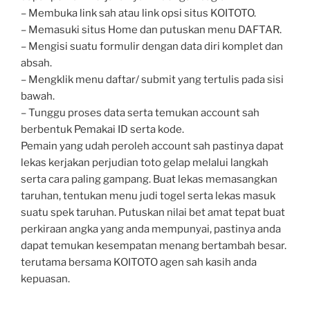
– Membuka link sah atau link opsi situs KOITOTO.
– Memasuki situs Home dan putuskan menu DAFTAR.
– Mengisi suatu formulir dengan data diri komplet dan
absah.
– Mengklik menu daftar/ submit yang tertulis pada sisi
bawah.
– Tunggu proses data serta temukan account sah
berbentuk Pemakai ID serta kode.
Pemain yang udah peroleh account sah pastinya dapat
lekas kerjakan perjudian toto gelap melalui langkah
serta cara paling gampang. Buat lekas memasangkan
taruhan, tentukan menu judi togel serta lekas masuk
suatu spek taruhan. Putuskan nilai bet amat tepat buat
perkiraan angka yang anda mempunyai, pastinya anda
dapat temukan kesempatan menang bertambah besar.
terutama bersama KOITOTO agen sah kasih anda
kepuasan.