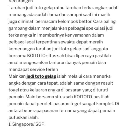
Kecurangan
Taruhan judi toto gelap atau taruhan terka angka sudah
memang ada sudah lama dan sampai saat ini masih
juga diminati bermacam kelompok bettor. Cara paling
gampang dalam menjalankan pelbagai spekulasi judi
terka angka ini memberinya kenyamanan dalam
pelbagai soal terpenting sewaktu dapat meraih
kemenangan taruhan judi toto gelap. Jadi anggota
bersama KOITOTO situs sah bisa dipercaya pastilah
amat mengesankan lantaran banyak pemain bisa
mendapat service terlen
Mainkan
judi toto gelap
ialah melalui cara menerka
angka dengan cara tepat, adalah sama dengan result
togel atau keluaran angka di pasaran yang dituruti
pemain. Main bersama situs sah KOITOTO, pastilah
pemain dapat peroleh pasaran togel sangat komplet. Di
antara beberapa pasaran ternama yang dapat pemain
putuskan ialah:
1. Singapore/ SGP