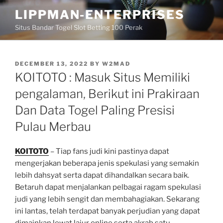
Skip
LIPPMAN-ENTERPRISES
to
Situs Bandar Togel Slot Betting 100 Perak
content
POSTED
DECEMBER 13, 2022
BY
W2MAD
ON
KOITOTO : Masuk Situs Memiliki
pengalaman, Berikut ini Prakiraan
Dan Data Togel Paling Presisi
Pulau Merbau
KOITOTO
– Tiap fans judi kini pastinya dapat
mengerjakan beberapa jenis spekulasi yang semakin
lebih dahsyat serta dapat dihandalkan secara baik.
Betaruh dapat menjalankan pelbagai ragam spekulasi
judi yang lebih sengit dan membahagiakan. Sekarang
ini lantas, telah terdapat banyak perjudian yang dapat