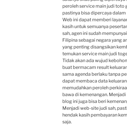
peroleh service main judi toto 
pastinya bisa dipercaya dalam 
Web ini dapat memberi layana
kasih untuk semuanya pesertan
sah, agen ini sudah mempunyai
Filipina sebagai negara yang ant
yang penting disangsikan kemb
temukan service main judi toge
Tidak akan ada wujud kebohong
buat bermacam result keluaran
sama agenda berlaku tanpa pe
dapat membaca data keluaran 
memudahkan peroleh perkiraa
bawa di kemenangan. Menjadi
blog ini juga bisa beri kemen
Menjadi web-site judi sah, pas
hendak kasih pembayaran kemena
saja.