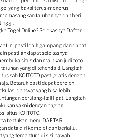
 bandar. pemain bisa nikmati pelbagai
togel yang bakal terus-menerus
memasangkan taruhannya dan beri
inggi.
ngka Togel Online? Selekasnya Daftar
aat ini pasti lebih gampang dan dapat
in pastilah dapat selekasnya
embuka situs dan mainkan judi toto
 taruhan yang dikehendaki. Langkah
itus sah KOITOTO pasti gratis dengan
aja. Betaruh pasti dapat peroleh
kulasi dahsyat yang bisa lebih
ntungan berulang-kali lipat. Langkah
akukan yakni dengan bagian:
psi situs KOITOTO.
rta tentukan menu DAFTAR.
an data diri komplet dan berlaku.
 yang tercantum di sisi bawah.