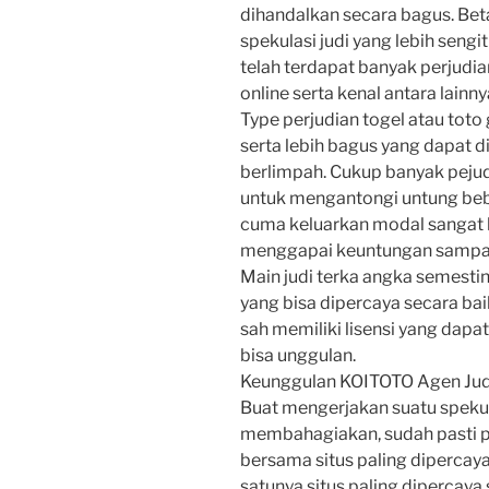
dihandalkan secara bagus. Be
spekulasi judi yang lebih seng
telah terdapat banyak perjudia
online serta kenal antara lainny
Type perjudian togel atau toto 
serta lebih bagus yang dapat
berlimpah. Cukup banyak pejudi
untuk mengantongi untung bebe
cuma keluarkan modal sangat 
menggapai keuntungan sampai b
Main judi terka angka semestin
yang bisa dipercaya secara bai
sah memiliki lisensi yang dapa
bisa unggulan.
Keunggulan KOITOTO Agen Judi
Buat mengerjakan suatu spekula
membahagiakan, sudah pasti p
bersama situs paling dipercaya
satunya situs paling dipercay