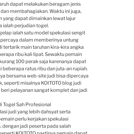
taruh dapat melakukan beragam jenis
it dan membahagiakan. Waktu ini juga,
n yang dapat dimainkan lewat lajur
a ialah perjudian togel.
gelap ialah satu model spekulasi sengit
 dipercaya dalam memberinya untung
 tertarik main taruhan kira-kira angka
rapa ribu kali lipat. Sewaktu pemain
kurang 100 perak saja karenanya dapat
eberapa ratus ribu dan juta-an rupiah.
ya bersama web-site judi bisa dipercaya
k, seperti misalnya KOITOTO blog judi
t beri pelayanan sangat komplet dan jadi
 Togel Sah Profesional
si judi yang lebih dahsyat serta
emain perlu kerjakan spekulasi
. dengan jadi peserta pada salah
a seperti KOITOTO pastinya pemain dapat