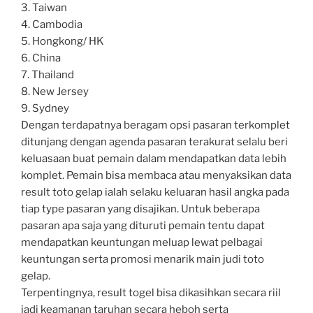
3. Taiwan
4. Cambodia
5. Hongkong/ HK
6. China
7. Thailand
8. New Jersey
9. Sydney
Dengan terdapatnya beragam opsi pasaran terkomplet
ditunjang dengan agenda pasaran terakurat selalu beri
keluasaan buat pemain dalam mendapatkan data lebih
komplet. Pemain bisa membaca atau menyaksikan data
result toto gelap ialah selaku keluaran hasil angka pada
tiap type pasaran yang disajikan. Untuk beberapa
pasaran apa saja yang dituruti pemain tentu dapat
mendapatkan keuntungan meluap lewat pelbagai
keuntungan serta promosi menarik main judi toto
gelap.
Terpentingnya, result togel bisa dikasihkan secara riil
jadi keamanan taruhan secara heboh serta