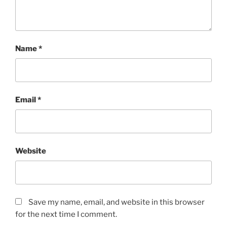
Name
*
Email
*
Website
Save my name, email, and website in this browser
for the next time I comment.