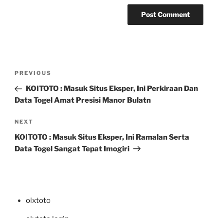
Post
Previous
PREVIOUS
navigation
Post
KOITOTO : Masuk Situs Eksper, Ini Perkiraan Dan
Data Togel Amat Presisi Manor Bulatn
Next
NEXT
Post
KOITOTO : Masuk Situs Eksper, Ini Ramalan Serta
Data Togel Sangat Tepat Imogiri
olxtoto