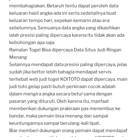
membahagiakan. Betaruh tentu dapat peroleh data
keluaran hasil angka ada ini serta sedetailnya buat
keluaran tempo hari, sepekan kemarin atau era
sebelumnya. Semuanya data angka yang dikasihkan
ialah presisi paling dipercaya karena itu tidak akan ada
kebohongan apa saja.
Ramalan Togel Bisa dipercaya Data Situs Judi Ringan
Menang
Selainnya mendapat data presisi paling dipercaya, jelas
sudah jika bettor lebih bahagia mendapat servis
terhebat web judi togel KOITOTO dapat dipercaya. main
judi toto gelap pasti butuh perkiraan cocok adalah
dalam mengira angka secara betul sama dengan
pasaran yang dituruti. Oleh karena itu, manfaat
memberikan dukungan prakiraan pas menembus ke
bandar, maka pemain bisa menang dan sampai
keuntungannya sampai berulang-kali lipat.
Biar memberi dukungan orang pemain dapat mendapat