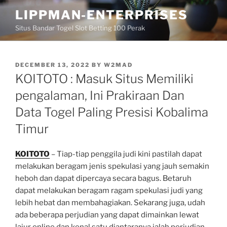
Skip
LIPPMAN-ENTERPRISES
to
Situs Bandar Togel Slot Betting 100 Perak
content
POSTED
DECEMBER 13, 2022
BY
W2MAD
ON
KOITOTO : Masuk Situs Memiliki
pengalaman, Ini Prakiraan Dan
Data Togel Paling Presisi Kobalima
Timur
KOITOTO
– Tiap-tiap penggila judi kini pastilah dapat
melakukan beragam jenis spekulasi yang jauh semakin
heboh dan dapat dipercaya secara bagus. Betaruh
dapat melakukan beragam ragam spekulasi judi yang
lebih hebat dan membahagiakan. Sekarang juga, udah
ada beberapa perjudian yang dapat dimainkan lewat