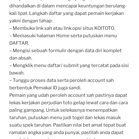
dihandalkan di dalam mencapai keuntungan berulang-
kali lipat. Langkah daftar yang dapat pemain kerjakan
yakni dengan tahap:
– Membuka link sah atau link opsi situs KOITOTO.
– Memasuki halaman Home serta putuskan menu
DAFTAR.
– Mengisi sebuah formulir dengan data diri komplet
dan absah.
– Mengklik menu daftar/ submit yang tercatat pada sisi
bawah.
– Tunggu proses data serta peroleh account sah
berbentuk Pemakai ID juga sandi.
Pemain yang udah peroleh account sah pastinya dapat
lekas kerjakan perjudian toto gelap lewat cara dan cara
paling gampang. Untuk selekasnya menempatkan
taruhan, putuskan menu judi togel dan lekas masuk
suatu spek taruhan. Pastikan nilai bet amat tepat buat
ramalan angka yang anda punyai, pastilah anda dapat