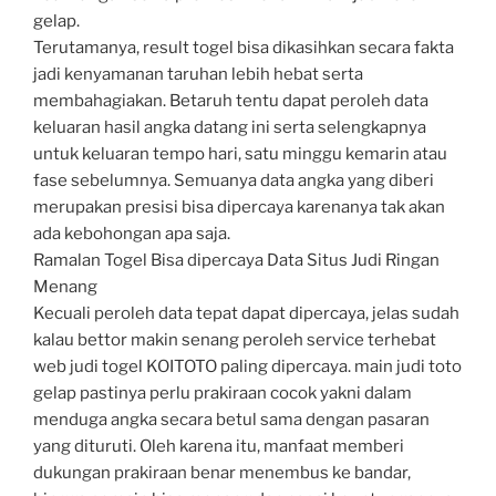
gelap.
Terutamanya, result togel bisa dikasihkan secara fakta
jadi kenyamanan taruhan lebih hebat serta
membahagiakan. Betaruh tentu dapat peroleh data
keluaran hasil angka datang ini serta selengkapnya
untuk keluaran tempo hari, satu minggu kemarin atau
fase sebelumnya. Semuanya data angka yang diberi
merupakan presisi bisa dipercaya karenanya tak akan
ada kebohongan apa saja.
Ramalan Togel Bisa dipercaya Data Situs Judi Ringan
Menang
Kecuali peroleh data tepat dapat dipercaya, jelas sudah
kalau bettor makin senang peroleh service terhebat
web judi togel KOITOTO paling dipercaya. main judi toto
gelap pastinya perlu prakiraan cocok yakni dalam
menduga angka secara betul sama dengan pasaran
yang dituruti. Oleh karena itu, manfaat memberi
dukungan prakiraan benar menembus ke bandar,