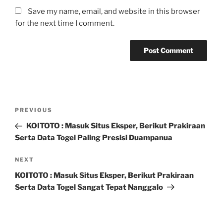
Save my name, email, and website in this browser
for the next time I comment.
Post
Previous
PREVIOUS
navigation
Post
KOITOTO : Masuk Situs Eksper, Berikut Prakiraan
Serta Data Togel Paling Presisi Duampanua
Next
NEXT
Post
KOITOTO : Masuk Situs Eksper, Berikut Prakiraan
Serta Data Togel Sangat Tepat Nanggalo