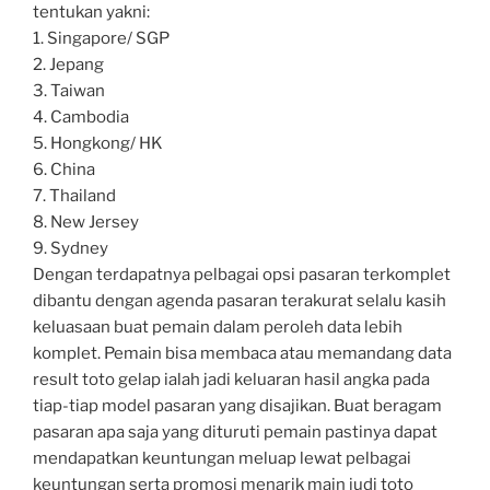
tentukan yakni:
1. Singapore/ SGP
2. Jepang
3. Taiwan
4. Cambodia
5. Hongkong/ HK
6. China
7. Thailand
8. New Jersey
9. Sydney
Dengan terdapatnya pelbagai opsi pasaran terkomplet
dibantu dengan agenda pasaran terakurat selalu kasih
keluasaan buat pemain dalam peroleh data lebih
komplet. Pemain bisa membaca atau memandang data
result toto gelap ialah jadi keluaran hasil angka pada
tiap-tiap model pasaran yang disajikan. Buat beragam
pasaran apa saja yang dituruti pemain pastinya dapat
mendapatkan keuntungan meluap lewat pelbagai
keuntungan serta promosi menarik main judi toto