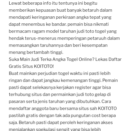
Lewat beberapa info itu tentunya ini begitu
memberikan kepuasan buat banyak betaruh dalam
mendapati keringanan perkiraan angka tepat yang
dapat menembus ke bandar. pemain bisa nikmati
bermacam ragam model taruhan judi toto togel yang
hendak terus-menerus memperingan petaruuh dalam
memasangkan taruhannya dan beri kesempatan
menang bertambah tinggi.
Suka Main Judi Terka Angka Togel Online? Lekas Daftar
Gratis Situs KOITOTO!
Buat mainkan perjudian togel waktu ini pasti lebih
ringan dan dapat jangkau kemenangan tinggi. Pemain
pasti dapat selekasnya kerjakan register agar bisa
terhubung situs dan permainkan judi toto gelap di
pasaran serta jenis taruhan yang dibutuhkan. Cara
mendaftar anggota baru bersama situs sah KOITOTO
pastilah gratis dengan tak ada pungutan cost berapa
saja. Betaruh pasti dapat peroleh keringanan akses
menjalankan spekulasi sengit yang bisa lebih