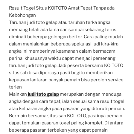
Result Togel Situs KOITOTO Amat Tepat Tanpa ada
Kebohongan
Taruhan judi toto gelap atau taruhan terka angka
memang telah ada lama dan sampai sekarang terus
diminati beberapa golongan bettor. Cara paling mudah
dalam menjalankan beberapa spekulasi judi kira-kira
angka ini memberinya keamanan dalam bermacam
perihal khususnya waktu dapat menjadi pemenang
taruhan judi toto gelap. Jadi peserta bersama KOITOTO
situs sah bisa dipercaya pasti begitu memberikan
kepuasan lantaran banyak pemain bisa peroleh service
terlen
Mainkan
judi toto gelap
merupakan dengan menduga
angka dengan cara tepat, ialah sesuai sama result togel
atau keluaran angka pada pasaran yang dituruti pemain.
Bermain bersama situs sah KOITOTO, pastinya pemain
dapat temukan pasaran togel paling komplet. Di antara
beberapa pasaran terbeken yang dapat pemain