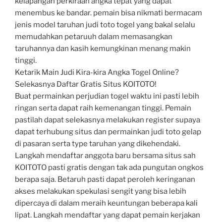
kelapangan perkiraan angka tepat yang dapat
menembus ke bandar. pemain bisa nikmati bermacam
jenis model taruhan judi toto togel yang bakal selalu
memudahkan petaruuh dalam memasangkan
taruhannya dan kasih kemungkinan menang makin
tinggi.
Ketarik Main Judi Kira-kira Angka Togel Online?
Selekasnya Daftar Gratis Situs KOITOTO!
Buat permainkan perjudian togel waktu ini pasti lebih
ringan serta dapat raih kemenangan tinggi. Pemain
pastilah dapat selekasnya melakukan register supaya
dapat terhubung situs dan permainkan judi toto gelap
di pasaran serta type taruhan yang dikehendaki.
Langkah mendaftar anggota baru bersama situs sah
KOITOTO pasti gratis dengan tak ada pungutan ongkos
berapa saja. Betaruh pasti dapat peroleh keringanan
akses melakukan spekulasi sengit yang bisa lebih
dipercaya di dalam meraih keuntungan beberapa kali
lipat. Langkah mendaftar yang dapat pemain kerjakan