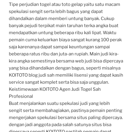
Tipe perjudian togel atau toto gelap yaitu satu macam
spekulasi sengit serta lebih bagus yang dapat
dihandalkan dalam memberi untung banyak. Cukup
banyak pejudi terpikat main taruhan terka angka buat
mendapatkan untung beberapa ribu kali lipat. Waktu
pemain cuma keluarkan biaya sangat kurang 100 perak
saja karenanya dapat sampai keuntungan sampai
beberapa ratus ribu dan juta-an rupiah. Main judi kira-
kira angka semestinya bersama web judi bisa dipercaya
yang bisa dihandalkan dengan bagus, seperti misalnya
KOITOTO blog judi sah memiliki lisensi yang dapat kasih
service sangat komplet serta bisa saja unggulan.
Keistimewaan KOITOTO Agen Judi Togel Sah
Profesional
Buat menjalankan suatu spekulasi judi yang lebih
sengit serta membahagiakan, pastinya pemain penting
mengerjakan spekulasi bersama situs paling dipercaya.
dengan jadi anggota pada salah satunya situs bisa
dipercaya seperti KOITOTO pastilah pemain dapat