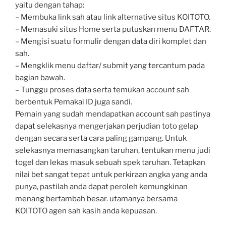
yaitu dengan tahap:
– Membuka link sah atau link alternative situs KOITOTO.
– Memasuki situs Home serta putuskan menu DAFTAR.
– Mengisi suatu formulir dengan data diri komplet dan
sah.
– Mengklik menu daftar/ submit yang tercantum pada
bagian bawah.
– Tunggu proses data serta temukan account sah
berbentuk Pemakai ID juga sandi.
Pemain yang sudah mendapatkan account sah pastinya
dapat selekasnya mengerjakan perjudian toto gelap
dengan secara serta cara paling gampang. Untuk
selekasnya memasangkan taruhan, tentukan menu judi
togel dan lekas masuk sebuah spek taruhan. Tetapkan
nilai bet sangat tepat untuk perkiraan angka yang anda
punya, pastilah anda dapat peroleh kemungkinan
menang bertambah besar. utamanya bersama
KOITOTO agen sah kasih anda kepuasan.