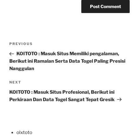
Post
Previous
PREVIOUS
navigation
Post
KOITOTO : Masuk Situs Memiliki pengalaman,
Berikut ini Ramalan Serta Data Togel Paling Presisi
Nanggulan
Next
NEXT
Post
KOITOTO : Masuk Situs Profesional, Berikut ini
Perkiraan Dan Data Togel Sangat Tepat Gresik
olxtoto