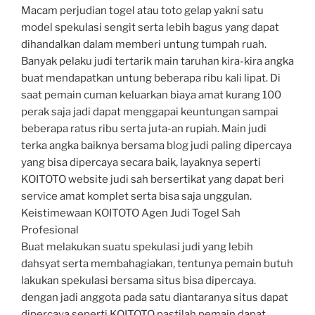
Macam perjudian togel atau toto gelap yakni satu
model spekulasi sengit serta lebih bagus yang dapat
dihandalkan dalam memberi untung tumpah ruah.
Banyak pelaku judi tertarik main taruhan kira-kira angka
buat mendapatkan untung beberapa ribu kali lipat. Di
saat pemain cuman keluarkan biaya amat kurang 100
perak saja jadi dapat menggapai keuntungan sampai
beberapa ratus ribu serta juta-an rupiah. Main judi
terka angka baiknya bersama blog judi paling dipercaya
yang bisa dipercaya secara baik, layaknya seperti
KOITOTO website judi sah bersertikat yang dapat beri
service amat komplet serta bisa saja unggulan.
Keistimewaan KOITOTO Agen Judi Togel Sah
Profesional
Buat melakukan suatu spekulasi judi yang lebih
dahsyat serta membahagiakan, tentunya pemain butuh
lakukan spekulasi bersama situs bisa dipercaya.
dengan jadi anggota pada satu diantaranya situs dapat
dipercaya seperti KOITOTO pastilah pemain dapat