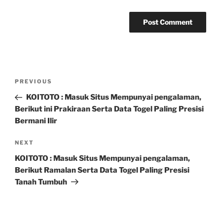
Post
Previous
PREVIOUS
navigation
Post
KOITOTO : Masuk Situs Mempunyai pengalaman,
Berikut ini Prakiraan Serta Data Togel Paling Presisi
Bermani Ilir
Next
NEXT
Post
KOITOTO : Masuk Situs Mempunyai pengalaman,
Berikut Ramalan Serta Data Togel Paling Presisi
Tanah Tumbuh