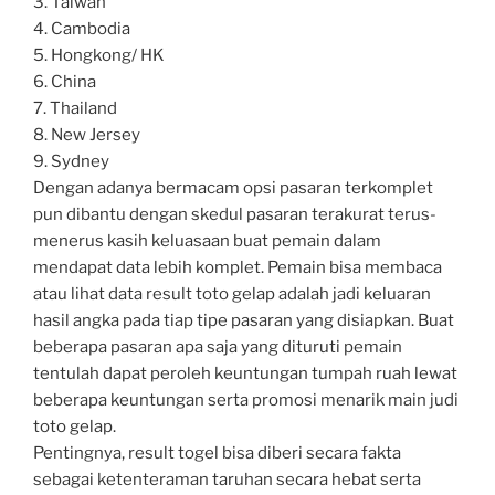
3. Taiwan
4. Cambodia
5. Hongkong/ HK
6. China
7. Thailand
8. New Jersey
9. Sydney
Dengan adanya bermacam opsi pasaran terkomplet
pun dibantu dengan skedul pasaran terakurat terus-
menerus kasih keluasaan buat pemain dalam
mendapat data lebih komplet. Pemain bisa membaca
atau lihat data result toto gelap adalah jadi keluaran
hasil angka pada tiap tipe pasaran yang disiapkan. Buat
beberapa pasaran apa saja yang dituruti pemain
tentulah dapat peroleh keuntungan tumpah ruah lewat
beberapa keuntungan serta promosi menarik main judi
toto gelap.
Pentingnya, result togel bisa diberi secara fakta
sebagai ketenteraman taruhan secara hebat serta