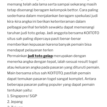
memang telah ada lama serta sampai sekarang masih
tetap disenangi beragam kelompok bettor. Cara paling
sederhana dalam menjalankan beragam spekulasi judi
kira-kira angka ini berikan ketenteraman dalam
pelbagai perihal terlebih sewaktu dapat memenangi
taruhan judi toto gelap. Jadi anggota bersama KOITOTO
situs sah paling dipercaya pasti benar-benar
memberikan kepuasan karena banyak pemain bisa
mendapat pelayanan terlen
Permainkan
judi toto gelap
merupakan dengan
menerka angka dengan tepat, ialah sesuai result togel
atau keluaran angka pada pasaran yang dituruti pemain.
Main bersama situs sah KOITOTO, pastilah pemain
dapat temukan pasaran togel sangat komplet. Antara
beberapa pasaran paling populer yang dapat pemain
tentukan yaitu:
1. Singapore/ SGP
2. Jepang