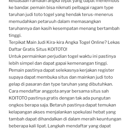
keluasaan ramalan angka tepat yang dapat menembus
ke bandar. pemain bisa nikmati pelbagai ragam type
taruhan judi toto togel yang hendak terus-menerus
memudahkan petaruuh dalam memasangkan
taruhannya dan kasih kesempatan menang bertambah
tinggi.
Terpikat Main Judi Kira-kira Angka Togel Online? Lekas
Daftar Gratis Situs KOITOTO!
Untuk permainkan perjudian togel waktu ini pastinya
lebih simpel dan dapat gapai kemenangan tinggi.
Pemain pastinya dapat selekasnya kerjakan register
supaya dapat membuka situs dan mainkan judi toto
gelap di pasaran dan type taruhan yang dibutuhkan.
Cara mendaftar anggota anyar bersama situs sah
KOITOTO pastinya gratis dengan tak ada pungutan
ongkos berapa saja. Betaruh pastinya dapat temukan
kelapangan akses menjalankan spekulasi hebat yang
tambah dapat dihandalkan di dalam meraih keuntungan
beberapa kali lipat. Langkah mendaftar yang dapat