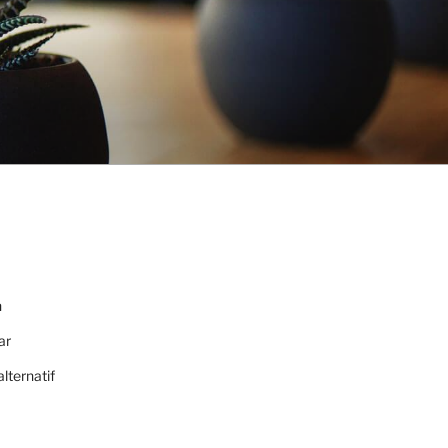
n
ar
alternatif
m