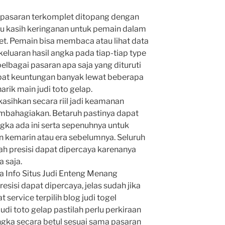
 pasaran terkomplet ditopang dengan
lu kasih keringanan untuk pemain dalam
t. Pemain bisa membaca atau lihat data
 keluaran hasil angka pada tiap-tiap type
pelbagai pasaran apa saja yang dituruti
pat keuntungan banyak lewat beberapa
rik main judi toto gelap.
ikasihkan secara riil jadi keamanan
embahagiakan. Betaruh pastinya dapat
gka ada ini serta sepenuhnya untuk
an kemarin atau era sebelumnya. Seluruh
ah presisi dapat dipercaya karenanya
 saja.
 Info Situs Judi Enteng Menang
sisi dapat dipercaya, jelas sudah jika
service terpilih blog judi togel
udi toto gelap pastilah perlu perkiraan
gka secara betul sesuai sama pasaran