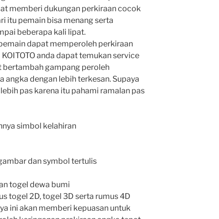
 buat memberi dukungan perkiraan cocok
i itu pemain bisa menang serta
ai beberapa kali lipat.
pemain dapat memperoleh perkiraan
a KOITOTO anda dapat temukan service
pat bertambah gampang peroleh
a angka dengan lebih terkesan. Supaya
lebih pas karena itu pahami ramalan pas
hnya simbol kelahiran
gambar dan symbol tertulis
lan togel dewa bumi
us togel 2D, togel 3D serta rumus 4D
ya ini akan memberi kepuasan untuk