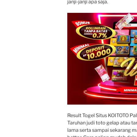
janji-janji apa saja.
Result Togel Situs KOITOTO Pa
Taruhan judi toto gelap atau 
lama serta sampai sekarang 