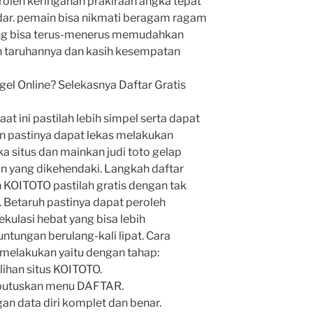
leh keringanan prakiraan angka tepat
ar. pemain bisa nikmati beragam ragam
yang bisa terus-menerus memudahkan
taruhannya dan kasih kesempatan
el Online? Selekasnya Daftar Gratis
at ini pastilah lebih simpel serta dapat
n pastinya dapat lekas melakukan
 situs dan mainkan judi toto gelap
an yang dikehendaki. Langkah daftar
h KOITOTO pastilah gratis dengan tak
. Betaruh pastinya dapat peroleh
kulasi hebat yang bisa lebih
ntungan berulang-kali lipat. Cara
melakukan yaitu dengan tahap:
lihan situs KOITOTO.
 putuskan menu DAFTAR.
an data diri komplet dan benar.