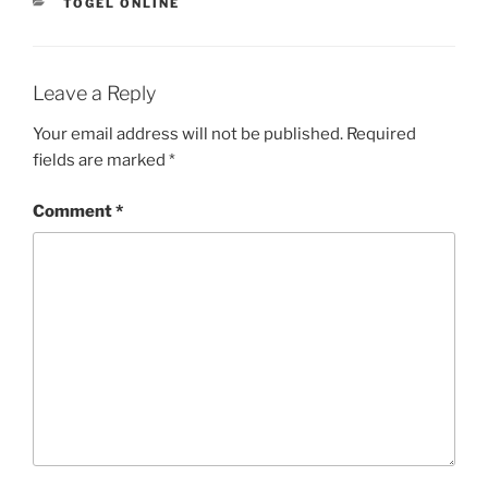
CATEGORIES
TOGEL ONLINE
Leave a Reply
Your email address will not be published.
Required
fields are marked
*
Comment
*