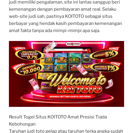
judi memiliki pengalaman, site ini lantas sanggup beri
kemenangan dengan pembayaran amat real. Selaku
web-site judi sah, pastinya KOITOTO sebagai situs
berbayar yang hendak kasih pembayaran kemenangan
amat fakta tanpa ada mimpi-mimpi apa saja.
Result Togel Situs KOITOTO Amat Presisi Tiada
Kebohongan
Taruhan judi toto gelap atau taruhan terka angka sudah