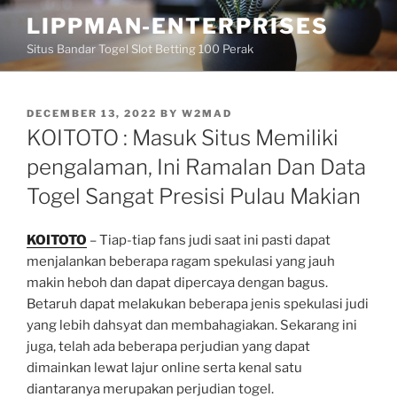
Skip
LIPPMAN-ENTERPRISES
to
Situs Bandar Togel Slot Betting 100 Perak
content
POSTED
DECEMBER 13, 2022
BY
W2MAD
ON
KOITOTO : Masuk Situs Memiliki
pengalaman, Ini Ramalan Dan Data
Togel Sangat Presisi Pulau Makian
KOITOTO
– Tiap-tiap fans judi saat ini pasti dapat
menjalankan beberapa ragam spekulasi yang jauh
makin heboh dan dapat dipercaya dengan bagus.
Betaruh dapat melakukan beberapa jenis spekulasi judi
yang lebih dahsyat dan membahagiakan. Sekarang ini
juga, telah ada beberapa perjudian yang dapat
dimainkan lewat lajur online serta kenal satu
diantaranya merupakan perjudian togel.