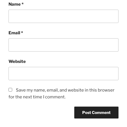
Name
*
Email
*
Website
Save my name, email, and website in this browser
for the next time I comment.