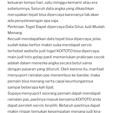
keluaran tempo hari, satu minggu kemarin atau era
sebelumnya. Seluruh data angka yang dikasihkan
merupakan tepat bisa dipercaya karenanya tak akan
ada penyelewengan apa saja.
Perkiraan Togel Dapat dipercaya Data Situs Judi Mudah
Menang
Kecuali mendapatkan data tepat bisa dipercaya, jelas
sudah kalau bettor makin suka mendapat servis
terhebat website judi togel KOITOTO bisa dipercaya.
main judi toto gelap pasti memerlukan prakiraan cocok
adalah dalam menerka angka secara betul sama
dengan pasaran yang dituruti. Oleh karena itu, manfaat
menyuport ramalan pas menembus ke bandar, maka
pemain bisa menang serta capai keuntungannya
sampai beberapa kali lipat.
Supaya menyuport seorang pemain dapat mendapat
ramalan pas, pastinya masuk bersama KOITOTO anda
dapat peroleh servis terpilih. Betaruh pastinya dapat
makin ringan temukan kesempatan menang judi kira-