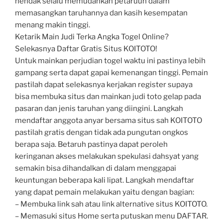
hendak selalu memudahkan petaruuh dalam
memasangkan taruhannya dan kasih kesempatan
menang makin tinggi.
Ketarik Main Judi Terka Angka Togel Online?
Selekasnya Daftar Gratis Situs KOITOTO!
Untuk mainkan perjudian togel waktu ini pastinya lebih
gampang serta dapat gapai kemenangan tinggi. Pemain
pastilah dapat selekasnya kerjakan register supaya
bisa membuka situs dan mainkan judi toto gelap pada
pasaran dan jenis taruhan yang diingini. Langkah
mendaftar anggota anyar bersama situs sah KOITOTO
pastilah gratis dengan tidak ada pungutan ongkos
berapa saja. Betaruh pastinya dapat peroleh
keringanan akses melakukan spekulasi dahsyat yang
semakin bisa dihandalkan di dalam menggapai
keuntungan beberapa kali lipat. Langkah mendaftar
yang dapat pemain melakukan yaitu dengan bagian:
– Membuka link sah atau link alternative situs KOITOTO.
– Memasuki situs Home serta putuskan menu DAFTAR.