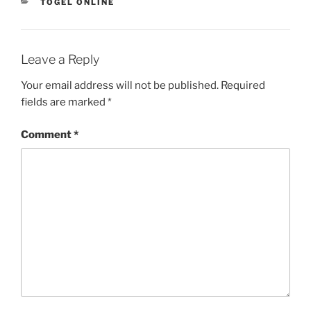
CATEGORIES
TOGEL ONLINE
Leave a Reply
Your email address will not be published.
Required
fields are marked
*
Comment
*