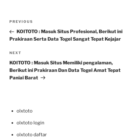
Post
Previous
PREVIOUS
navigation
Post
KOITOTO : Masuk Situs Profesional, Berikut ini
Prakiraan Serta Data Togel Sangat Tepat Kejajar
Next
NEXT
Post
KOITOTO : Masuk Situs Memiliki pengalaman,
Berikut ini Prakiraan Dan Data Togel Amat Tepat
Paniai Barat
olxtoto
olxtoto login
olxtoto daftar