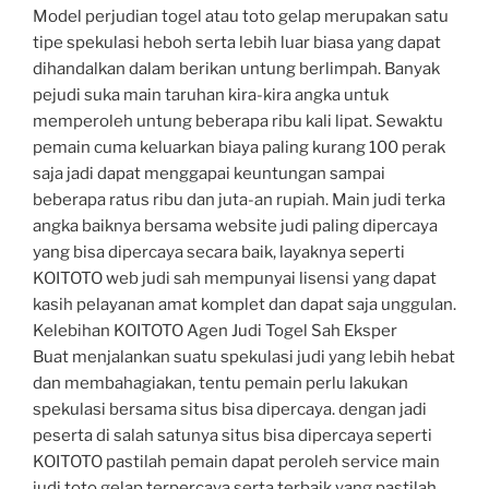
Model perjudian togel atau toto gelap merupakan satu
tipe spekulasi heboh serta lebih luar biasa yang dapat
dihandalkan dalam berikan untung berlimpah. Banyak
pejudi suka main taruhan kira-kira angka untuk
memperoleh untung beberapa ribu kali lipat. Sewaktu
pemain cuma keluarkan biaya paling kurang 100 perak
saja jadi dapat menggapai keuntungan sampai
beberapa ratus ribu dan juta-an rupiah. Main judi terka
angka baiknya bersama website judi paling dipercaya
yang bisa dipercaya secara baik, layaknya seperti
KOITOTO web judi sah mempunyai lisensi yang dapat
kasih pelayanan amat komplet dan dapat saja unggulan.
Kelebihan KOITOTO Agen Judi Togel Sah Eksper
Buat menjalankan suatu spekulasi judi yang lebih hebat
dan membahagiakan, tentu pemain perlu lakukan
spekulasi bersama situs bisa dipercaya. dengan jadi
peserta di salah satunya situs bisa dipercaya seperti
KOITOTO pastilah pemain dapat peroleh service main
judi toto gelap terpercaya serta terbaik yang pastilah