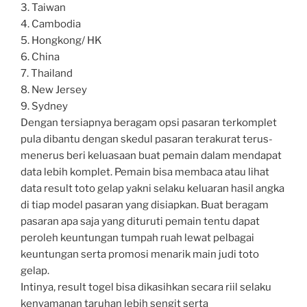
3. Taiwan
4. Cambodia
5. Hongkong/ HK
6. China
7. Thailand
8. New Jersey
9. Sydney
Dengan tersiapnya beragam opsi pasaran terkomplet
pula dibantu dengan skedul pasaran terakurat terus-
menerus beri keluasaan buat pemain dalam mendapat
data lebih komplet. Pemain bisa membaca atau lihat
data result toto gelap yakni selaku keluaran hasil angka
di tiap model pasaran yang disiapkan. Buat beragam
pasaran apa saja yang dituruti pemain tentu dapat
peroleh keuntungan tumpah ruah lewat pelbagai
keuntungan serta promosi menarik main judi toto
gelap.
Intinya, result togel bisa dikasihkan secara riil selaku
kenyamanan taruhan lebih sengit serta