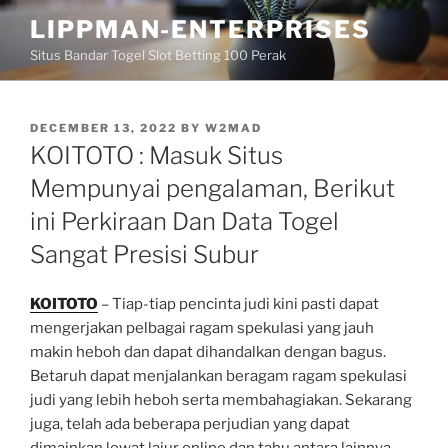
Skip
LIPPMAN-ENTERPRISES
to
Situs Bandar Togel Slot Betting 100 Perak
content
POSTED
DECEMBER 13, 2022
BY
W2MAD
ON
KOITOTO : Masuk Situs
Mempunyai pengalaman, Berikut
ini Perkiraan Dan Data Togel
Sangat Presisi Subur
KOITOTO
– Tiap-tiap pencinta judi kini pasti dapat
mengerjakan pelbagai ragam spekulasi yang jauh
makin heboh dan dapat dihandalkan dengan bagus.
Betaruh dapat menjalankan beragam ragam spekulasi
judi yang lebih heboh serta membahagiakan. Sekarang
juga, telah ada beberapa perjudian yang dapat