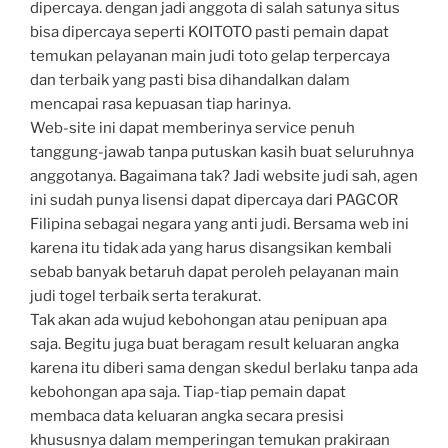
dipercaya. dengan jadi anggota di salah satunya situs
bisa dipercaya seperti KOITOTO pasti pemain dapat
temukan pelayanan main judi toto gelap terpercaya
dan terbaik yang pasti bisa dihandalkan dalam
mencapai rasa kepuasan tiap harinya.
Web-site ini dapat memberinya service penuh
tanggung-jawab tanpa putuskan kasih buat seluruhnya
anggotanya. Bagaimana tak? Jadi website judi sah, agen
ini sudah punya lisensi dapat dipercaya dari PAGCOR
Filipina sebagai negara yang anti judi. Bersama web ini
karena itu tidak ada yang harus disangsikan kembali
sebab banyak betaruh dapat peroleh pelayanan main
judi togel terbaik serta terakurat.
Tak akan ada wujud kebohongan atau penipuan apa
saja. Begitu juga buat beragam result keluaran angka
karena itu diberi sama dengan skedul berlaku tanpa ada
kebohongan apa saja. Tiap-tiap pemain dapat
membaca data keluaran angka secara presisi
khususnya dalam memperingan temukan prakiraan