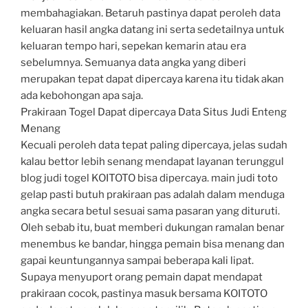
membahagiakan. Betaruh pastinya dapat peroleh data
keluaran hasil angka datang ini serta sedetailnya untuk
keluaran tempo hari, sepekan kemarin atau era
sebelumnya. Semuanya data angka yang diberi
merupakan tepat dapat dipercaya karena itu tidak akan
ada kebohongan apa saja.
Prakiraan Togel Dapat dipercaya Data Situs Judi Enteng
Menang
Kecuali peroleh data tepat paling dipercaya, jelas sudah
kalau bettor lebih senang mendapat layanan terunggul
blog judi togel KOITOTO bisa dipercaya. main judi toto
gelap pasti butuh prakiraan pas adalah dalam menduga
angka secara betul sesuai sama pasaran yang dituruti.
Oleh sebab itu, buat memberi dukungan ramalan benar
menembus ke bandar, hingga pemain bisa menang dan
gapai keuntungannya sampai beberapa kali lipat.
Supaya menyuport orang pemain dapat mendapat
prakiraan cocok, pastinya masuk bersama KOITOTO