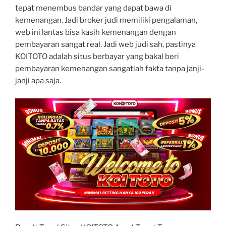
tepat menembus bandar yang dapat bawa di
kemenangan. Jadi broker judi memiliki pengalaman,
web ini lantas bisa kasih kemenangan dengan
pembayaran sangat real. Jadi web judi sah, pastinya
KOITOTO adalah situs berbayar yang bakal beri
pembayaran kemenangan sangatlah fakta tanpa janji-
janji apa saja.