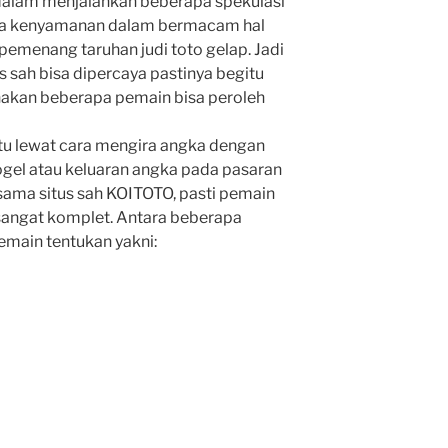
 dalam menjalankan beberapa spekulasi
nya kenyamanan dalam bermacam hal
pemenang taruhan judi toto gelap. Jadi
 sah bisa dipercaya pastinya begitu
akan beberapa pemain bisa peroleh
tu lewat cara mengira angka dengan
 togel atau keluaran angka pada pasaran
rsama situs sah KOITOTO, pasti pemain
sangat komplet. Antara beberapa
main tentukan yakni: