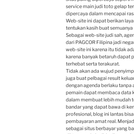
service main judi toto gelap te
dipercaya dalam mencapai rasa
Web-site ini dapat berikan la
tentukan kasih buat semuanya
Sebagai web-site judi sah, agen
dari PAGCOR Filipina jadi nega
web-site ini karena itu tidak 
karena banyak betaruh dapat p
terhebat serta terakurat.
Tidak akan ada wujud penyimpa
juga buat pelbagai result kelu
dengan agenda berlaku tanpa a
pemain dapat membaca data ke
dalam membuat lebih mudah 
bandar yang dapat bawa di ke
profesional, blog ini lantas b
pembayaran amat real. Menjadi
sebagai situs berbayar yang 