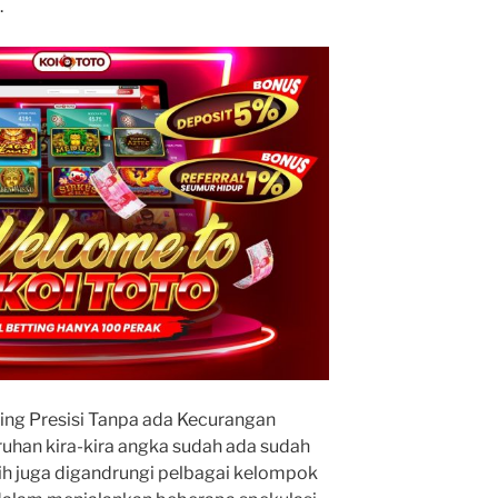
.
ling Presisi Tanpa ada Kecurangan
aruhan kira-kira angka sudah ada sudah
sih juga digandrungi pelbagai kelompok