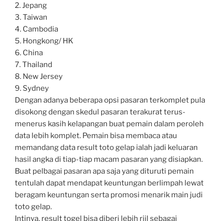
2. Jepang
3. Taiwan
4. Cambodia
5. Hongkong/ HK
6. China
7. Thailand
8. New Jersey
9. Sydney
Dengan adanya beberapa opsi pasaran terkomplet pula
disokong dengan skedul pasaran terakurat terus-
menerus kasih kelapangan buat pemain dalam peroleh
data lebih komplet. Pemain bisa membaca atau
memandang data result toto gelap ialah jadi keluaran
hasil angka di tiap-tiap macam pasaran yang disiapkan.
Buat pelbagai pasaran apa saja yang dituruti pemain
tentulah dapat mendapat keuntungan berlimpah lewat
beragam keuntungan serta promosi menarik main judi
toto gelap.
Intinya, result togel bisa diberi lebih riil sebagai