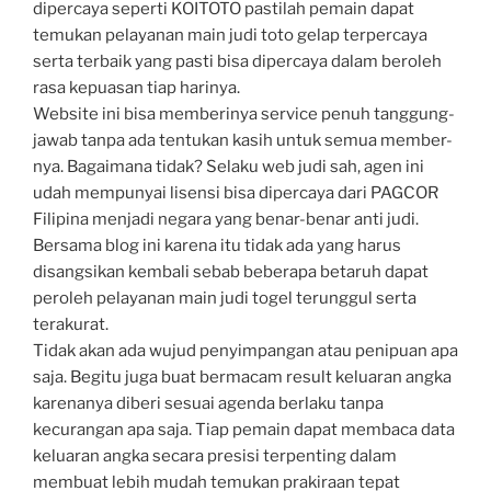
dipercaya seperti KOITOTO pastilah pemain dapat
temukan pelayanan main judi toto gelap terpercaya
serta terbaik yang pasti bisa dipercaya dalam beroleh
rasa kepuasan tiap harinya.
Website ini bisa memberinya service penuh tanggung-
jawab tanpa ada tentukan kasih untuk semua member-
nya. Bagaimana tidak? Selaku web judi sah, agen ini
udah mempunyai lisensi bisa dipercaya dari PAGCOR
Filipina menjadi negara yang benar-benar anti judi.
Bersama blog ini karena itu tidak ada yang harus
disangsikan kembali sebab beberapa betaruh dapat
peroleh pelayanan main judi togel terunggul serta
terakurat.
Tidak akan ada wujud penyimpangan atau penipuan apa
saja. Begitu juga buat bermacam result keluaran angka
karenanya diberi sesuai agenda berlaku tanpa
kecurangan apa saja. Tiap pemain dapat membaca data
keluaran angka secara presisi terpenting dalam
membuat lebih mudah temukan prakiraan tepat