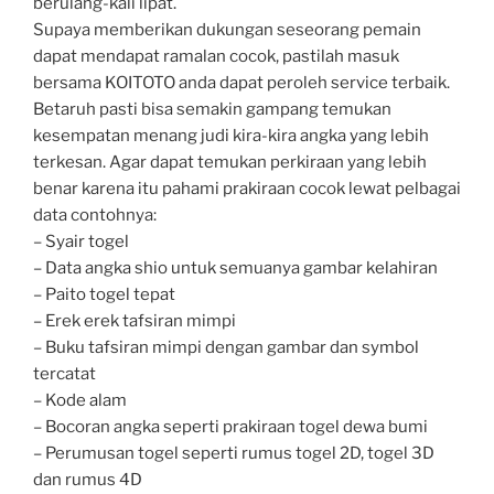
berulang-kali lipat.
Supaya memberikan dukungan seseorang pemain
dapat mendapat ramalan cocok, pastilah masuk
bersama KOITOTO anda dapat peroleh service terbaik.
Betaruh pasti bisa semakin gampang temukan
kesempatan menang judi kira-kira angka yang lebih
terkesan. Agar dapat temukan perkiraan yang lebih
benar karena itu pahami prakiraan cocok lewat pelbagai
data contohnya:
– Syair togel
– Data angka shio untuk semuanya gambar kelahiran
– Paito togel tepat
– Erek erek tafsiran mimpi
– Buku tafsiran mimpi dengan gambar dan symbol
tercatat
– Kode alam
– Bocoran angka seperti prakiraan togel dewa bumi
– Perumusan togel seperti rumus togel 2D, togel 3D
dan rumus 4D