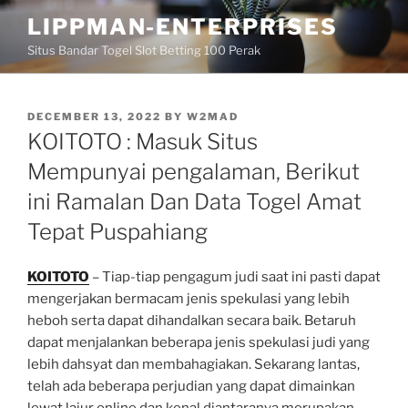
Skip
LIPPMAN-ENTERPRISES
to
Situs Bandar Togel Slot Betting 100 Perak
content
POSTED
DECEMBER 13, 2022
BY
W2MAD
ON
KOITOTO : Masuk Situs
Mempunyai pengalaman, Berikut
ini Ramalan Dan Data Togel Amat
Tepat Puspahiang
KOITOTO
– Tiap-tiap pengagum judi saat ini pasti dapat
mengerjakan bermacam jenis spekulasi yang lebih
heboh serta dapat dihandalkan secara baik. Betaruh
dapat menjalankan beberapa jenis spekulasi judi yang
lebih dahsyat dan membahagiakan. Sekarang lantas,
telah ada beberapa perjudian yang dapat dimainkan