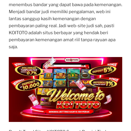
menembus bandar yang dapat bawa pada kemenangan.
Menjadi bandar judi memiliki pengalaman, web ini
lantas sanggup kasih kemenangan dengan
pembayaran paling real. Jadi web-site judi sah, pasti
KOITOTO adalah situs berbayar yang hendak beri
pembayaran kemenangan amat riil tanpa rayuan apa
saja.