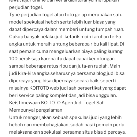
lewat lajur online dan kenal diantaranya merupakan
perjudian togel.
Type perjudian togel atau toto gelap merupakan satu
model spekulasi heboh serta lebih luar biasa yang
dapat dipercaya dalam memberi untung tumpah ruah.
Cukup banyak pelaku judi ketarik main taruhan terka
angka untuk meraih untung beberapa ribu kali lipat. Di
saat pemain cuma mengeluarkan biaya paling kurang
100 perak saja karena itu dapat capai keuntungan
sampai beberapa ratus ribu dan juta-an rupiah. Main
judi kira-kira angka seharusnya bersama blog judi bisa
dipercaya yang bisa dipercaya secara baik, seperti
misalnya KOITOTO web judi sah bersertikat yang dapat
beri service paling komplet dan jadi bisa unggulan.
Keistimewaan KOITOTO Agen Judi Togel Sah
Mempunyai pengalaman
Untuk mengerjakan sebuah spekulasi judi yang lebih
heboh dan membahagiakan, sudah pasti pemain perlu
melaksanakan spekulasi bersama situs bisa dipercaya.