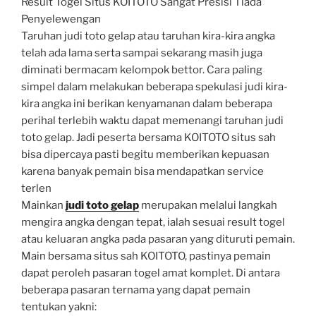
Result Togel Situs KOITOTO Sangat Presisi Tiada
Penyelewengan
Taruhan judi toto gelap atau taruhan kira-kira angka
telah ada lama serta sampai sekarang masih juga
diminati bermacam kelompok bettor. Cara paling
simpel dalam melakukan beberapa spekulasi judi kira-
kira angka ini berikan kenyamanan dalam beberapa
perihal terlebih waktu dapat memenangi taruhan judi
toto gelap. Jadi peserta bersama KOITOTO situs sah
bisa dipercaya pasti begitu memberikan kepuasan
karena banyak pemain bisa mendapatkan service
terlen
Mainkan
judi toto gelap
merupakan melalui langkah
mengira angka dengan tepat, ialah sesuai result togel
atau keluaran angka pada pasaran yang dituruti pemain.
Main bersama situs sah KOITOTO, pastinya pemain
dapat peroleh pasaran togel amat komplet. Di antara
beberapa pasaran ternama yang dapat pemain
tentukan yakni: