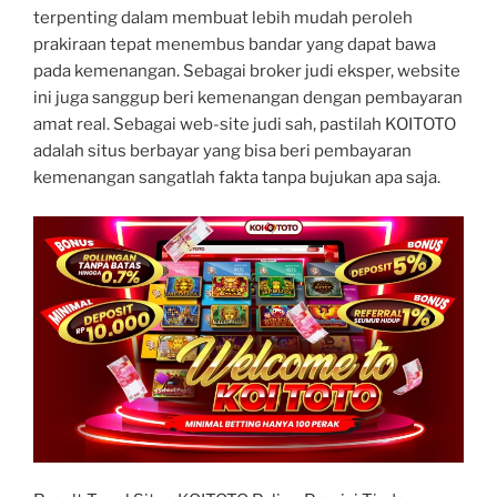
terpenting dalam membuat lebih mudah peroleh
prakiraan tepat menembus bandar yang dapat bawa
pada kemenangan. Sebagai broker judi eksper, website
ini juga sanggup beri kemenangan dengan pembayaran
amat real. Sebagai web-site judi sah, pastilah KOITOTO
adalah situs berbayar yang bisa beri pembayaran
kemenangan sangatlah fakta tanpa bujukan apa saja.