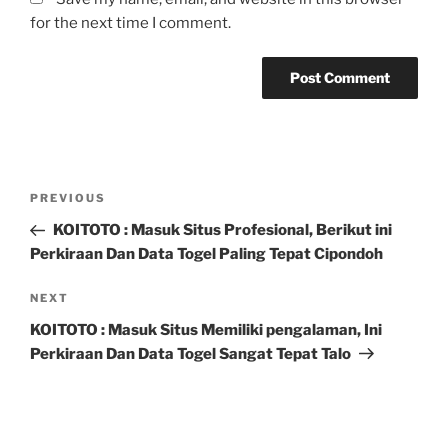
for the next time I comment.
Post
Previous
PREVIOUS
navigation
Post
KOITOTO : Masuk Situs Profesional, Berikut ini
Perkiraan Dan Data Togel Paling Tepat Cipondoh
Next
NEXT
Post
KOITOTO : Masuk Situs Memiliki pengalaman, Ini
Perkiraan Dan Data Togel Sangat Tepat Talo