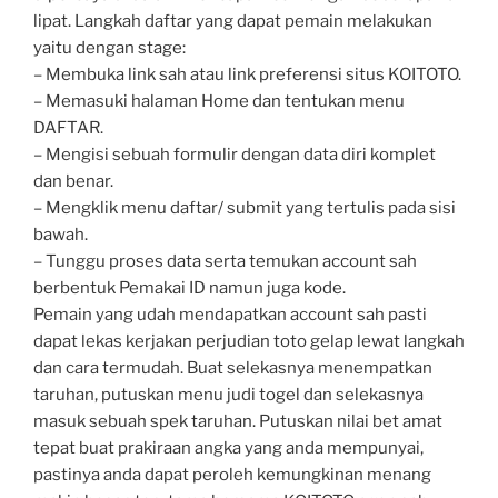
lipat. Langkah daftar yang dapat pemain melakukan
yaitu dengan stage:
– Membuka link sah atau link preferensi situs KOITOTO.
– Memasuki halaman Home dan tentukan menu
DAFTAR.
– Mengisi sebuah formulir dengan data diri komplet
dan benar.
– Mengklik menu daftar/ submit yang tertulis pada sisi
bawah.
– Tunggu proses data serta temukan account sah
berbentuk Pemakai ID namun juga kode.
Pemain yang udah mendapatkan account sah pasti
dapat lekas kerjakan perjudian toto gelap lewat langkah
dan cara termudah. Buat selekasnya menempatkan
taruhan, putuskan menu judi togel dan selekasnya
masuk sebuah spek taruhan. Putuskan nilai bet amat
tepat buat prakiraan angka yang anda mempunyai,
pastinya anda dapat peroleh kemungkinan menang