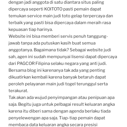
dengan jadi anggota di satu diantara situs paling
dipercaya seperti KOITOTO pasti pemain dapat
temukan service main judi toto gelap terpercaya dan
terbaik yang pasti bisa dipercaya dalam meraih rasa
kepuasan tiap harinya.
Website ini bisa memberi servis penuh tanggung-
jawab tanpa ada putuskan kasih buat semua
anggotanya. Bagaimana tidak? Sebagai website judi
sah, agen ini sudah mempunyai lisensi dapat dipercaya
dari PAGCOR Filipina selaku negara yang anti judi.
Bersama blog ini karenanya tak ada yang penting
dikuatirkan kembali karena banyak betaruh dapat
peroleh pelayanan main judi togel terunggul serta
terakurat.
Tak akan ada wujud penyimpangan atau penipuan apa
saja. Begitu juga untuk pelbagai result keluaran angka
karena itu diberi sama dengan agenda berlaku tiada
penyelewengan apa saja. Tiap-tiap pemain dapat
membaca data keluaran angka secara presisi