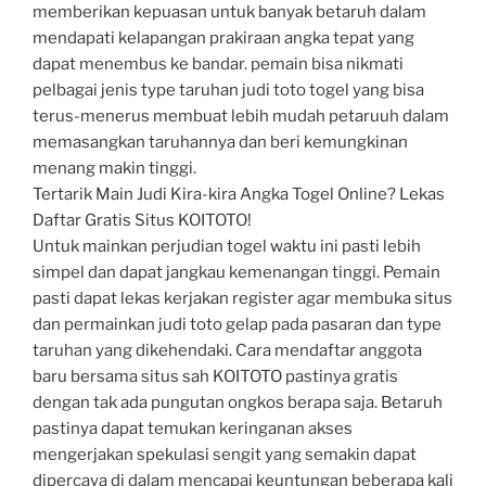
memberikan kepuasan untuk banyak betaruh dalam
mendapati kelapangan prakiraan angka tepat yang
dapat menembus ke bandar. pemain bisa nikmati
pelbagai jenis type taruhan judi toto togel yang bisa
terus-menerus membuat lebih mudah petaruuh dalam
memasangkan taruhannya dan beri kemungkinan
menang makin tinggi.
Tertarik Main Judi Kira-kira Angka Togel Online? Lekas
Daftar Gratis Situs KOITOTO!
Untuk mainkan perjudian togel waktu ini pasti lebih
simpel dan dapat jangkau kemenangan tinggi. Pemain
pasti dapat lekas kerjakan register agar membuka situs
dan permainkan judi toto gelap pada pasaran dan type
taruhan yang dikehendaki. Cara mendaftar anggota
baru bersama situs sah KOITOTO pastinya gratis
dengan tak ada pungutan ongkos berapa saja. Betaruh
pastinya dapat temukan keringanan akses
mengerjakan spekulasi sengit yang semakin dapat
dipercaya di dalam mencapai keuntungan beberapa kali