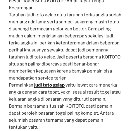
Result Togel Situs KOITOTO Amat Tepat Tanpa
Kecurangan
Taruhan judi toto gelap atau taruhan terka angka sudah
memang ada lama serta sampai sekarang masih tetap
disenangi bermacam golongan bettor. Cara paling
mudah dalam menjalankan beberapa spekulasi judi
terka angka ini berikan ketenteraman dalam beberapa
perihal khususnya sewaktu dapat jadi pemenang
taruhan judi toto gelap. Jadi peserta bersama KOITOTO
situs sah paling dipercaya pasti benar-benar
memberikan kepuasan karena banyak pemain bisa
mendapatkan service terlen
Permainkan
judi toto gelap
yaitu lewat cara menerka
angka dengan cara tepat, yakni sesuai result togel atau
keluaran angka di pasaran yang dituruti pemain.
Bermain bersama situs sah KOITOTO, pasti pemain
dapat peroleh pasaran togel paling komplet. Antara
sejumlah pasaran ternama yang dapat pemain
tentukan yaitu: