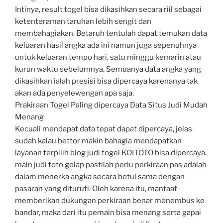
Intinya, result togel bisa dikasihkan secara riil sebagai
ketenteraman taruhan lebih sengit dan
membahagiakan. Betaruh tentulah dapat temukan data
keluaran hasil angka ada ini namun juga sepenuhnya
untuk keluaran tempo hari, satu minggu kemarin atau
kurun waktu sebelumnya. Semuanya data angka yang
dikasihkan ialah presisi bisa dipercaya karenanya tak
akan ada penyelewengan apa saja.
Prakiraan Togel Paling dipercaya Data Situs Judi Mudah
Menang
Kecuali mendapat data tepat dapat dipercaya, jelas
sudah kalau bettor makin bahagia mendapatkan
layanan terpilih blog judi togel KOITOTO bisa dipercaya.
main judi toto gelap pastilah perlu perkiraan pas adalah
dalam menerka angka secara betul sama dengan
pasaran yang dituruti. Oleh karena itu, manfaat
memberikan dukungan perkiraan benar menembus ke
bandar, maka dari itu pemain bisa menang serta gapai