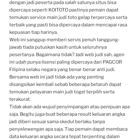
dengan jadi peserta pada salah satunya situs bisa
dipercaya seperti KOITOTO pastinya pemain dapat
temukan service main judi toto gelap terpercaya serta
terbaik yang pasti bisa dipercaya dalam mencapai rasa
kepuasan tiap harinya.
Web ini sanggup memberi servis penuh tanggung-
jawab tiada putuskan kasih untuk seluruhnya
pesertanya. Bagaimana tidak? Jadi web judi sah, agen
ini udah punya lisensi paling dipercaya dari PAGCOR
Filipina selaku negara yang benar-benar anti judi.
Bersama web ini jadi tidak ada yang penting
disangsikan kembali sebab beberapa betaruh dapat
temukan pelayanan main judi togel terpilih serta
terakurat.
Tidak akan ada wujud penyimpangan atau penipuan apa
saja. Begitu juga buat beberapa result keluaran angka
jadi diberi sesuai sama skedul berlaku tanpa
penyelewengan apa saja. Tiap pemain dapat membaca
data keluaran angka secara tepat terpenting dalam