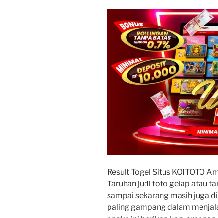
Result Togel Situs KOITOTO A
Taruhan judi toto gelap atau t
sampai sekarang masih juga di
paling gampang dalam menjalan