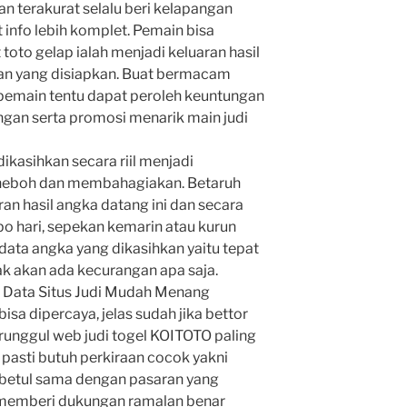
n terakurat selalu beri kelapangan
info lebih komplet. Pemain bisa
toto gelap ialah menjadi keluaran hasil
an yang disiapkan. Buat bermacam
i pemain tentu dapat peroleh keuntungan
gan serta promosi menarik main judi
dikasihkan secara riil menjadi
 heboh dan membahagiakan. Betaruh
ran hasil angka datang ini dan secara
o hari, sepekan kemarin atau kurun
ata angka yang dikasihkan yaitu tepat
dak akan ada kecurangan apa saja.
a Data Situs Judi Mudah Menang
isa dipercaya, jelas sudah jika bettor
erunggul web judi togel KOITOTO paling
p pasti butuh perkiraan cocok yakni
betul sama dengan pasaran yang
uk memberi dukungan ramalan benar