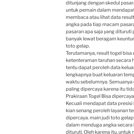
ditunjang dengan skedul pasara
untuk pemain dalam mendapat 
membaca atau lihat data result 
angka pada tiap macam pasar
pasaran apa saja yang diturut
banyak lewat beragam keuntun
toto gelap.
Terutamanya, result togel bisa 
ketenteraman taruhan secara
tentu dapat peroleh data kelua
lengkapnya buat keluaran temp
waktu sebelumnya. Semuanya d
paling dipercaya karena itu ti
Prakiraan Togel Bisa dipercay
Kecuali mendapat data presisi b
kian senang peroleh layanan t
dipercaya. main judi toto gela
dalam menduga angka secara 
dituruti. Oleh karena itu, unt