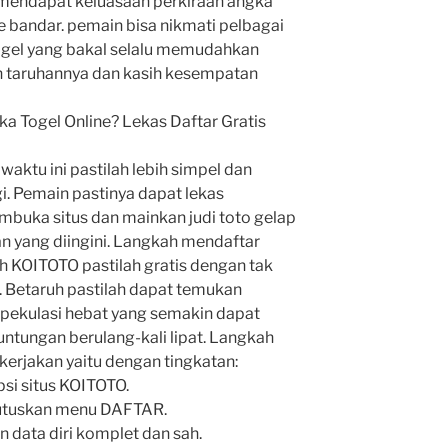
mendapat keluasaan perkiraan angka
 bandar. pemain bisa nikmati pelbagai
togel yang bakal selalu memudahkan
taruhannya dan kasih kesempatan
gka Togel Online? Lekas Daftar Gratis
waktu ini pastilah lebih simpel dan
. Pemain pastinya dapat lekas
buka situs dan mainkan judi toto gelap
an yang diingini. Langkah mendaftar
h KOITOTO pastilah gratis dengan tak
. Betaruh pastilah dapat temukan
pekulasi hebat yang semakin dapat
ntungan berulang-kali lipat. Langkah
erjakan yaitu dengan tingkatan:
psi situs KOITOTO.
utuskan menu DAFTAR.
n data diri komplet dan sah.