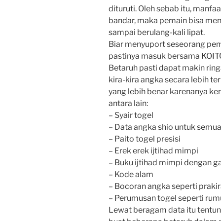
dituruti. Oleh sebab itu, man
bandar, maka pemain bisa me
sampai berulang-kali lipat.
Biar menyuport seseorang pem
pastinya masuk bersama KOITOT
Betaruh pasti dapat makin ri
kira-kira angka secara lebih t
yang lebih benar karenanya ke
antara lain:
– Syair togel
– Data angka shio untuk semua
– Paito togel presisi
– Erek erek ijtihad mimpi
– Buku ijtihad mimpi dengan 
– Kode alam
– Bocoran angka seperti praki
– Perumusan togel seperti rum
Lewat beragam data itu tentu