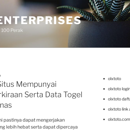
ENTERPRISES
g 100 Perak
D
olxtoto
Situs Mempunyai
olxtoto logi
rkiraan Serta Data Togel
olxtoto daft
anas
olxtoto link 
olxtoto.co
ini pastinya dapat mengerjakan
g lebih hebat serta dapat dipercaya