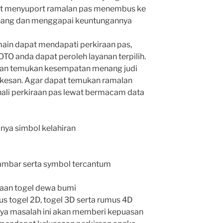
faat menyuport ramalan pas menembus ke
nang dan menggapai keuntungannya
ain dapat mendapati perkiraan pas,
O anda dapat peroleh layanan terpilih.
ngan temukan kesempatan menang judi
erkesan. Agar dapat temukan ramalan
nali perkiraan pas lewat bermacam data
nya simbol kelahiran
gambar serta symbol tercantum
raan togel dewa bumi
us togel 2D, togel 3D serta rumus 4D
nya masalah ini akan memberi kepuasan