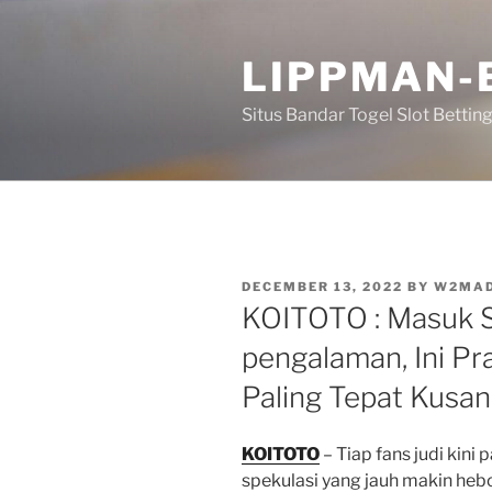
Skip
to
LIPPMAN-
content
Situs Bandar Togel Slot Bettin
POSTED
DECEMBER 13, 2022
BY
W2MA
ON
KOITOTO : Masuk 
pengalaman, Ini Pr
Paling Tepat Kusan
KOITOTO
– Tiap fans judi kini
spekulasi yang jauh makin heb