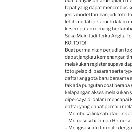
buat banyak betaruh dalam m
tepat yang dapat menembus ke
jenis model taruhan judi toto
lebih mudah petaruuh dalam 
kesempatan menang bertambah
Suka Main Judi Terka Angka Tog
KOITOTO!
Buat permainkan perjudian toge
dapat jangkau kemenangan ting
melakukan register supaya da
toto gelap di pasaran serta ty
daftar anggota baru bersama s
tak ada pungutan cost berapa 
kelapangan akses melakukan s
dipercaya di dalam mencapai k
daftar yang dapat pemain mela
– Membuka link sah atau link a
– Memasuki halaman Home se
– Mengisi suatu formulir denga