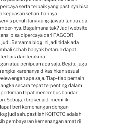
rpercaya serta terbaik yang pastinya bisa
 kepuasan sehari-harinya.
servis penuh tanggung-jawab tanpa ada
mber-nya. Bagaimana tak? Jadi website
lisensi bisa dipercaya dari PAGCOR
 judi. Bersama blog ini jadi tidak ada
embali sebab banyak betaruh dapat
 terbaik dan terakurat.
an atau penipuan apa saja. Begitu juga
 angka karenanya dikasihkan sesuai
elewengan apa saja. Tiap-tiap pemain
angka secara tepat terpenting dalam
 perkiraan tepat menembus bandar
. Sebagai broker judi memiliki
a dapat beri kemenangan dengan
log judi sah, pastilah KOITOTO adalah
asih pembayaran kemenangan amat riil