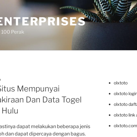
ENTERPRISES
g 100 Perak
D
olxtoto
Situs Mempunyai
olxtoto logi
akiraan Dan Data Togel
olxtoto daft
 Hulu
olxtoto link 
olxtoto.co
 pastinya dapat melakukan beberapa jenis
oh dan dapat dipercaya dengan bagus.