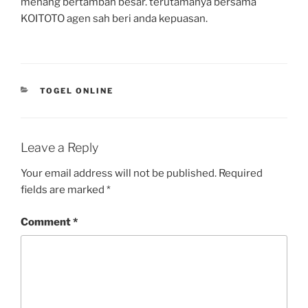
menang bertambah besar. terutamanya bersama
KOITOTO agen sah beri anda kepuasan.
CATEGORIES
TOGEL ONLINE
Leave a Reply
Your email address will not be published.
Required
fields are marked
*
Comment
*